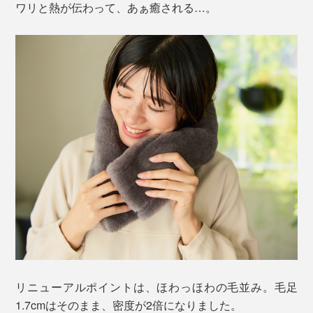
ワリと熱が伝わって、あぁ癒される…。
リニューアルポイントは、ほわっほわの毛並み。毛足
1.7cmはそのまま、密度が2倍になりました。