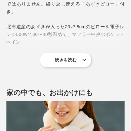
ではありません。繰り返し使える「あずきピロー」付
き。
北海道産のあずきが入った20×7.5cmのピローを電子レ
ンジ500wで30〜40秒温めて、マフラー中央のポケット
へイン。
続きを読む
家の中でも、お出かけにも