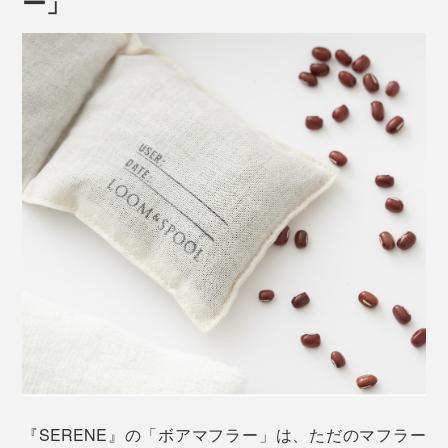
ー」
見た目にはみっちりしましたが、軽さはそのまま。“ひ
つじ感”もアップしています。
『SERENE』の「ボアマフラー」は、ただのマフラー