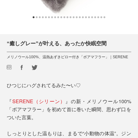
“癒しグレー”が叶える、あったか快眠空間
メリノウール100%、温熱あずきピロー付き「ボアマフラー」｜SERENE
ひつじにハグされてるみた〜い♡
『
SERENE（シリーン）
』の新・メリノウール100%
「ボアマフラー」を初めて首に巻いた瞬間、思わず口を
ついた言葉。
しっとりとした温もりは、まるで“小動物の体温”。ジン