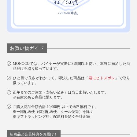
お買い物ガイド
MONOCOでは、バイヤーが実際に3週間以上使い、本当に満足した商
品だけを取り扱っています。
ひと目で良さがわかって、即決した商品は「
君にヒトメボレ
」で取り
扱っています。
正午までのご注文（支払い済み）は当日出荷いたします。
※在庫のある商品に限ります。
ご購入商品金額合計 10,000円 以上で送料無料です。
※一部配送便（特別配送便、クール便等）を除く
※ギフトラッピング料、配送料を除く合計金額
新商品と会員特典をお届け！