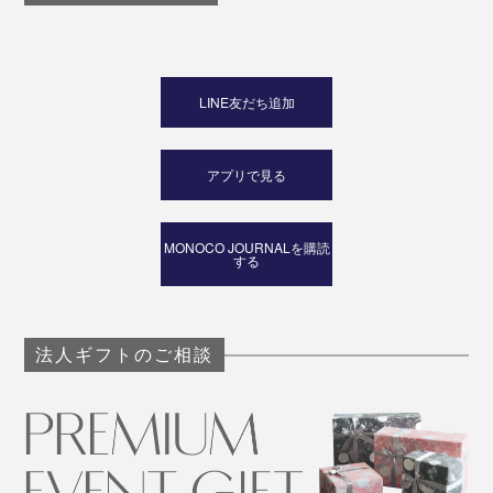
LINE友だち追加
アプリで見る
MONOCO JOURNALを購読
する
法人ギフトのご相談