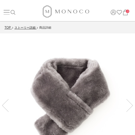
0
TOP
ストーリー詳細
商品詳細