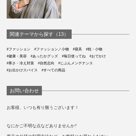
関連テーマから探す（13）
#ファッション
#ファッション／小物
#寝具
#枕・小物
#健康・美容
#あったかグッズ
#毎日使ってね
#おでかけ
#寒さ・冷え対策
#自然志向
#じぶんメンテナンス
#お出かけスパイス
#すべての商品
お問い合わせ
お客様、いつも有り難うございます！
なにかご不明な点などありませんか?