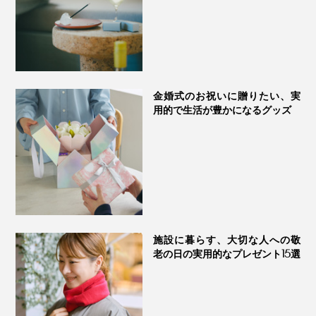
金婚式のお祝いに贈りたい、実
用的で生活が豊かになるグッズ
施設に暮らす、大切な人への敬
老の日の実用的なプレゼント15選