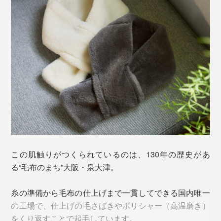
この肌触りがつくられているのは、130年の歴史があ
る“毛布のまち”大阪・泉大津。
糸の準備から毛布の仕上げまで一貫してできる国内唯一
の工場で、仕上げの毛さばきやポリシャー（高温磨き）
をくり返すことで起毛しています。