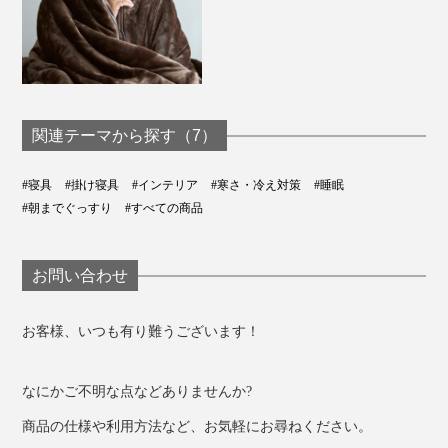
関連テーマから探す（7）
#寝具
#掛け寝具
#インテリア
#寒さ・冷え対策
#睡眠
#朝までぐっすり
#すべての商品
お問い合わせ
お客様、いつも有り難うございます！
なにかご不明な点などありませんか?
商品の仕様や利用方法など、お気軽にお尋ねください。