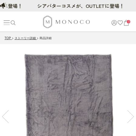
登場！
シアバターコスメが、OUTLETに登場！
0
TOP
ストーリー詳細
商品詳細