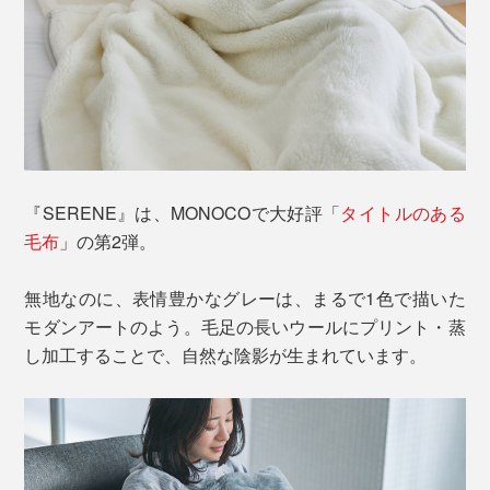
『SERENE』は、MONOCOで大好評「
タイトルのある
毛布
」の第2弾。
無地なのに、表情豊かなグレーは、まるで1色で描いた
モダンアートのよう。毛足の長いウールにプリント・蒸
し加工することで、自然な陰影が生まれています。