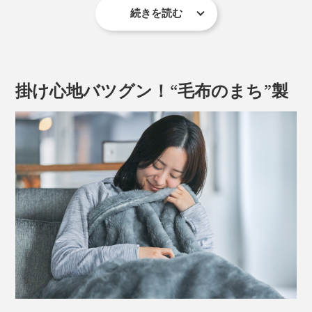
続きを読む
掛け心地バツグン！“毛布のまち”製
新色のアイボリーも加わりました。無染色の白も、優し
い雰囲気。グレーといっしょに使うと、インテリアがま
すます引き立ちます。