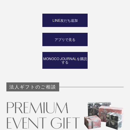
LINE友だち追加
アプリで見る
MONOCO JOURNALを購読
する
法人ギフトのご相談