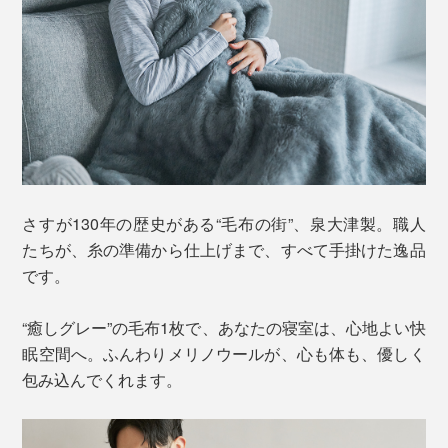
さすが130年の歴史がある“毛布の街”、泉大津製。職人
たちが、糸の準備から仕上げまで、すべて手掛けた逸品
です。
“癒しグレー”の毛布1枚で、あなたの寝室は、心地よい快
眠空間へ。ふんわりメリノウールが、心も体も、優しく
包み込んでくれます。