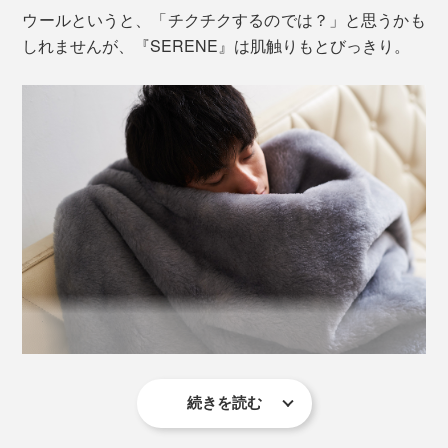
ウールというと、「チクチクするのでは？」と思うかも
しれませんが、『SERENE』は肌触りもとびっきり。
肌に触れる面は、質のよさで知られる、オーストラリア
産メリノウール100％。
続きを読む
柔らかい毛並みをつくるために、仕上げの毛さばきやポ
リシャー（高温磨き）をくり返すことで起毛しているか