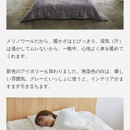
メリノウールだから、暖かさはとびっきり。湿気（汗）
は逃がしてムレないから、一晩中、心地よく体を暖めて
くれます。
新色のアイボリーも加わりました。無染色の白は、優し
い雰囲気。グレーといっしょに使うと、インテリアがま
すます引き立ちます。