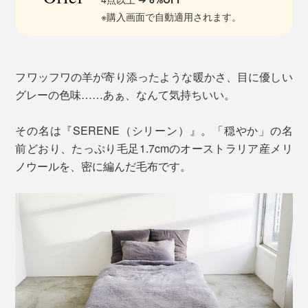
※購入画面で自動適用されます。
フワッフワの羊が寄り添ったような暖かさ、目に優しい
グレーの色味……あぁ、なんて気持ちいい。
その名は『SERENE（シリーン）』。「穏やか」の名
前どおり、たっぷり毛足1.7cmのオーストラリア産メリ
ノウールを、密に編んだ毛布です。