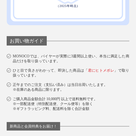
お買い物ガイド
MONOCOでは、バイヤーが実際に3週間以上使い、本当に満足した商
品だけを取り扱っています。
ひと目で良さがわかって、即決した商品は「
君にヒトメボレ
」で取り
扱っています。
正午までのご注文（支払い済み）は当日出荷いたします。
※在庫のある商品に限ります。
ご購入商品金額合計 10,000円 以上で送料無料です。
※一部配送便（特別配送便、クール便等）を除く
※ギフトラッピング料、配送料を除く合計金額
新商品と会員特典をお届け！