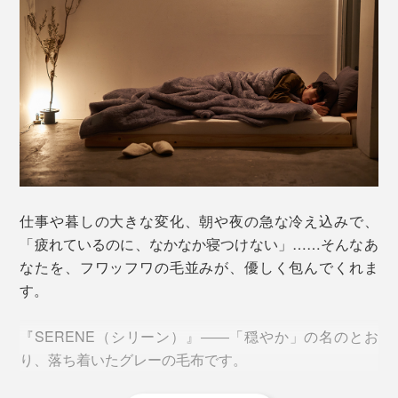
仕事や暮しの大きな変化、朝や夜の急な冷え込みで、
「疲れているのに、なかなか寝つけない」……そんなあ
なたを、フワッフワの毛並みが、優しく包んでくれま
す。
『SERENE（シリーン）』――「穏やか」の名のとお
り、落ち着いたグレーの毛布です。