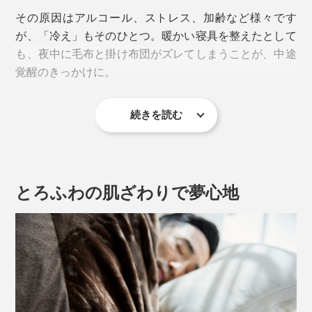
その原因はアルコール、ストレス、加齢など様々です
が、「冷え」もそのひとつ。暖かい寝具を整えたとして
も、夜中に毛布と掛け布団がズレてしまうことが、中途
覚醒のきっかけに。
続きを読む
とろふわの肌ざわりで夢心地
「オールインワン毛布」は、この悩みを解決する救世