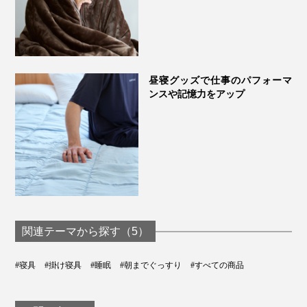
昼寝グッズで仕事のパフォーマ
ンスや記憶力をアップ
関連テーマから探す（5）
#寝具
#掛け寝具
#睡眠
#朝までぐっすり
#すべての商品