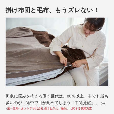
掛け布団と毛布、もうズレない！
睡眠に悩みを抱える働く世代は、80％以上。中でも最も
多いのが、途中で目が覚めてしまう「中途覚醒」。
（※）
※
第一三共ヘルスケア株式会社 働く世代の「睡眠」に関する意識調査