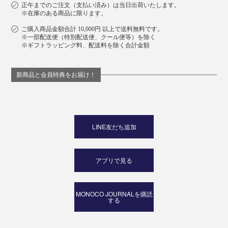
正午までのご注文（支払い済み）は当日出荷いたします。
※在庫のある商品に限ります。
ご購入商品金額合計 10,000円 以上で送料無料です。
※一部配送便（特別配送便、クール便等）を除く
※ギフトラッピング料、配送料を除く合計金額
新商品と会員特典をお届け！
LINE友だち追加
アプリで見る
MONOCO JOURNALを購読
する