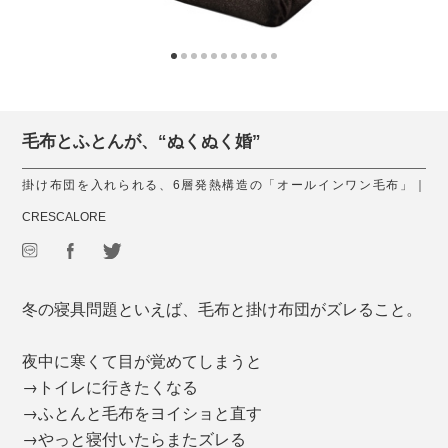
毛布とふとんが、“ぬくぬく婚”
掛け布団を入れられる、6層発熱構造の「オールインワン毛布」｜
CRESCALORE
冬の寝具問題といえば、毛布と掛け布団がズレること。
夜中に寒くて目が覚めてしまうと
→トイレに行きたくなる
→ふとんと毛布をヨイショと直す
→やっと寝付いたらまたズレる