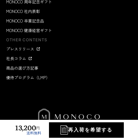
MONOCO 周年記念ギフト
MONOCO 社内表彰
MONOCO 卒業記念品
MONOCO 健康経営ギフト
OTHER CONTENTS
プレスリリース
社長コラム
商品の選び方記事
優待プログラム（LMP）
13,200
円
再入荷を希望する
送料無料
MONOCO INC.
2012-2026