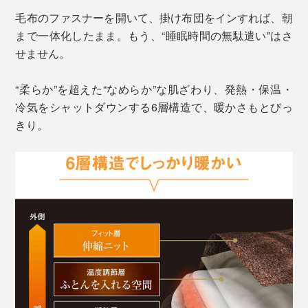
毛布のファスナーを開いて、掛け布団をインすれば、朝
まで一体化したまま。もう、“睡眠時間の無駄遣い”はさ
せません。
“柔らか”を超えた“なめらか”な肌ざわり、発熱・保温・
冷気をシャットダウンする6層構造で、暖かさもとびっ
きり。