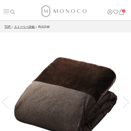
0
TOP
ストーリー詳細
商品詳細