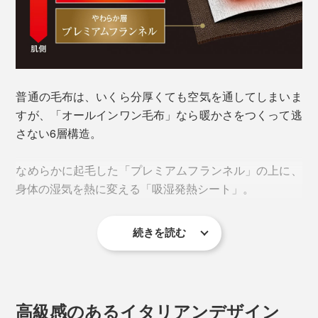
普通の毛布は、いくら分厚くても空気を通してしまいま
すが、「オールインワン毛布」なら暖かさをつくって逃
さない6層構造。
衿元も同素材で縫い目がなく、首がチクチクすることも
なめらかに起毛した「プレミアムフランネル」の上に、
ありません。
身体の湿気を熱に変える「吸湿発熱シート」。
続きを読む
高級感のあるイタリアンデザイン