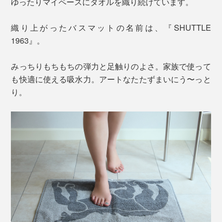
ゆったりマイペースにタオルを織り続けています。
織り上がったバスマットの名前は、『SHUTTLE
1963』。
みっちりもちもちの弾力と足触りのよさ。家族で使って
も快適に使える吸水力。アートなたたずまいにう〜っと
り。