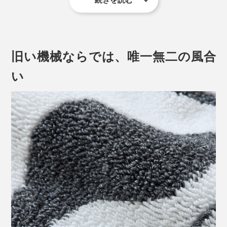
モチーフを描いたのは、イラストレーターのnorahi（ノ
ラヒ）さん。
旧い機械ならでは、唯一無二の風合
い