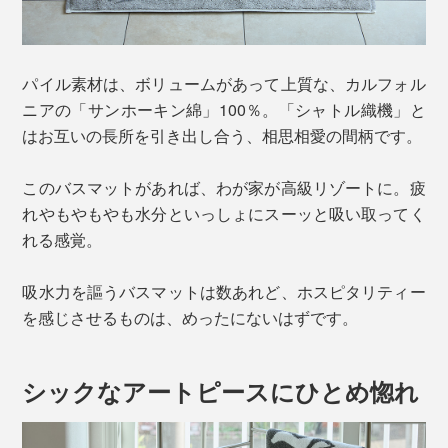
パイル素材は、ボリュームがあって上質な、カルフォル
ニアの「サンホーキン綿」100％。「シャトル織機」と
はお互いの長所を引き出し合う、相思相愛の間柄です。
このバスマットがあれば、わが家が高級リゾートに。疲
れやもやもやも水分といっしょにスーッと吸い取ってく
れる感覚。
吸水力を謳うバスマットは数あれど、ホスピタリティー
を感じさせるものは、めったにないはずです。
シックなアートピースにひとめ惚れ