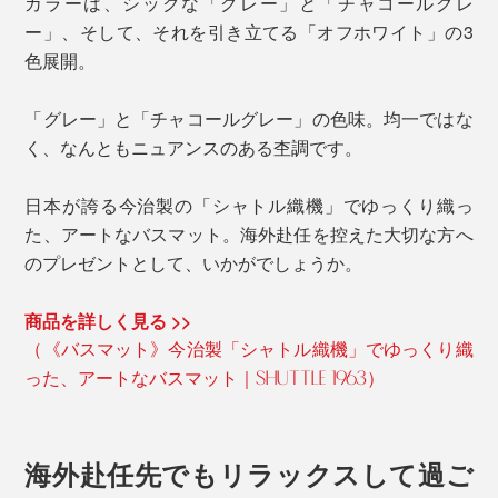
カラーは、シックな「グレー」と「チャコールグレ
ー」、そして、それを引き立てる「オフホワイト」の3
色展開。
「グレー」と「チャコールグレー」の色味。均一ではな
く、なんともニュアンスのある杢調です。
日本が誇る今治製の「シャトル織機」でゆっくり織っ
た、アートなバスマット。海外赴任を控えた大切な方へ
のプレゼントとして、いかがでしょうか。
商品を詳しく見る >>
（《バスマット》今治製「シャトル織機」でゆっくり織
った、アートなバスマット｜SHUTTLE 1963）
海外赴任先でもリラックスして過ご