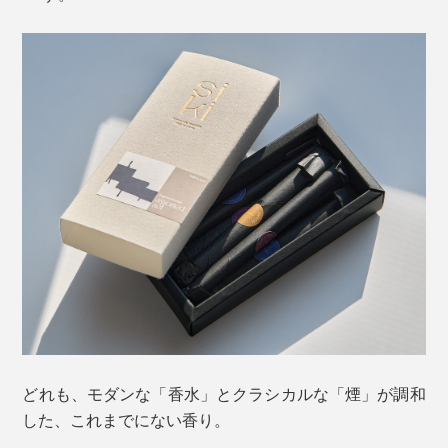
どれも、モダンな「香水」とクラシカルな「煙」が調和
した、これまでにない香り。