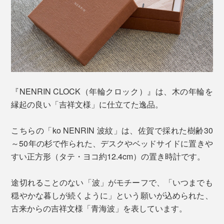
『NENRIN CLOCK（年輪クロック）』は、木の年輪を
縁起の良い「吉祥文様」に仕立てた逸品。
こちらの「ko NENRIN 波紋」は、佐賀で採れた樹齢30
～50年の杉で作られた、デスクやベッドサイドに置きや
すい正方形（タテ・ヨコ約12.4cm）の置き時計です。
途切れることのない「波」がモチーフで、「いつまでも
穏やかな暮しが続くように」という願いが込められた、
古来からの吉祥文様「青海波」を表しています。