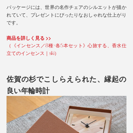
パッケージには、世界の名作チェアのシルエットが描か
れていて、プレゼントにぴったりなおしゃれな仕上がり
です。
商品を詳しく見る >>
（《インセンス／8種×各5本セット》心旅する、香水仕
立てのインセンス｜siki）
佐賀の杉でこしらえられた、縁起の
良い年輪時計