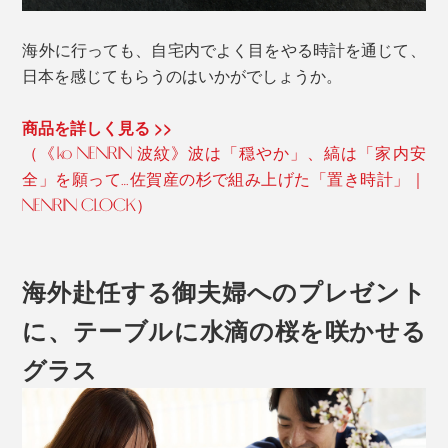
海外に行っても、自宅内でよく目をやる時計を通じて、
日本を感じてもらうのはいかがでしょうか。
商品を詳しく見る >>
（《ko NENRIN 波紋》波は「穏やか」、縞は「家内安
全」を願って…佐賀産の杉で組み上げた「置き時計」｜
NENRIN CLOCK）
海外赴任する御夫婦へのプレゼント
に、テーブルに水滴の桜を咲かせる
グラス