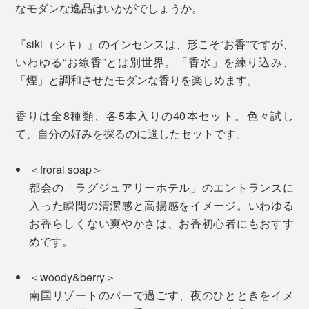
なモダンな逸品はいかがでしょうか。
『siki（シキ）』のインセンスは、形こそ“お香”ですが、
いわゆる“お線香”とは別世界。「香水」を練り込み、
「煙」と調和させたモダンな香りを楽しめます。
香りは全8種類、各5本入りの40本セット。色々試し
て、自分の好みを探るのに適したセットです。
＜froral soap＞
都会の「ラグジュアリーホテル」のエントランスに
入った瞬間の清潔感と高揚感をイメージ。いわゆる
お香らしくない爽やかさは、お香初心者にもおすす
めです。
＜woody&berry＞
南国リゾートのバーで過ごす、夜のひとときをイメ