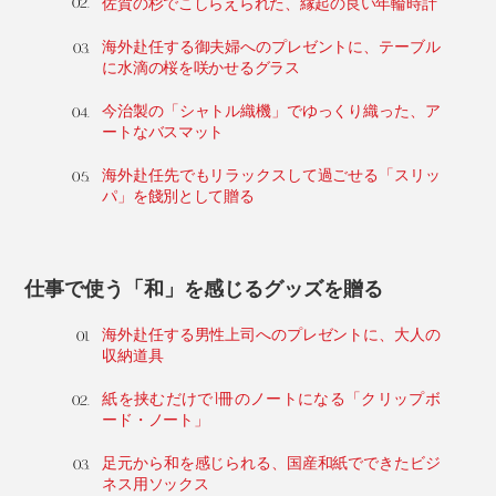
佐賀の杉でこしらえられた、縁起の良い年輪時計
海外赴任する御夫婦へのプレゼントに、テーブル
に水滴の桜を咲かせるグラス
今治製の「シャトル織機」でゆっくり織った、ア
ートなバスマット
海外赴任先でもリラックスして過ごせる「スリッ
パ」を餞別として贈る
仕事で使う「和」を感じるグッズを贈る
海外赴任する男性上司へのプレゼントに、大人の
収納道具
紙を挟むだけで1冊のノートになる「クリップボ
ード・ノート」
足元から和を感じられる、国産和紙でできたビジ
ネス用ソックス