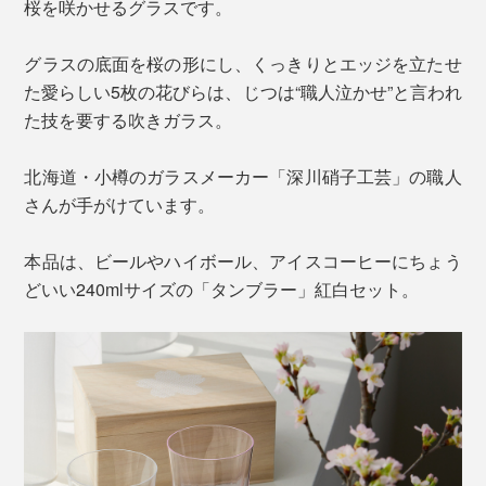
桜を咲かせるグラスです。
グラスの底面を桜の形にし、くっきりとエッジを立たせ
た愛らしい5枚の花びらは、じつは“職人泣かせ”と言われ
た技を要する吹きガラス。
北海道・小樽のガラスメーカー「深川硝子工芸」の職人
さんが手がけています。
本品は、ビールやハイボール、アイスコーヒーにちょう
どいい240mlサイズの「タンブラー」紅白セット。