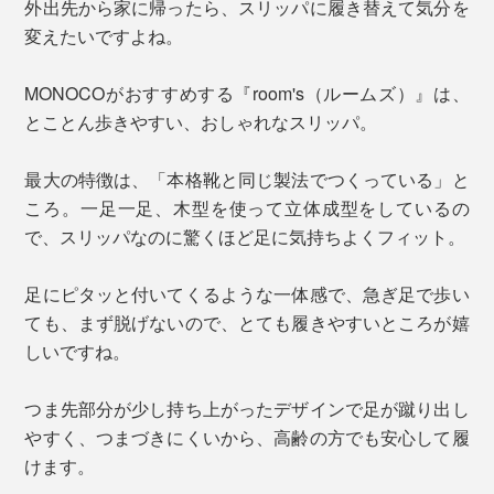
外出先から家に帰ったら、スリッパに履き替えて気分を
変えたいですよね。
MONOCOがおすすめする『room's（ルームズ）』は、
とことん歩きやすい、おしゃれなスリッパ。
最大の特徴は、「本格靴と同じ製法でつくっている」と
ころ。一足一足、木型を使って立体成型をしているの
で、スリッパなのに驚くほど足に気持ちよくフィット。
足にピタッと付いてくるような一体感で、急ぎ足で歩い
ても、まず脱げないので、とても履きやすいところが嬉
しいですね。
つま先部分が少し持ち上がったデザインで足が蹴り出し
やすく、つまづきにくいから、高齢の方でも安心して履
けます。