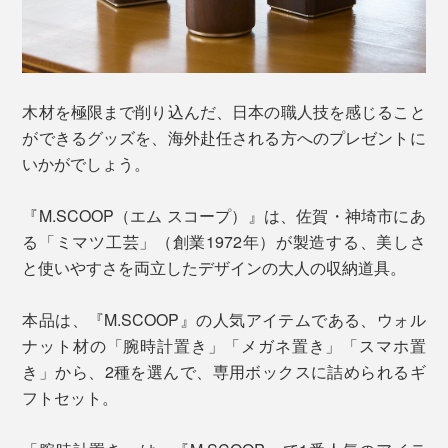
木材を極限まで削り込んだ、日本の職人技を感じること
ができるグッズを、海外赴任される方へのプレゼントに
いかがでしょう。
『M.SCOOP（エム スコープ）』は、佐賀・神埼市にあ
る「ミマツ工芸」（創業1972年）が製造する、美しさ
と使いやすさを両立したデザインの大人の収納道具。
本品は、『M.SCOOP』の人気アイテムである、ウォル
ナット材の「腕時計置き」「メガネ置き」「スマホ置
き」から、2種を選んで、専用ボックスに詰められるギ
フトセット。