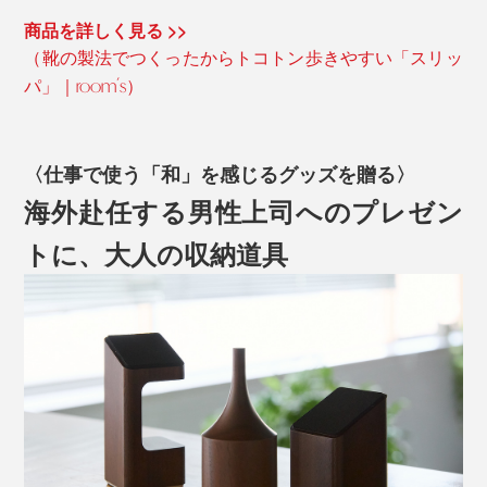
商品を詳しく見る >>
（靴の製法でつくったからトコトン歩きやすい「スリッ
パ」｜room’s）
〈仕事で使う「和」を感じるグッズを贈る〉
海外赴任する男性上司へのプレゼン
トに、大人の収納道具