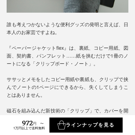
誰も考えつかないような便利グッズの発明と言えば、日
本人のお家芸ですよね。
『ペーパージャケットflex』は、裏紙、コピー用紙、図
面、契約書、パンフレット……紙を挟むだけで1冊のノ
ートになる「クリップボード・ノート」。
ササッとメモをしたコピー用紙や裏紙も、クリップで挟
んでノートの1ページにできるから、失くしてしまうこ
とはありません。
磁石を組み込んだ新技術の「クリップ」で、カバーを開
いたら端の「クリップ」を押すだけでオープン。
972
円 〜
ラインナップを見る
1万円以上で送料無料