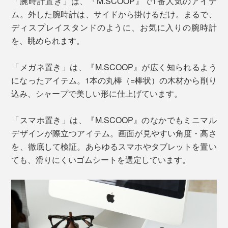
「腕時計置き」は、『M.SCOOP』で1番人気のアイテ
ム。外した腕時計は、サイドから掛けるだけ。まるで、
ディスプレイスタンドのように、お気に入りの腕時計
を、眺められます。
「メガネ置き」は、『M.SCOOP』が広く知られるよう
になったアイテム。1本の丸棒（=棒状）の木材から削り
込み、シャープで美しい形に仕上げています。
「スマホ置き」は、『M.SCOOP』のなかでもミニマル
デザインが際立つアイテム。画面が見やすい角度・高さ
を、徹底して検証。あらゆるスマホやタブレットを置い
ても、滑りにくいゴムシートを選定しています。