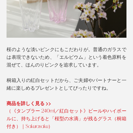
桜のような淡いピンクにもこだわりが。普通のガラスで
は表現できないため、「エルビウム」という着色原料を
混ぜて、ほんのりピンクを追求しています。
桐箱入りの紅白セットだから、ご夫婦やパートナーと一
緒に楽しめるプレゼントとしてぴったりですね。
商品を詳しく見る >>
（《タンブラー 240ml／紅白セット》ビールやハイボー
ルに、持ち上げると「桜型の水滴」が残るグラス（桐箱
付き）｜Sakurasaku）