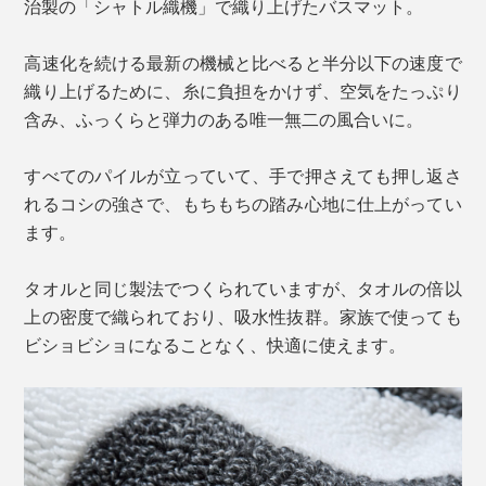
治製の「シャトル織機」で織り上げたバスマット。
高速化を続ける最新の機械と比べると半分以下の速度で
織り上げるために、糸に負担をかけず、空気をたっぷり
含み、ふっくらと弾力のある唯一無二の風合いに。
すべてのパイルが立っていて、手で押さえても押し返さ
れるコシの強さで、もちもちの踏み心地に仕上がってい
ます。
タオルと同じ製法でつくられていますが、タオルの倍以
上の密度で織られており、吸水性抜群。家族で使っても
ビショビショになることなく、快適に使えます。