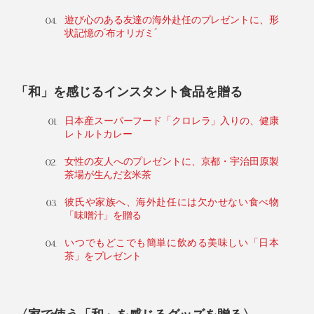
遊び心のある友達の海外赴任のプレゼントに、形
状記憶の“布オリガミ”
「和」を感じるインスタント食品を贈る
日本産スーパーフード「クロレラ」入りの、健康
レトルトカレー
女性の友人へのプレゼントに、京都・宇治田原製
茶場が生んだ玄米茶
彼氏や家族へ、海外赴任には欠かせない食べ物
「味噌汁」を贈る
いつでもどこでも簡単に飲める美味しい「日本
茶」をプレゼント
〈家で使う「和」を感じるグッズを贈る〉