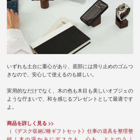
いずれも土台に重心があり、底部には滑り止めのゴムつ
きなので、安心して使えるのも嬉しい。
実用的なだけでなく、木の色も木目も美しいオブジェの
ような佇まいで、和を感じるプレゼントとして最適です
よ。
商品を詳しく見る >>
（《デスク収納2種ギフトセット》仕事の道具を整理整
頓！木の温かみにデスクも、心も、ととのう｜