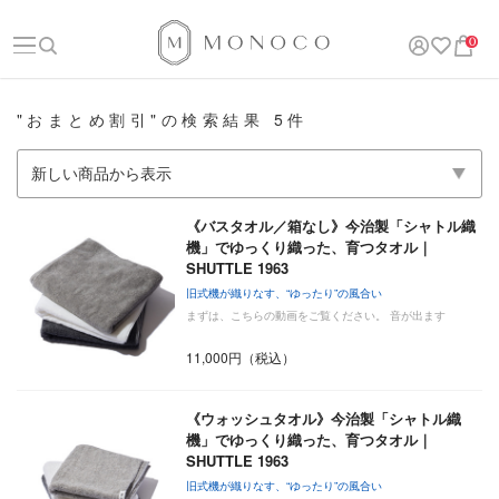
0
"おまとめ割引"の検索結果 5件
《バスタオル／箱なし》今治製「シャトル織
機」でゆっくり織った、育つタオル｜
SHUTTLE 1963
旧式機が織りなす、“ゆったり”の風合い
まずは、こちらの動画をご覧ください。 音が出ます
11,000円（税込）
《ウォッシュタオル》今治製「シャトル織
機」でゆっくり織った、育つタオル｜
SHUTTLE 1963
旧式機が織りなす、“ゆったり”の風合い