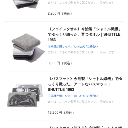
まずは、こちらの動画をご覧ください。 音が出ます
2,200円（税込）
《フェイスタオル》今治製「シャトル織機」
でゆっくり織った、育つタオル｜SHUTTLE
1963
旧式機が織りなす、“ゆったり”の風合い
まずは、こちらの動画をご覧ください。 音が出ます
3,300円（税込）
《バスマット》今治製「シャトル織機」でゆ
っくり織った、アートなバスマット｜
SHUTTLE 1963
旧式機が織りなす、“ゆったり”の風合い
まずは、こちらの動画をご覧ください。 音が出ます
13,200円（税込）
《バスタオル／箱入り》今治製「シャトル織