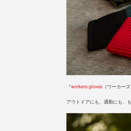
『
workers gloves
（ワーカーズ
アウトドアにも、通勤にも、