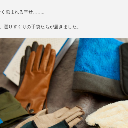
ーく包まれる幸せ……。
ら、選りすぐりの手袋たちが届きました。