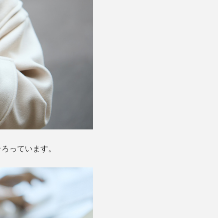
そろっています。