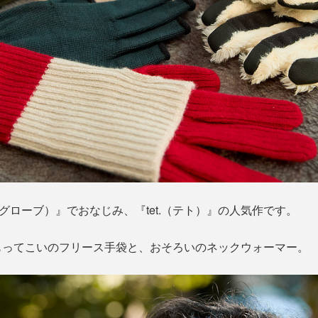
グローブ）』でおなじみ、『tet.（テト）』の人気作です。
もってこいのフリース手袋と、おそろいのネックウォーマー。