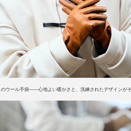
りのウール手袋――心地よい暖かさと、洗練されたデザインが