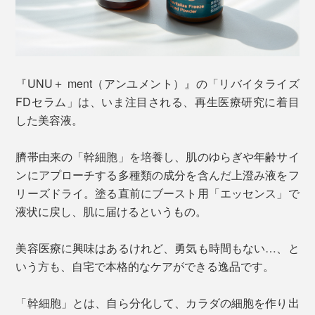
『UNU＋ ment（アンユメント）』の「リバイタライズ
FDセラム」は、いま注目される、再生医療研究に着目
した美容液。
臍帯由来の「幹細胞」を培養し、肌のゆらぎや年齢サイ
ンにアプローチする多種類の成分を含んだ上澄み液をフ
リーズドライ。塗る直前にブースト用「エッセンス」で
液状に戻し、肌に届けるというもの。
美容医療に興味はあるけれど、勇気も時間もない…、と
いう方も、自宅で本格的なケアができる逸品です。
「幹細胞」とは、自ら分化して、カラダの細胞を作り出