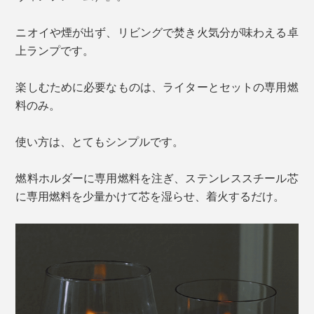
ニオイや煙が出ず、リビングで焚き火気分が味わえる卓
上ランプです。
楽しむために必要なものは、ライターとセットの専用燃
料のみ。
使い方は、とてもシンプルです。
燃料ホルダーに専用燃料を注ぎ、ステンレススチール芯
に専用燃料を少量かけて芯を湿らせ、着火するだけ。