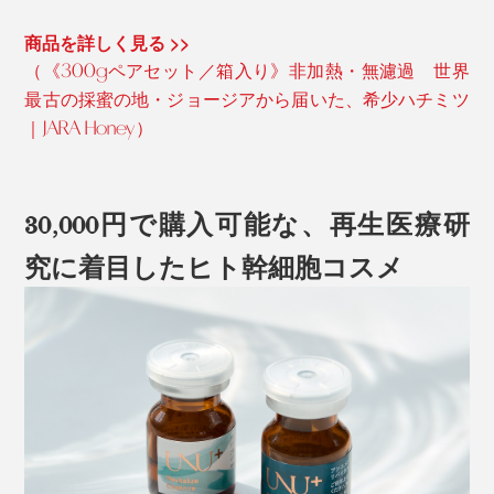
商品を詳しく見る >>
（《300gペアセット／箱入り》非加熱・無濾過 世界
最古の採蜜の地・ジョージアから届いた、希少ハチミツ
｜JARA Honey）
30,000円で購入可能な、再生医療研
究に着目したヒト幹細胞コスメ