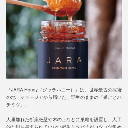
『JARA Honey（ジャラハニー）』は、世界最古の採蜜
の地・ジョージアから届いた、野生のままの「巣ごとハ
チミツ」。
人里離れた断崖絶壁や木の上などに巣箱を設置し、人工
的な餌を与えられていない野生ミツバチがコツコツ集め