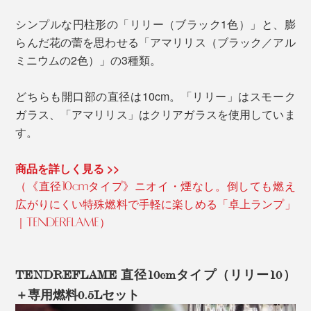
シンプルな円柱形の「リリー（ブラック1色）」と、膨
らんだ花の蕾を思わせる「アマリリス（ブラック／アル
ミニウムの2色）」の3種類。
どちらも開口部の直径は10cm。「リリー」はスモーク
ガラス、「アマリリス」はクリアガラスを使用していま
す。
商品を詳しく見る >>
（《直径10cmタイプ》ニオイ・煙なし。倒しても燃え
広がりにくい特殊燃料で手軽に楽しめる「卓上ランプ」
｜TENDERFLAME）
TENDREFLAME 直径10cmタイプ（リリー10）
＋専用燃料0.5Lセット