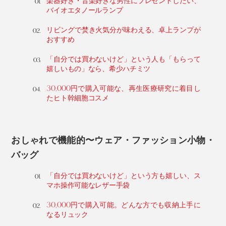
楽器好き・音楽好きな男性にプレゼントしたい、
バイオエタノールランプ
リビングで焚き火気分が味わえる、卓上ランプが
おすすめ
「自分では買わないけど」という人も「もらって
嬉しいもの」なら、希少ハチミツ
30,000円で購入可能な、再生医療研究に着目し
たヒト幹細胞コスメ
おしゃれで機能的〜ウェア・ファッション小物・
バッグ
「自分では買わないけど」という方も嬉しい、ス
マホ操作可能なレザー手袋
30,000円で購入可能。どんな方でも収納上手に
なるリュック