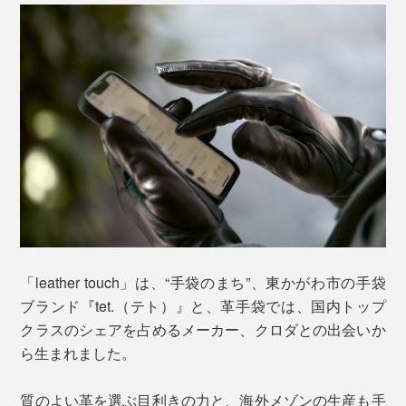
「leather touch」は、“手袋のまち”、東かがわ市の手袋
ブランド『tet.（テト）』と、革手袋では、国内トップ
クラスのシェアを占めるメーカー、クロダとの出会いか
ら生まれました。
質のよい革を選ぶ目利きの力と、海外メゾンの生産も手