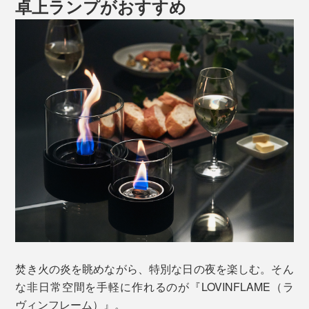
卓上ランプがおすすめ
焚き火の炎を眺めながら、特別な日の夜を楽しむ。そん
な非日常空間を手軽に作れるのが『LOVINFLAME（ラ
ヴィンフレーム）』。