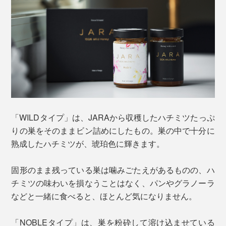
「WILDタイプ」は、JARAから収穫したハチミツたっぷ
りの巣をそのままビン詰めにしたもの。巣の中で十分に
熟成したハチミツが、琥珀色に輝きます。
固形のまま残っている巣は噛みごたえがあるものの、ハ
チミツの味わいを損なうことはなく、パンやグラノーラ
などと一緒に食べると、ほとんど気になりません。
「NOBLEタイプ」は、巣を粉砕して溶け込ませている