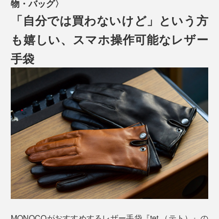
物・バッグ〉
「自分では買わないけど」という方
も嬉しい、スマホ操作可能なレザー
手袋
MONOCOがおすすめするレザー手袋『tet.（テト）』の