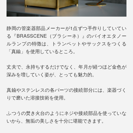
静岡の管楽器部品メーカーが1点ずつ手作りしていてい
る『BRASSCENE（ブラシーネ）』のバイオエタノー
ルランプの特徴は、トランペットやサックスをつくる
「真鍮」を使用しているところ。
丈夫で、永持ちするだけでなく、年月が経つほど金色が
深みを増していく姿が、とっても魅力的。
真鍮やステンレスの各パーツの接続部分には、楽器づく
りで磨いた溶接技術を使用。
ふつうの焚き火台のようにネジや接続部品を使っていな
いから、無垢の美しさを十分に堪能できます。