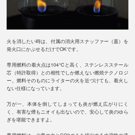
火を消したい時は、付属の消火用スナッファー（蓋）を
発火口にかぶせるだけでOKです。
専用燃料の着火点は104℃と高く、ステンレススチール
芯（特許取得）との相性でしか燃えない燃焼テクノロジ
ー。燃料そのものにライターの火を近づけても、着火し
ない仕様になっています。
万が一、本体を倒してしまっても炎が燃え広がりにく
く、有害な煙もニオイも出ないので、安心して炎のゆら
ぎを堪能できますよ。