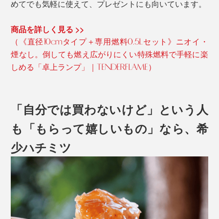
めてでも気軽に使えて、プレゼントにも向いています。
商品を詳しく見る >>
（《直径10cmタイプ＋専用燃料0.5Lセット》ニオイ・
煙なし。倒しても燃え広がりにくい特殊燃料で手軽に楽
しめる「卓上ランプ」｜TENDERFLAME）
「自分では買わないけど」という人
も「もらって嬉しいもの」なら、希
少ハチミツ