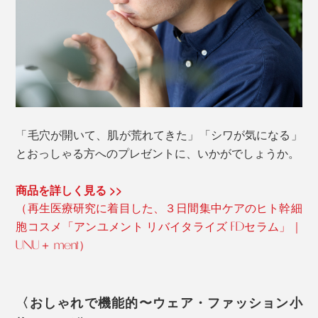
「毛穴が開いて、肌が荒れてきた」「シワが気になる」
とおっしゃる方へのプレゼントに、いかがでしょうか。
商品を詳しく見る >>
（再生医療研究に着目した、３日間集中ケアのヒト幹細
胞コスメ「アンユメント リバイタライズ FDセラム」｜
UNU＋ ment）
〈おしゃれで機能的〜ウェア・ファッション小