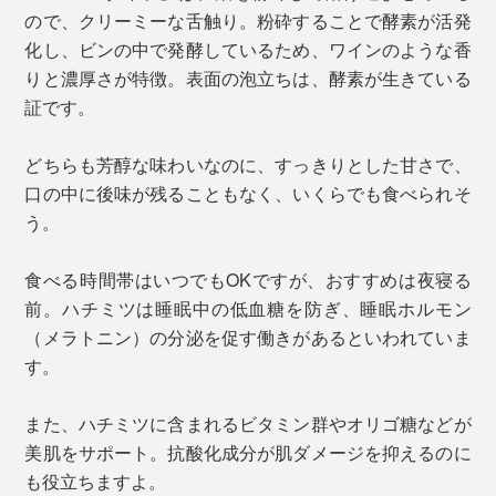
ので、クリーミーな舌触り。粉砕することで酵素が活発
化し、ビンの中で発酵しているため、ワインのような香
りと濃厚さが特徴。表面の泡立ちは、酵素が生きている
証です。
どちらも芳醇な味わいなのに、すっきりとした甘さで、
口の中に後味が残ることもなく、いくらでも食べられそ
う。
食べる時間帯はいつでもOKですが、おすすめは夜寝る
前。ハチミツは睡眠中の低血糖を防ぎ、睡眠ホルモン
（メラトニン）の分泌を促す働きがあるといわれていま
す。
また、ハチミツに含まれるビタミン群やオリゴ糖などが
美肌をサポート。抗酸化成分が肌ダメージを抑えるのに
も役立ちますよ。