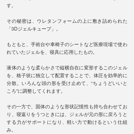
す。
その秘密は、ウレタンフォームの上に敷き詰められた
「3Dジェルキューブ」。
もともと、手術台や車椅子のシートなど医療現場で使わ
れていたジェルを、寝具に応用したもの。
液体のような柔らかさで縦横自在に変形するこのジェル
を、格子状に独立して配置することで、体圧を効率的に
分散。いろんな頭の形を受け止めて、“ちょうどいいと
ころ”に調整してくれます。
その一方で、固体のような形状記憶性も持ち合わせてお
り、寝返りをうつときには、ジェルが元の形に戻ろうと
する力がサポートになり、軽い力で動けるという仕組
み。