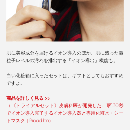
肌に美容成分を届けるイオン導入のほか、肌に残った微
粒子レベルの汚れを排出する「イオン導出」機能も。
白い化粧箱に入ったセットは、ギフトとしてもおすすめ
ですよ。
商品を詳しく見る >>
（《トライアルセット》皮膚科医が開発した、1回30秒
でイオン導入完了するイオン導入器と専用化粧水・シー
トマスク｜Broad Ion）