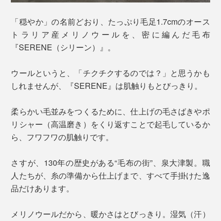
「穏やか」の名前どおり、たっぷり毛足1.7cmのオース
トラリア産メリノウールを、密に編んだ毛布
『SERENE（シリーン）』。
ウールというと、「チクチクするのでは？」と思うかも
しれませんが、『SERENE』は肌触りもとびっきり。
柔らかい毛並みをつくるために、仕上げの毛さばきやポ
リシャー（高温磨き）をくり返すことで起毛しているか
ら、フワフワの肌触りです。
さすが、130年の歴史がある“毛布の街”、泉大津製。職
人たちが、糸の準備から仕上げまで、すべて手掛けた逸
品だけあります。
メリノウールだから、暖かさはとびっきり。湿気（汗）