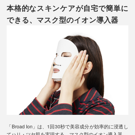
本格的なスキンケアが自宅で簡単に
できる、マスク型のイオン導入器
「Broad Ion」は、1回30秒で美容成分が効率的に浸透し
てハリ・ツヤ肌を実現する、マスク型のイオン導入器。