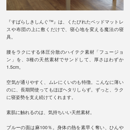
『すばらしきしんぐ™』は、くたびれたベッドマットレ
スや布団の上に敷くだけで、寝心地を変える魔法の寝
具。
腰をラクにする体圧分散のハイテク素材「フュージョ
ン」を、3種の天然素材でサンドして、厚さはわずか
1.5cm。
空気が通りやすく、ムレにくいのも特徴。こんなに薄い
のに、長期間使ってもほぼヘタリしらず。ずっと、ラク
に寝姿勢を支え続けてくれます。
素肌に触れるのは、気持ちいい天然素材。
ブルーの面は麻100％。身体の熱を素早く奪い、ひんや