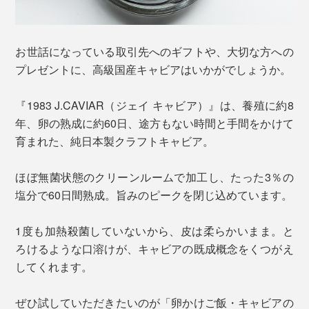
お世話になっている取引先へのギフトや、大切な方への
プレゼントに、高級国産キャビアはいかがでしょうか。
『1983 J.CAVIAR（ジェイ キャビア）』は、養殖に約8
年、卵の熟成に約60日、途方もない時間と手間をかけて
育まれた、純日本製クラフトキャビア。
ほぼ無菌状態のクリーンルームで加工し、たった3％の
塩分で60日間熟成。旨みのピークを閉じ込めています。
1度も加熱殺菌していないから、皮は柔らかいまま。と
ろけるような口溶けが、キャビアの既成概念をくつがえ
してくれます。
ぜひ試していただきたいのが「卵かけご飯・キャビアの