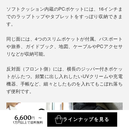
ソフトクッション内蔵のPCポケットには、16インチま
でのラップトップやタブレットをすっぽり収納できま
す。
同じ面には、4つのスリムポケットが付属。パスポート
や旅券、ガイドブック、地図、ケーブルやPCアクセサ
リなどが収納可能。
反対面（フロント側）には、横長のジッパー付きポケッ
トがふたつ。頻繁に出し入れしたいUVクリームや充電
機器、手帳など、細々としたものを入れてもこぼれ落ち
ず便利です。
6,600
円 〜
ラインナップを見る
1万円以上で送料無料