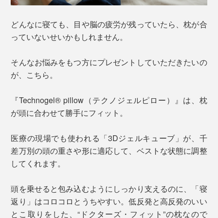
どんなに寝ても、目や脳の疲労が残っていたら、枕が合
っていないせいかもしれません。
そんなお悩みをもつ方にプレゼントしていただきたいの
が、こちら。
『Technogel® pillow（テクノジェルピロー）』は、枕
が頭に合わせて勝手にフィット。
医療の現場でも使われる「3Dジェルキューブ」が、千
差万別の頭の重さや形に適応して、ベストな状態に調整
してくれます。
頭を乗せると包み込むようにしっかり支えるのに、「寝
返り」はコロコロとうちやすい。低反発と高反発のいい
とこ取りをした、“ドクターズ・フィット”の枕なので