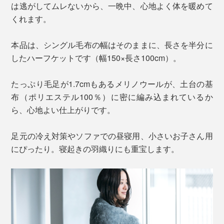
は逃がしてムレないから、一晩中、心地よく体を暖めて
くれます。
本品は、シングル毛布の幅はそのままに、長さを半分に
したハーフケットです（幅150×長さ100cm）。
たっぷり毛足が1.7cmもあるメリノウールが、土台の基
布（ポリエステル100％）に密に編み込まれているか
ら、心地よい仕上がりです。
足元の冷え対策やソファでの昼寝用、小さいお子さん用
にぴったり。寝起きの羽織りにも重宝します。