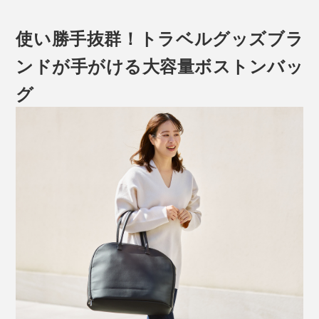
使い勝手抜群！トラベルグッズブラ
ンドが手がける大容量ボストンバッ
グ