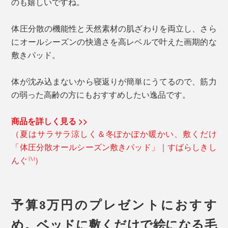
のも嬉しいですね。
体圧分散の機能性と天然素材の肌ざわりを両立し、さら
にオールシーズンの快適さを高レベルで叶えた画期的な
敷きパッド。
体が沈み込まないから寝返りが簡単にうてるので、筋力
の弱った高齢の方にもおすすめしたい逸品です。
商品を詳しく見る >>
（夏はサラサラ涼しく＆冬ぽかぽか暖かい、敷くだけ
「体圧分散オールシーズン敷きパッド」｜すばらしきし
んぐ™）
予算3万円のプレゼントにおすす
め。ベッドに敷くだけで絵になる毛