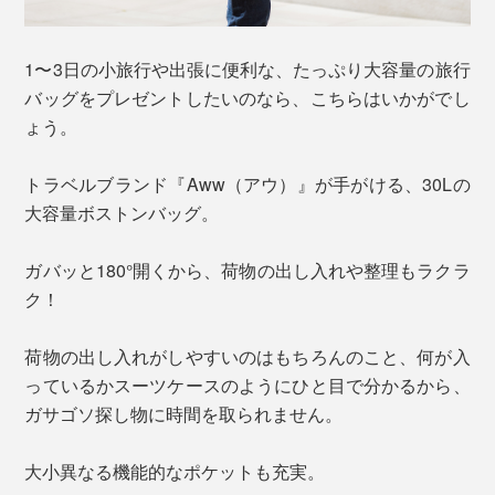
1〜3日の小旅行や出張に便利な、たっぷり大容量の旅行
バッグをプレゼントしたいのなら、こちらはいかがでし
ょう。
トラベルブランド『Aww（アウ）』が手がける、30Lの
大容量ボストンバッグ。
ガバッと180°開くから、荷物の出し入れや整理もラクラ
ク！
荷物の出し入れがしやすいのはもちろんのこと、何が入
っているかスーツケースのようにひと目で分かるから、
ガサゴソ探し物に時間を取られません。
大小異なる機能的なポケットも充実。