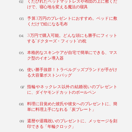
くたびれたベッドマットレスや布団の上に敷くだ
けで、寝心地を変える魔法の寝具
予算3万円のプレゼントにおすすめ。ベッドに敷
くだけで絵になる毛布
3万円で購入可能。どんな頭にも勝手にフィット
する“ドクターズ・フィット”の枕
本格的なスキンケアが自宅で簡単にできる、マス
ク型のイオン導入器
使い勝手抜群！トラベルグッズブランドが手がけ
る大容量ボストンバッグ
指輪やネックレス以外の結婚祝いのプレゼント
に、ダイヤモンドカットのボールペン
料理に目覚めた彼氏や彼女へのプレゼントに、簡
単に料理上手になれる「炭プレート」
還暦や退職祝いのプレゼントに、メッセージを刻
印できる「年輪クロック」