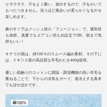
りサラサラ。汗をよく吸い、放出するので、汗をかいて
もべたつきません。洗うほど風合いが柔らかくなるのを
楽しめます。
麻のすぐ下はメッシュ状の「フュージョン」で、通気性
も抜群。真夏でもエアコン控えめ設定でOK、朝まで気
持ちいい！
キナリの面は、綿100％のスムース編み素材。その下に
は、イギリス産の高品質な羊毛わたを400g使用。
優しい肌触りのコットンに調温・調湿機能の高い羊毛を
重ねることで、下からの冷気をガード。底冷えする真冬
でもぽかぽかです。