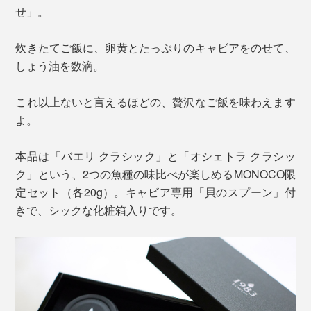
せ」。
炊きたてご飯に、卵黄とたっぷりのキャビアをのせて、
しょう油を数滴。
これ以上ないと言えるほどの、贅沢なご飯を味わえます
よ。
本品は「バエリ クラシック」と「オシェトラ クラシッ
ク」という、2つの魚種の味比べが楽しめるMONOCO限
定セット（各20g）。キャビア専用「貝のスプーン」付
きで、シックな化粧箱入りです。