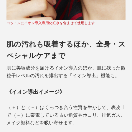
コットンに
イオン導入専用化粧水
を含ませて使用します
肌の汚れも吸着するほか、全身・ス
ペシャルケアまで
肌に美容成分を届けるイオン導入のほか、肌に残った微
粒子レベルの汚れを排出する「イオン導出」機能も。
《イオン導出イメージ》
（＋）と（－）はくっつき合う性質を生かして、表皮上
で（－）に帯電している古い角質やホコリ、排気ガス、
メイク顔料などを吸い寄せます。