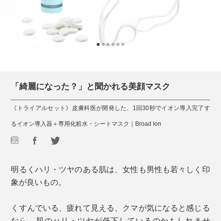
「綺麗になった？」と聞かれる美顔マスク
《トライアルセット》皮膚科医が開発した、1回30秒でイオン導入完了す
るイオン導入器＋専用化粧水・シートマスク｜Broad Ion
明るくハリ・ツヤのある肌は、女性も男性も若々しく印
象が良いもの。
くすんでいる、疲れて見える、クマが気になると感じる
なら、肌のハリ・ツヤが低下しているのかもしれませ