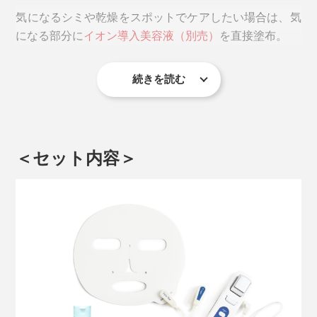
気になるシミや乾燥をスポットでケアしたい場合は、気
になる部分に
イオン導入美容液（別売）
を直接塗布。
続きを読む
その上からマスクやイオン導入器本体でイオン導入する
と、塗布した成分が一緒に肌に入っていきます。
＜セット内容＞
美容液は、化粧水よりもさらに成分の濃度が高く、集中
的に働きかけるため、スペシャルケアとしておすすめで
す。