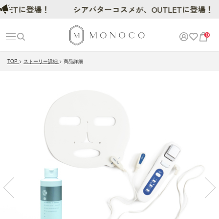
Tに登場！
シアバターコスメが、OUTLETに登場！
0
TOP
ストーリー詳細
商品詳細