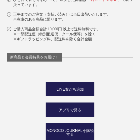
扱っています。
正午までのご注文（支払い済み）は当日出荷いたします。
※在庫のある商品に限ります。
ご購入商品金額合計 10,000円 以上で送料無料です。
※一部配送便（特別配送便、クール便等）を除く
※ギフトラッピング料、配送料を除く合計金額
新商品と会員特典をお届け！
LINE友だち追加
アプリで見る
MONOCO JOURNALを購読
する