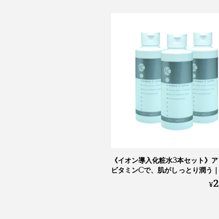
《イオン導入化粧水3本セット》ア
ビタミンCで、肌がしっとり潤う｜
2
ローション 150ml × 3本セット
¥