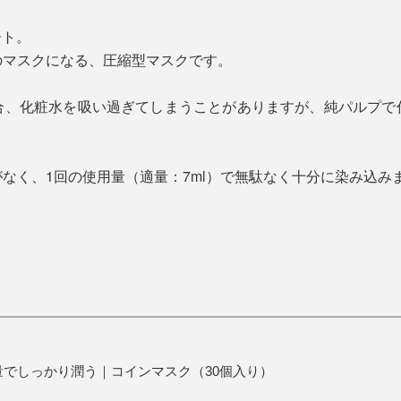
ート。
のマスクになる、圧縮型マスクです。
合、化粧水を吸い過ぎてしまうことがありますが、純パルプで
なく、1回の使用量（適量：7ml）で無駄なく十分に染み込み
でしっかり潤う｜コインマスク（30個入り）