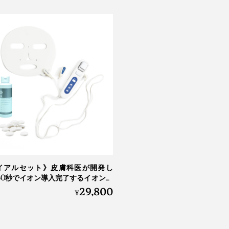
イアルセット》皮膚科医が開発し
30秒でイオン導入完了するイオン導
29,800
用化粧水・シートマスク｜Broad
¥