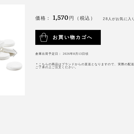
1,570
円（税込）
28人がお気に入
お買い物カゴへ
倉庫出荷予定日： 2026年8月13日頃
＊こちらの商品はブランドからの直送となりますので、実際の配
ご了承の上ご注文ください。