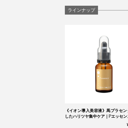
ラインナップ
《イオン導入美容液》馬プラセン
したハリツヤ集中ケア｜Pエッセンス 