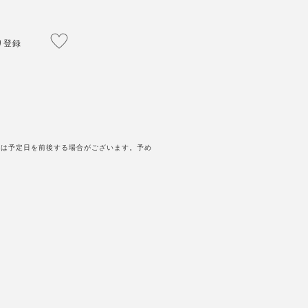
り登録
送は予定日を前後する場合がございます。予め