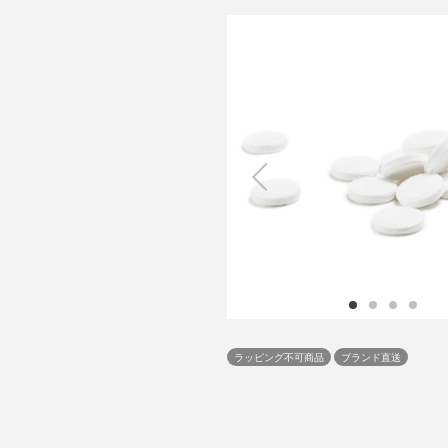
ラッピング不可商品
ブランド直送