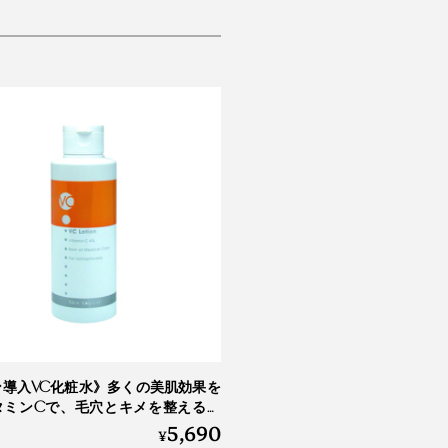
ン導入VC化粧水》多くの美肌効果を
タミンCで、毛穴とキメを整える｜
5,690
ョン 150ml
¥