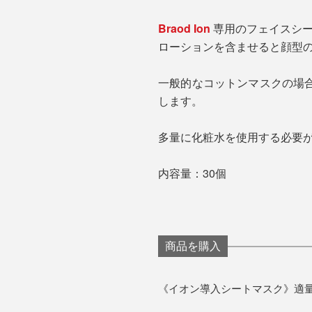
Braod Ion
専用のフェイスシ
ローションを含ませると顔型
一般的なコットンマスクの場
します。
多量に化粧水を使用する必要が
内容量：30個
商品を購入
《イオン導入シートマスク》適量