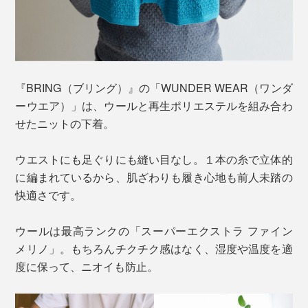
『BRING（ブリング）』の「WUNDER WEAR（ワンダ
ーウエア）」は、ウールと再生ポリエステルを組み合わ
せたニットの下着。
ウエストにも足ぐりにも縫い目なし。１本の糸で立体的
に編まれているから、肌ざわりも履き心地も前人未踏の
快適さです。
ウールは最高ランクの「スーパーエクストラ ファイン
メリノ」。もちろんチクチク感はなく、湿度や温度を適
度に保って、ニオイも防止。