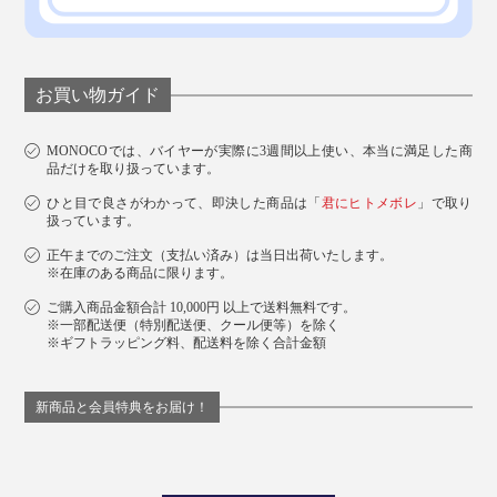
お買い物ガイド
MONOCOでは、バイヤーが実際に3週間以上使い、本当に満足した商
品だけを取り扱っています。
ひと目で良さがわかって、即決した商品は「
君にヒトメボレ
」で取り
扱っています。
正午までのご注文（支払い済み）は当日出荷いたします。
※在庫のある商品に限ります。
ご購入商品金額合計 10,000円 以上で送料無料です。
※一部配送便（特別配送便、クール便等）を除く
※ギフトラッピング料、配送料を除く合計金額
新商品と会員特典をお届け！