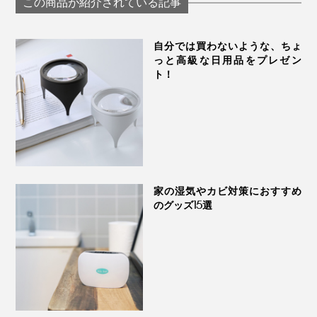
この商品が紹介されている記事
WASI
自分では買わないような、ちょ
っと高級な日用品をプレゼン
ト！
家の湿気やカビ対策におすすめ
のグッズ15選