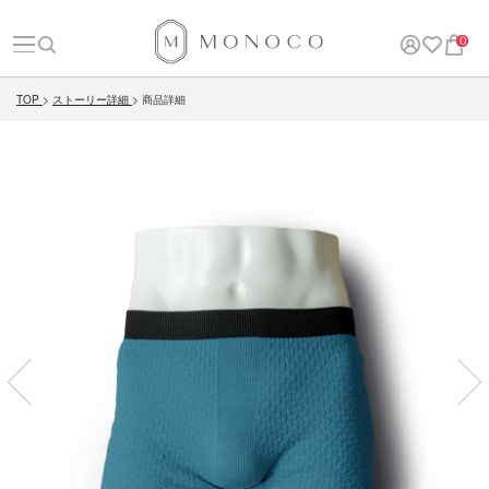
0
TOP
ストーリー詳細
商品詳細