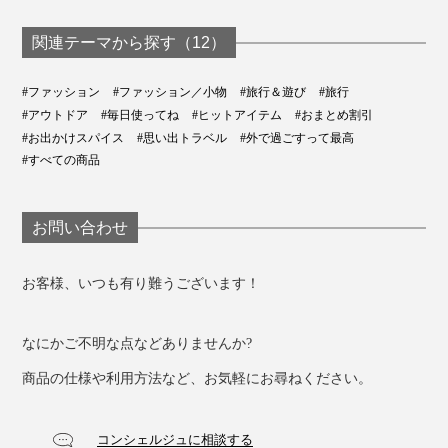
関連テーマから探す（12）
#ファッション
#ファッション／小物
#旅行＆遊び
#旅行
#アウトドア
#毎日使ってね
#ヒットアイテム
#おまとめ割引
#お出かけスパイス
#思い出トラベル
#外で過ごすって最高
#すべての商品
お問い合わせ
お客様、いつも有り難うございます！
なにかご不明な点などありませんか?
商品の仕様や利用方法など、お気軽にお尋ねください。
コンシェルジュに相談する