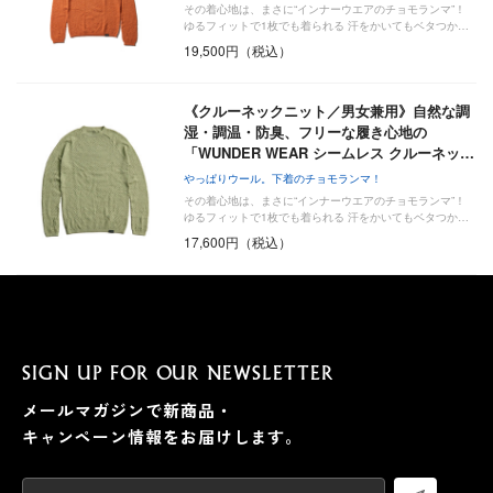
その着心地は、まさに“インナーウエアのチョモランマ”！
ゆるフィットで1枚でも着られる 汗をかいてもベタつか…
19,500円（税込）
《クルーネックニット／男女兼用》自然な調
湿・調温・防臭、フリーな履き心地の
「WUNDER WEAR シームレス クルーネッ…
やっぱりウール。下着のチョモランマ！
その着心地は、まさに“インナーウエアのチョモランマ”！
ゆるフィットで1枚でも着られる 汗をかいてもベタつか…
17,600円（税込）
SIGN UP FOR OUR NEWSLETTER
メールマガジンで新商品・
キャンペーン情報をお届けします。