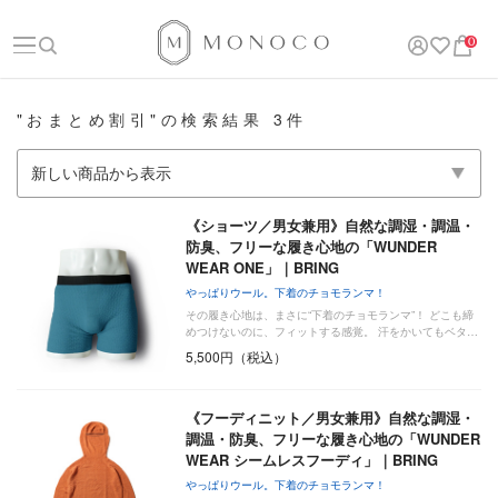
0
"おまとめ割引"の検索結果 3件
《ショーツ／男女兼用》自然な調湿・調温・
防臭、フリーな履き心地の「WUNDER
WEAR ONE」｜BRING
やっぱりウール。下着のチョモランマ！
その履き心地は、まさに“下着のチョモランマ”！ どこも締
めつけないのに、フィットする感覚。 汗をかいてもベタ…
5,500円（税込）
《フーディニット／男女兼用》自然な調湿・
調温・防臭、フリーな履き心地の「WUNDER
WEAR シームレスフーディ」｜BRING
やっぱりウール。下着のチョモランマ！