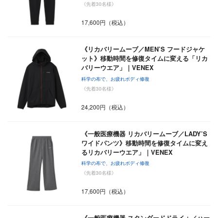
《先着30名様》
17,600円（税込）
《リカバリームーブ／MEN’S フードジャケ
ット》移動時間を修復タイムに変える「リカ
バリーウエア」｜VENEX
科学の布で、お疲れボディ修復
《先着30名様》
24,200円（税込）
《一般医療機器 リカバリームーブ／LADY’S
ワイドパンツ》移動時間を修復タイムに変え
るリカバリーウエア」｜VENEX
科学の布で、お疲れボディ修復
《先着30名様》
17,600円（税込）
《一般医療機器 スタンダードドライ＋／ハー