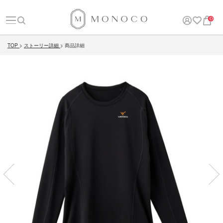
0
TOP
ストーリー詳細
商品詳細