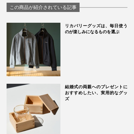
WEAR シームレス ク
シームレスフー
WEAR」｜遠赤技研
この商品が紹介されている記事
ルーネック」｜
ィ」｜BRING
BRING
リカバリーグッズは、毎日使う
のが楽しみになるものを選ぶ
結婚式の両親へのプレゼントに
おすすめしたい、実用的なグッ
ズ