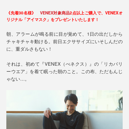
《先着30名様》
VENEX対象商品
2点以上ご購入で、VENEXオ
リジナル「アイマスク」をプレゼントいたします！
朝、アラームが鳴る前に目が覚めて、1日の出だしから
チャキチャキ動ける。前日エクササイズにいそしんだの
に、重ダルさもない！
それは、初めて『VENEX（べネクス）』の「リカバリ
ーウエア」を着て眠った朝のこと。この布、ただもんじ
ゃない…。