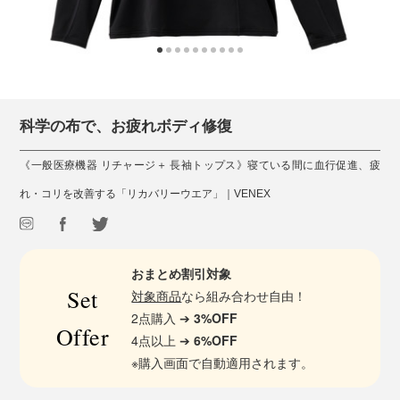
科学の布で、お疲れボディ修復
《一般医療機器 リチャージ＋ 長袖トップス》寝ている間に血行促進、疲
れ・コリを改善する「リカバリーウエア」｜VENEX
おまとめ割引対象
Set
対象商品
なら組み合わせ自由！
2点購入 ➔
3%OFF
Offer
4点以上 ➔
6%OFF
※購入画面で自動適用されます。