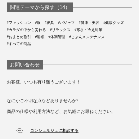
関連テーマから探す（14）
#ファッション
#服
#寝具
#パジャマ
#健康・美容
#健康グッズ
#カラダの中から労わる
#リラックス
#寒さ・冷え対策
#おまとめ割引
#睡眠
#体調管理
#じぶんメンテナンス
#すべての商品
お問い合わせ
お客様、いつも有り難うございます！
なにかご不明な点などありませんか?
商品の仕様や利用方法など、お気軽にお尋ねください。
コンシェルジュに相談する