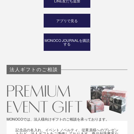
LINE友だち追加
アプリで見る
MONOCO JOURNALを購読
する
法人ギフトのご相談
MONOCOでは、法人様向けギフトのご相談を承っております。
記念品の名入れ、イベントノベルティ、従業員様へのプレゼン
トなど、法人ギフトをご準備しております。商品知識豊富な