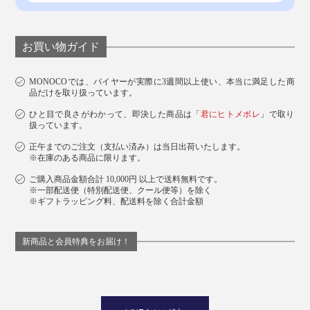
お買い物ガイド
MONOCOでは、バイヤーが実際に3週間以上使い、本当に満足した商
品だけを取り扱っています。
ひと目で良さがわかって、即決した商品は「
君にヒトメボレ
」で取り
扱っています。
正午までのご注文（支払い済み）は当日出荷いたします。
※在庫のある商品に限ります。
ご購入商品金額合計 10,000円 以上で送料無料です。
※一部配送便（特別配送便、クール便等）を除く
※ギフトラッピング料、配送料を除く合計金額
新商品と会員特典をお届け！