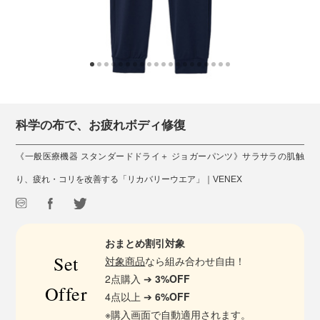
科学の布で、お疲れボディ修復
《一般医療機器 スタンダードドライ＋ ジョガーパンツ》サラサラの肌触
り、疲れ・コリを改善する「リカバリーウエア」｜VENEX
おまとめ割引対象
Set
対象商品
なら組み合わせ自由！
2点購入 ➔
3%OFF
Offer
4点以上 ➔
6%OFF
※購入画面で自動適用されます。