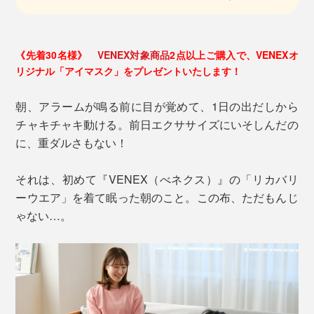
《先着30名様》
VENEX対象商品
2点以上ご購入で、VENEXオ
リジナル「アイマスク」をプレゼントいたします！
朝、アラームが鳴る前に目が覚めて、1日の出だしから
チャキチャキ動ける。前日エクササイズにいそしんだの
に、重ダルさもない！
それは、初めて『VENEX（べネクス）』の「リカバリ
ーウエア」を着て眠った朝のこと。この布、ただもんじ
ゃない…。