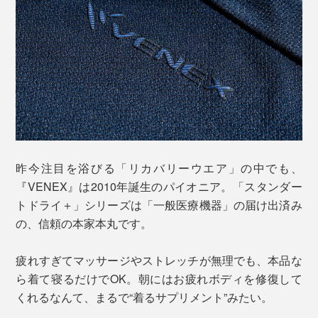
昨今注目を浴びる「リカバリーウエア」の中でも、
『VENEX』は2010年誕生のパイオニア。「スタンダー
トドライ＋」シリーズは「一般医療機器」の届け出済み
の、信頼の本家本丸です。
疲れすぎてマッサージやストレッチが無理でも、本品な
ら着て寝るだけでOK。朝にはお疲れボディを修復して
くれるなんて、まるで“着るサプリメント”みたい。