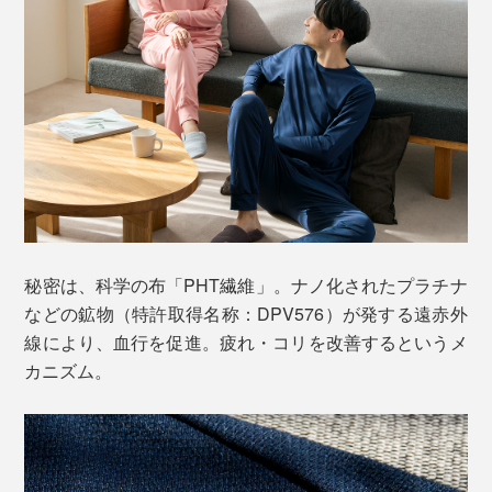
秘密は、科学の布「PHT繊維」。ナノ化されたプラチナ
などの鉱物（特許取得名称：DPV576）が発する遠赤外
線により、血行を促進。疲れ・コリを改善するというメ
カニズム。