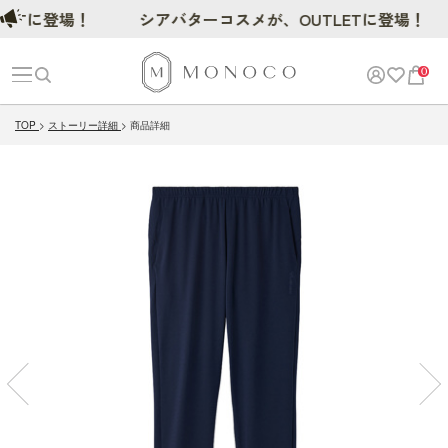
Tに登場！
シアバターコスメが、OUTLETに登場！
0
TOP
ストーリー詳細
商品詳細