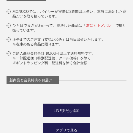
MONOCOでは、バイヤーが実際に3週間以上使い、本当に満足した商
品だけを取り扱っています。
ひと目で良さがわかって、即決した商品は「
君にヒトメボレ
」で取り
扱っています。
正午までのご注文（支払い済み）は当日出荷いたします。
※在庫のある商品に限ります。
ご購入商品金額合計 10,000円 以上で送料無料です。
※一部配送便（特別配送便、クール便等）を除く
※ギフトラッピング料、配送料を除く合計金額
新商品と会員特典をお届け！
LINE友だち追加
アプリで見る