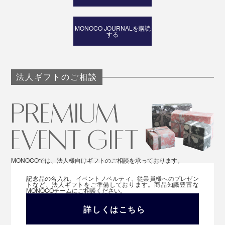
MONOCO JOURNALを購読
する
法人ギフトのご相談
MONOCOでは、法人様向けギフトのご相談を承っております。
記念品の名入れ、イベントノベルティ、従業員様へのプレゼン
トなど、法人ギフトをご準備しております。商品知識豊富な
MONOCOチームにご相談ください。
詳しくはこちら