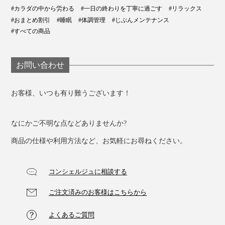
メンズは「ブラック」と「ネイビー」
#カラダの中から労わる
#一日の終わりを丁寧に過ごす
#リラックス
#おまとめ割引
#睡眠
#体調管理
#じぶんメンテナンス
#すべての商品
レディスタイプ
お問い合わせ
お客様、いつも有り難うございます！
なにかご不明な点などありませんか?
商品の仕様や利用方法など、お気軽にお尋ねください。
コンシェルジュに相談する
ご注文済みのお客様はこちらから
レディスは「サクラ」と「ネイビー」
よくあるご質問