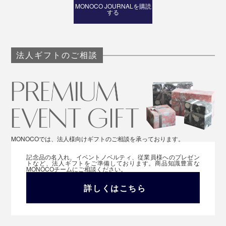
MONOCO JOURNALを購読
する
法人ギフトのご相談
MONOCOでは、法人様向けギフトのご相談を承っております。
記念品の名入れ、イベントノベルティ、従業員様へのプレゼン
トなど、法人ギフトをご準備しております。商品知識豊富な
MONOCOチームにご相談ください。
詳しくはこちら