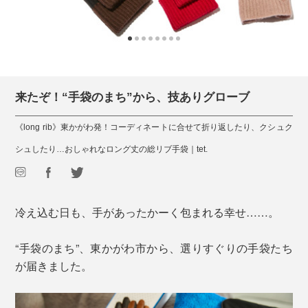
来たぞ！“手袋のまち”から、技ありグローブ
《long rib》東かがわ発！コーディネートに合せて折り返したり、クシュク
シュしたり…おしゃれなロング丈の総リブ手袋｜tet.
冷え込む日も、手があったかーく包まれる幸せ……。
“手袋のまち”、東かがわ市から、選りすぐりの手袋たち
が届きました。