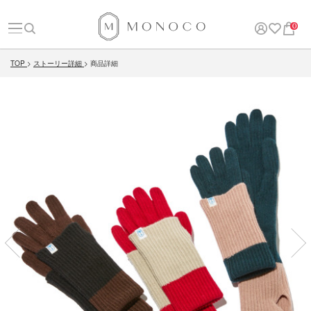
0
TOP
ストーリー詳細
商品詳細