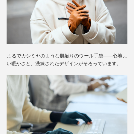
まるでカシミヤのような肌触りのウール手袋――心地よ
い暖かさと、洗練されたデザインがそろっています。