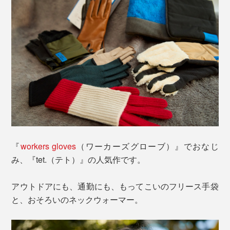
『
workers gloves
（ワーカーズグローブ）』でおなじ
み、『tet.（テト）』の人気作です。
アウトドアにも、通勤にも、もってこいのフリース手袋
と、おそろいのネックウォーマー。