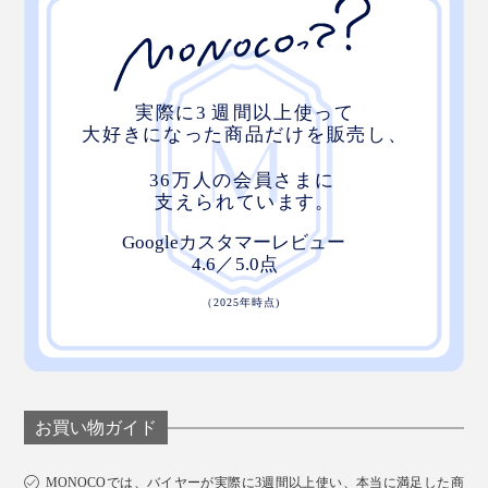
手袋の生産が130年近く続いている“手袋のまち”、東かがわ市
お買い物ガイド
MONOCOでは、バイヤーが実際に3週間以上使い、本当に満足した商