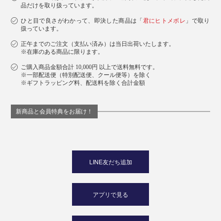
品だけを取り扱っています。
ひと目で良さがわかって、即決した商品は「
君にヒトメボレ
」で取り
扱っています。
正午までのご注文（支払い済み）は当日出荷いたします。
※在庫のある商品に限ります。
ご購入商品金額合計 10,000円 以上で送料無料です。
※一部配送便（特別配送便、クール便等）を除く
※ギフトラッピング料、配送料を除く合計金額
新商品と会員特典をお届け！
LINE友だち追加
アプリで見る