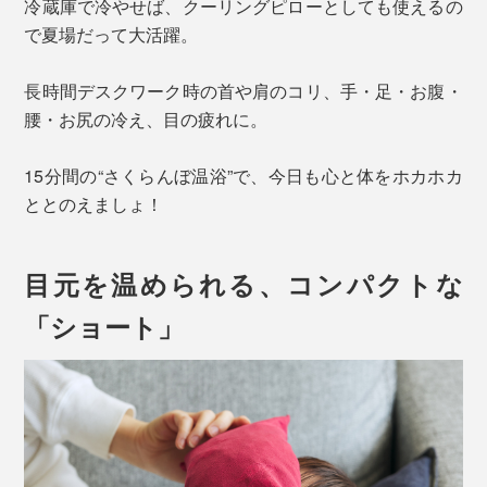
冷蔵庫で冷やせば、クーリングピローとしても使えるの
で夏場だって大活躍。
長時間デスクワーク時の首や肩のコリ、手・足・お腹・
腰・お尻の冷え、目の疲れに。
15分間の“さくらんぼ温浴”で、今日も心と体をホカホカ
ととのえましょ！
目元を温められる、コンパクトな
「ショート」