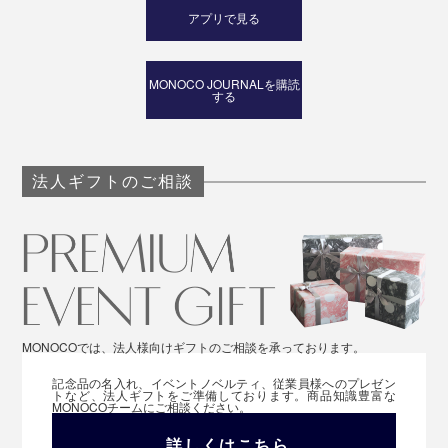
アプリで見る
MONOCO JOURNALを購読
する
法人ギフトのご相談
MONOCOでは、法人様向けギフトのご相談を承っております。
記念品の名入れ、イベントノベルティ、従業員様へのプレゼン
トなど、法人ギフトをご準備しております。商品知識豊富な
MONOCOチームにご相談ください。
詳しくはこちら