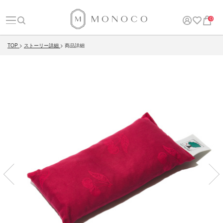
0
TOP
ストーリー詳細
商品詳細