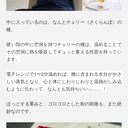
中に入っているのは、なんとチェリー（さくらんぼ）の
種。
硬い殻の中に空洞を持つチェリーの種は、温めることで
その空洞に熱を吸収してギュッと蓄える性質を持ってい
ます。
電子レンジで1〜2分温めれば、種に含まれる水分がやさ
しい蒸気となり、心と体にじわりじわりと温熱がしみ込
むように伝わって、なんとも気持ちいいぃ……！
ほっとする重みと、ゴロゴロとした粒の刺激も、また絶
妙なのです。