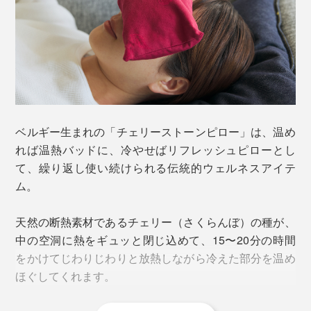
ベルギー生まれの「チェリーストーンピロー」は、温め
れば温熱バッドに、冷やせばリフレッシュピローとし
て、繰り返し使い続けられる伝統的ウェルネスアイテ
ム。
天然の断熱素材であるチェリー（さくらんぼ）の種が、
中の空洞に熱をギュッと閉じ込めて、15〜20分の時間
をかけてじわりじわりと放熱しながら冷えた部分を温め
ほぐしてくれます。