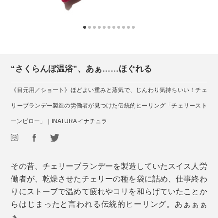
“さくらんぼ温浴”、あぁ……ほぐれる
《目元用／ショート》ほどよい重みと蒸気で、じんわり気持ちいい！チェ
リーブランデー製造の労働者が見つけた伝統的ヒーリング「チェリースト
ーンピロー」｜INATURA イナチュラ
その昔、チェリーブランデーを製造していたスイス人労
働者が、乾燥させたチェリーの種を袋に詰め、仕事終わ
りにストーブで温めて疲れやコリを和らげていたことか
らはじまったと言われる伝統的ヒーリング。あぁぁぁ
ぁ……