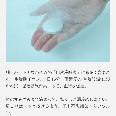
独・バートナウハイムの「自然炭酸泉」にも多く含まれ
る、重炭酸イオン。1日15分、高濃度の“重炭酸湯”に浸
かれば、温浴効果が高まって、血行を促進。
体のすみずみまで温まって、驚くほど湯冷めしにくい。
肩こりはスッと抜けるよう。肌も不思議なくらいツル
ン。