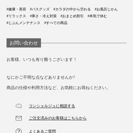
#健康・美容
#バスグッズ
#カラダの中から労わる
#お風呂じかん
#リラックス
#寒さ・冷え対策
#おまとめ割引
#本気で休む
#じぶんメンテナンス
#すべての商品
お問い合わせ
お客様、いつも有り難うございます！
なにかご不明な点などありませんか?
商品の仕様や利用方法など、お気軽にお尋ねください。
コンシェルジュに相談する
ご注文済みのお客様はこちらから
よくあるご質問