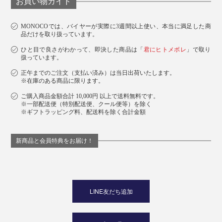
お買い物ガイド
MONOCOでは、バイヤーが実際に3週間以上使い、本当に満足した商
品だけを取り扱っています。
ひと目で良さがわかって、即決した商品は「
君にヒトメボレ
」で取り
扱っています。
正午までのご注文（支払い済み）は当日出荷いたします。
※在庫のある商品に限ります。
ご購入商品金額合計 10,000円 以上で送料無料です。
※一部配送便（特別配送便、クール便等）を除く
※ギフトラッピング料、配送料を除く合計金額
新商品と会員特典をお届け！
LINE友だち追加