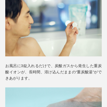
お風呂に3錠入れるだけで、炭酸ガスから発生した重炭
酸イオンが、長時間、溶け込んだままの“重炭酸湯”がで
きあがります。