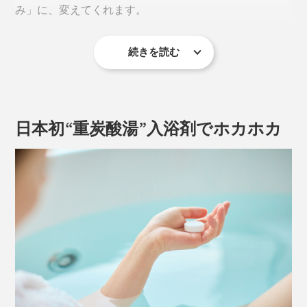
み」に、変えてくれます。
続きを読む
日本初“重炭酸湯”入浴剤でホカホカ
『薬用Hot Bubble PRO（ホットバブルプロ）』は、直
径3cmほどのタブレット入浴剤。お湯に入れるだけで、
おうちのお風呂が“重炭酸湯”になります。