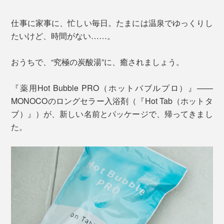
仕事に家事に、忙しい毎日。たまには温泉でゆっくりし
たいけど、時間がない……。
おうちで、“究極の炭酸湯”に、癒されましょう。
『薬用Hot Bubble PRO（ホットバブルプロ）』——
MONOCOのロングセラー入浴剤（『Hot Tab（ホットタ
ブ）』）が、新しい名前とパッケージで、帰ってきまし
た。