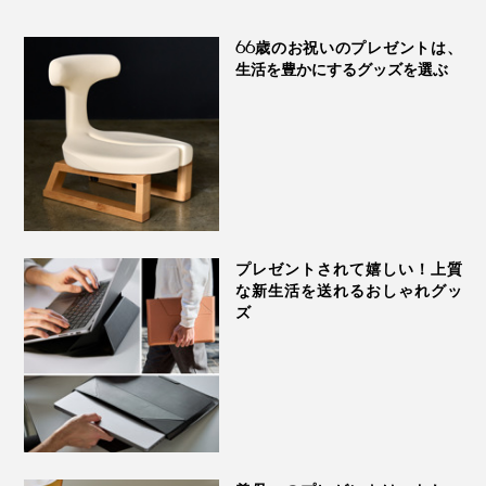
66歳のお祝いのプレゼントは、
生活を豊かにするグッズを選ぶ
実際、顔も体も、お湯の中で何度もなでるうちにツルッ
ツルになるし、髪をシャンプーで洗う頻度も減ったの
で、お風呂がずいぶんラクに。
1日の終わりに、こんな楽しみができるなんて！“究極の
炭酸湯”、あなたも試してみてください。
プレゼントされて嬉しい！上質
な新生活を送れるおしゃれグッ
ズ