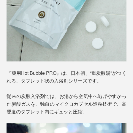
『薬用Hot Bubble PRO』は、日本初、“重炭酸湯”がつく
れる、タブレット状の入浴剤シリーズです。
従来の炭酸入浴剤では、お湯から空気中へ逃げやすかっ
た炭酸ガスを、独自のマイクロカプセル造粒技術で、高
硬度のタブレット内にギュッと圧縮。