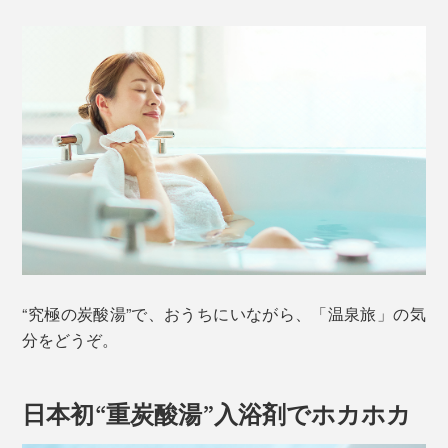
“究極の炭酸湯”で、おうちにいながら、「温泉旅」の気
分をどうぞ。
日本初“重炭酸湯”入浴剤でホカホカ