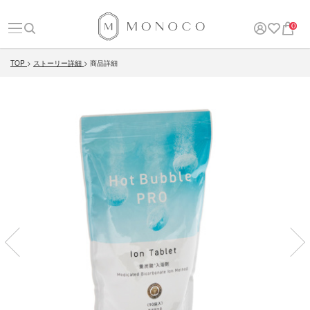
0
TOP
ストーリー詳細
商品詳細