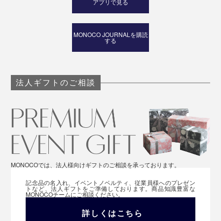
アプリで見る
MONOCO JOURNALを購読
する
法人ギフトのご相談
MONOCOでは、法人様向けギフトのご相談を承っております。
記念品の名入れ、イベントノベルティ、従業員様へのプレゼン
トなど、法人ギフトをご準備しております。商品知識豊富な
MONOCOチームにご相談ください。
詳しくはこちら