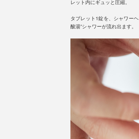
レット内にギュッと圧縮。
タブレット1錠を、シャワー
酸湯”シャワーが流れ出ます。