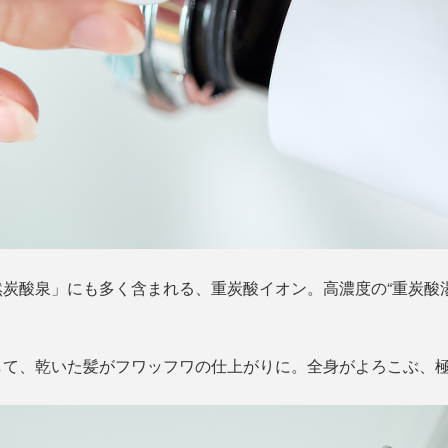
炭酸泉」にも多く含まれる、重炭酸イオン。高濃度の“重炭酸
して、乾いた髪がフワッフワの仕上がりに。全身がよろこぶ、