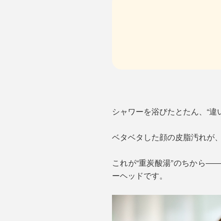
シャワーを浴びたとたん、“違
ベタベタした顔の皮脂汚れが
これが“重炭酸湯”のちから―
ーヘッドです。