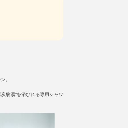
ルン。
重炭酸湯”を浴びれる専用シャワ