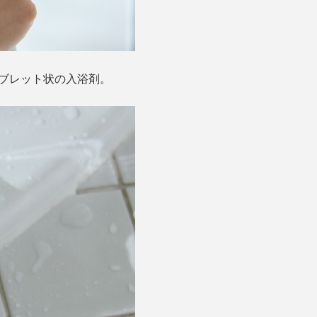
、タブレット状の入浴剤。