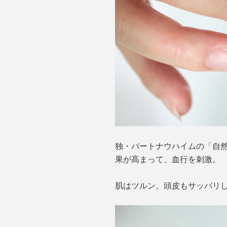
独・バートナウハイムの「自然
果が高まって、血行を刺激。
肌はツルン。頭皮もサッパリ