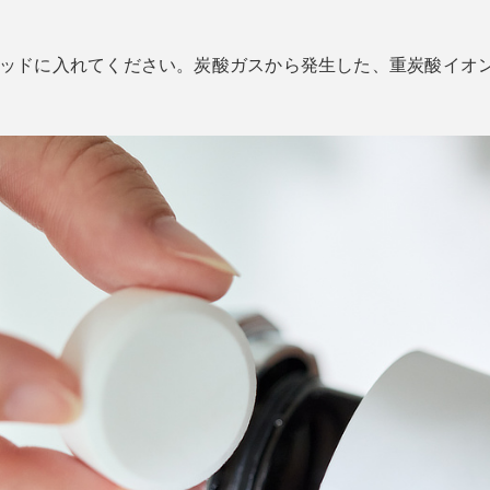
ヘッドに入れてください。炭酸ガスから発生した、重炭酸イオン