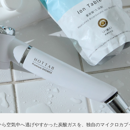
から空気中へ逃げやすかった炭酸ガスを、独自のマイクロカプ