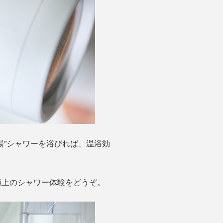
湯”シャワーを浴びれば、温浴効
極上のシャワー体験をどうぞ。