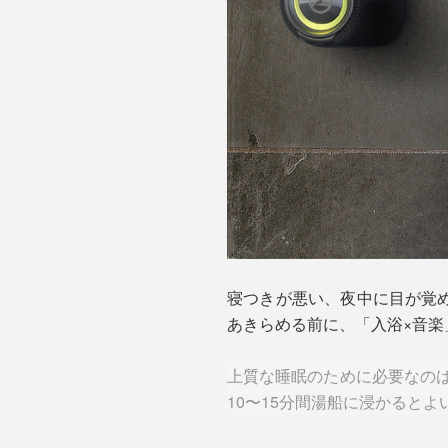
寝つきが悪い、夜中に目が覚
あきらめる前に、「入浴×音楽
上質な睡眠のために必要なのは
10〜15分間湯船に浸かると