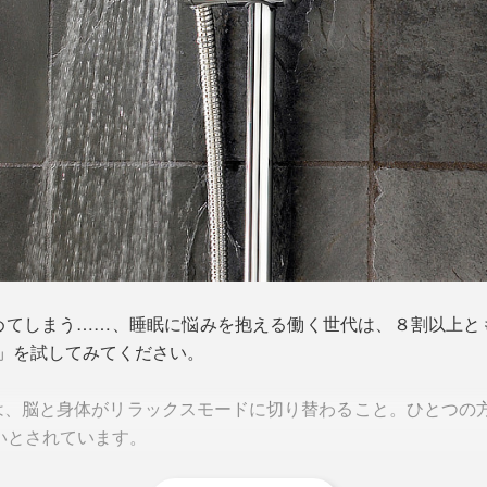
めてしまう……、睡眠に悩みを抱える働く世代は、８割以上と
」を試してみてください。
、脳と身体がリラックスモードに切り替わること。ひとつの方
よいとされています。