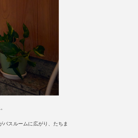
限。
がバスルームに広がり、たちま