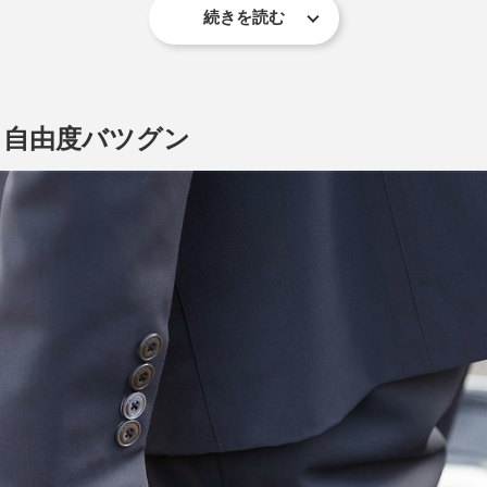
続きを読む
上げ、その後下がるタイミングで眠気が引き起こされるから。
か。
、自由度バツグン