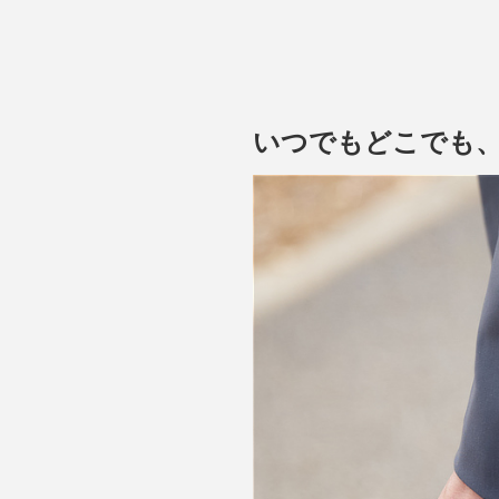
理由は、一時的に深部体温を
が、入眠の合図となるのだと
いつでもどこでも