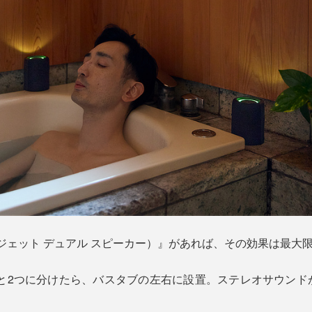
aker（マジェット デュアル スピーカー）』があれば、その効果は最大
っと2つに分けたら、バスタブの左右に設置。ステレオサウンド