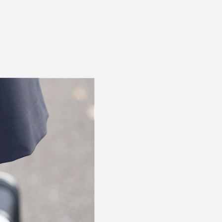
「深部体温が下がる流れ」こそ