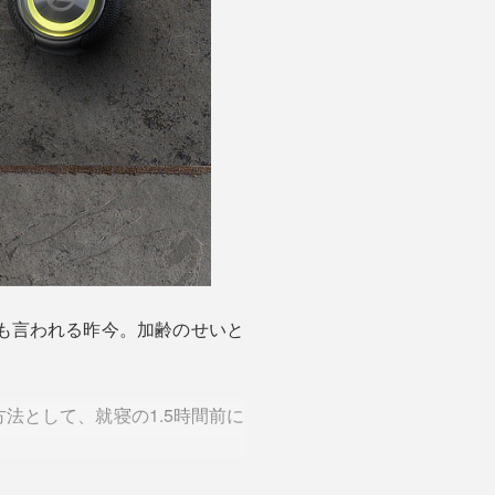
も言われる昨今。加齢のせいと
法として、就寝の1.5時間前に