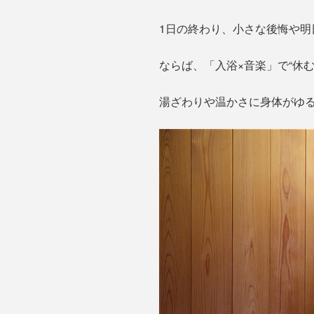
1日の終わり、小さな後悔や明
ならば、「入浴×音楽」で“休
湯ざわりや温かさに身体がゆる