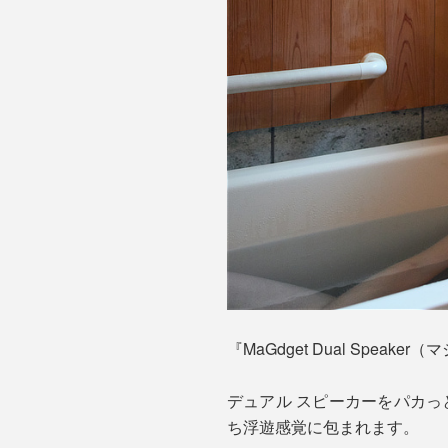
『MaGdget Dual Spe
デュアル スピーカーをパカ
ち浮遊感覚に包まれます。