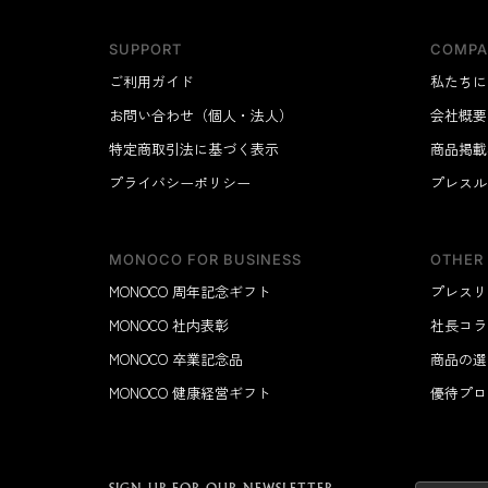
SUPPORT
COMPA
ご利用ガイド
私たちに
お問い合わせ（個人・法人）
会社概要
特定商取引法に基づく表示
商品掲載
プライバシーポリシー
プレスル
MONOCO FOR BUSINESS
OTHER
MONOCO 周年記念ギフト
プレスリ
MONOCO 社内表彰
社長コラ
MONOCO 卒業記念品
商品の選
MONOCO 健康経営ギフト
優待プロ