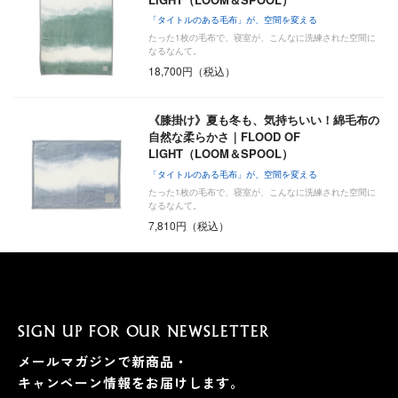
「タイトルのある毛布」が、空間を変える
たった1枚の毛布で、寝室が、こんなに洗練された空間に
なるなんて。
18,700円（税込）
《膝掛け》夏も冬も、気持ちいい！綿毛布の
自然な柔らかさ｜FLOOD OF
LIGHT（LOOM＆SPOOL）
「タイトルのある毛布」が、空間を変える
たった1枚の毛布で、寝室が、こんなに洗練された空間に
なるなんて。
7,810円（税込）
SIGN UP FOR OUR NEWSLETTER
メールマガジンで新商品・
キャンペーン情報をお届けします。