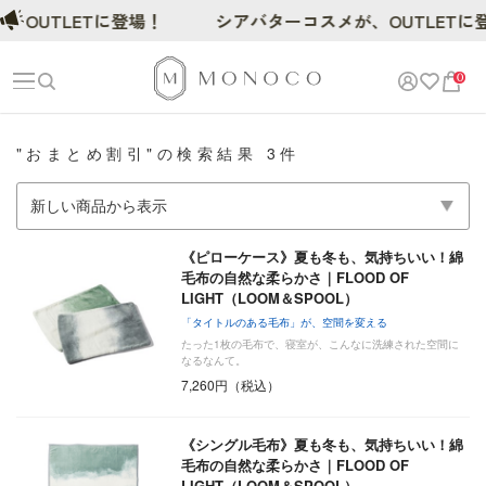
、OUTLETに登場！
シアバターコスメが、OUTLETに
0
"おまとめ割引"の検索結果 3件
《ピローケース》夏も冬も、気持ちいい！綿
毛布の自然な柔らかさ｜FLOOD OF
LIGHT（LOOM＆SPOOL）
「タイトルのある毛布」が、空間を変える
たった1枚の毛布で、寝室が、こんなに洗練された空間に
なるなんて。
7,260円（税込）
《シングル毛布》夏も冬も、気持ちいい！綿
毛布の自然な柔らかさ｜FLOOD OF
LIGHT（LOOM＆SPOOL）