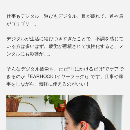
仕事もデジタル、遊びもデジタル。目が疲れて、首や肩
がゴリゴリ…。
デジタルが生活に結びつきすぎたことで、不調を感じて
いる方は多いはず。疲労が蓄積されて慢性化すると、メ
ンタルにも影響が…。
そんなデジタル疲労を、ただ“耳にかけるだけ”でケアで
きるのが『EARHOOK (イヤーフック)』です。仕事や家
事をしながら、気軽に使えるのがいい！