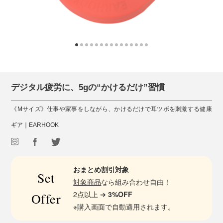
デジタル疲労に、5gの“かけるだけ”習慣
《Mサイズ》仕事や家事をしながら、かけるだけで耳ツボを刺激する健康
ギア｜EARHOOK
おまとめ割引対象
Set
対象商品
なら組み合わせ自由！
2点以上 ➔
3%OFF
Offer
※購入画面で自動適用されます。