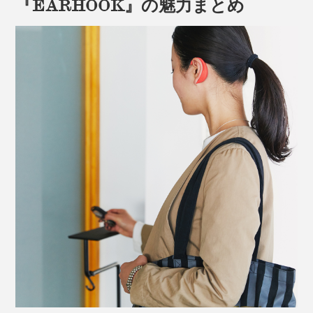
『EARHOOK』の魅力まとめ
シリコン製なので、金属が直接肌に当たることがなく、
金属アレルギーの心配もなし。汚れたら洗うこともでき
ます。