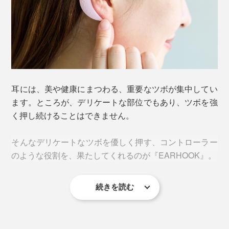
装着していると、いつの間にか、肩こりや目の疲れを忘
れている！ 片耳たったの5g（Mサイズ）なので、つけて
いることさえ忘れている！
耳には、美や健康にまつわる、重要なツボが集中してい
ます。ところが、デリケートな部位でもあり、ツボを強
く押し続けることはできません。
そんなデリケートなツボを優しく押す、コントローラー
のような役割を、果たしてくれるのが『EARHOOK』。
続きを読む