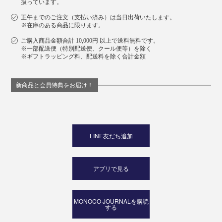
扱っています。
正午までのご注文（支払い済み）は当日出荷いたします。
※在庫のある商品に限ります。
ご購入商品金額合計 10,000円 以上で送料無料です。
※一部配送便（特別配送便、クール便等）を除く
※ギフトラッピング料、配送料を除く合計金額
新商品と会員特典をお届け！
LINE友だち追加
アプリで見る
MONOCO JOURNALを購読
する