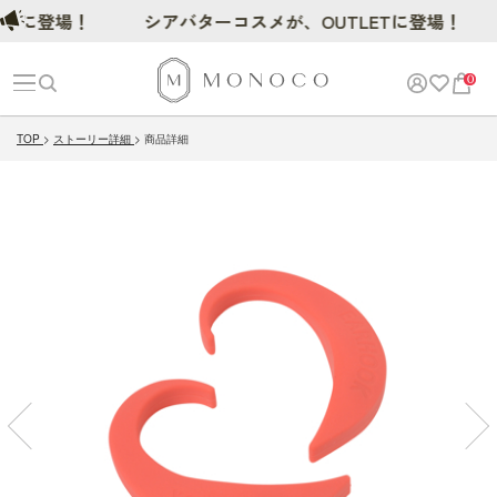
登場！
シアバターコスメが、OUTLETに登場！
0
TOP
ストーリー詳細
商品詳細