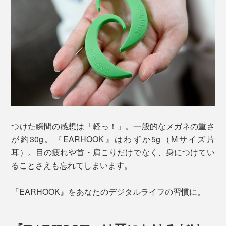
つけた瞬間の感想は「軽っ！」。一般的なメガネの重さ
が約30g。『EARHOOK』はわずか5g（Mサイズ片
耳）。目の疲れや首・肩こりだけでなく、身につけてい
ることさえも忘れてしまいます。
『EARHOOK』をあなたのデジタルライフの習慣に。