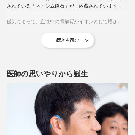
されている「ネオジム磁石」が、内蔵されています。
磁気によって、血液中の電解質がイオンとして増加。
続きを読む
イオンが増えることで、自律神経の働きが良くなり、血
行が促進されると考えられています。
医師の思いやりから誕生
EARHOOK をかけた際の皮膚表面温度の変化（医療サーモグラフィーを採用）
《EARHOOKが刺激するツボ》