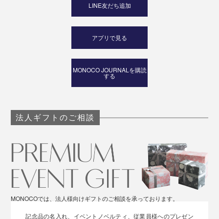
LINE友だち追加
アプリで見る
MONOCO JOURNALを購読
する
法人ギフトのご相談
MONOCOでは、法人様向けギフトのご相談を承っております。
記念品の名入れ、イベントノベルティ、従業員様へのプレゼン