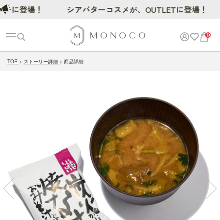
に登場！
シアバターコスメが、OUTLETに登場！
0
TOP
ストーリー詳細
商品詳細