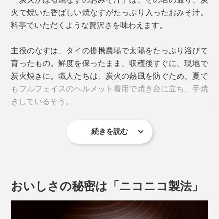
火で焼いた香ばしい焼なすがたっぷり入ったおみそ汁。
料亭でいただくような贅沢さを味わえます。
主役のなすは、タイの提携農場で太陽をたっぷり浴びて
育ったもの。鮮度を保ったまま、収穫後すぐに、現地で
炭火焼きに。職人たちは、炭火の熱風を防ぐため、夏で
もフルフェイスのヘルメット着用で焼き台に立ち、手焼
きしているそう。
続きを読む
おいしさの秘密は「ニコニコ製法」