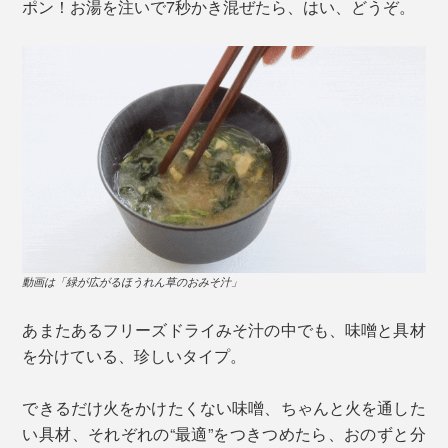
ポン！お湯を注いで7秒かき混ぜたら、はい、どうぞ。
動画は「緑が広がるほうれん草のおみそ汁」
あまたあるフリーズドライみそ汁の中でも、味噌と具材
を分けている、珍しいタイプ。
できるだけ火をかけたくない味噌、ちゃんと火を通した
い具材、それぞれの“最適”をつきつめたら、おのずと分