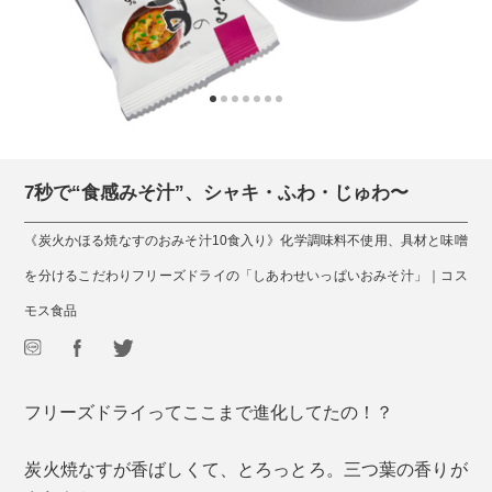
7秒で“食感みそ汁”、シャキ・ふわ・じゅわ〜
《炭火かほる焼なすのおみそ汁10食入り》化学調味料不使用、具材と味噌
を分けるこだわりフリーズドライの「しあわせいっぱいおみそ汁」｜コス
モス食品
フリーズドライってここまで進化してたの！？
炭火焼なすが香ばしくて、とろっとろ。三つ葉の香りが