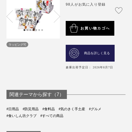
98人がお気に入り登録
お買い物カゴへ
ラッピング可
商品を詳しく見る
倉庫出荷予定日： 2026年8月7日
関連テーマから探す（7）
#日用品
#防災用品
#食料品
#気のきく手土産
#グルメ
#食いしん坊クラブ
#すべての商品