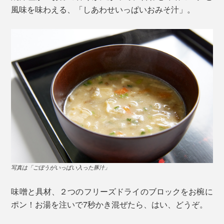
風味を味わえる、「しあわせいっぱいおみそ汁」。
写真は「ごぼうがいっぱい入った豚汁」
味噌と具材、２つのフリーズドライのブロックをお椀に
ポン！お湯を注いで7秒かき混ぜたら、はい、どうぞ。