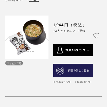
と風味を味わ・・・
MORE
1,944
円（税込）
73人がお気に入り登録
お買い物カゴへ
ラッピング可
商品を詳しく見る
倉庫出荷予定日： 2026年8月7日