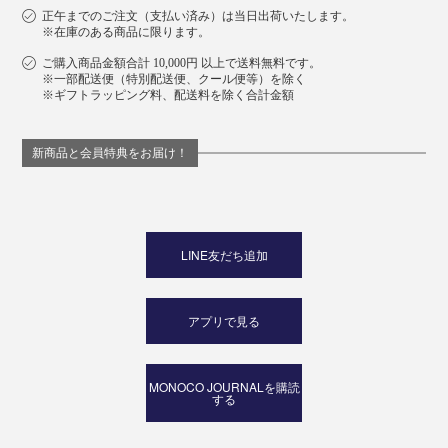
正午までのご注文（支払い済み）は当日出荷いたします。
※在庫のある商品に限ります。
ご購入商品金額合計 10,000円 以上で送料無料です。
※一部配送便（特別配送便、クール便等）を除く
※ギフトラッピング料、配送料を除く合計金額
新商品と会員特典をお届け！
LINE友だち追加
アプリで見る
MONOCO JOURNALを購読
する