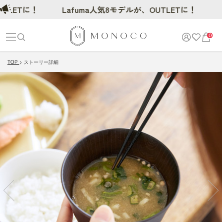
ETに！
Lafuma人気8モデルが、OUTLETに！
0
TOP
ストーリー詳細