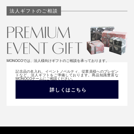
法人ギフトのご相談
MONOCOでは、法人様向けギフトのご相談を承っております。
記念品の名入れ、イベントノベルティ、従業員様へのプレゼン
トなど、法人ギフトをご準備しております。商品知識豊富な
MONOCOチームにご相談ください。
詳しくはこちら