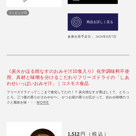
ラッピング可
商品を詳しく見る
倉庫出荷予定日： 2026年8月7日
《炭火かほる焼なすのおみそ汁10食入り》化学調味料不使
用、具材と味噌を分けるこだわりフリーズドライの「しあ
わせいっぱいおみそ汁」｜コスモス食品
フリーズドライってここまで進化してたの！？ 炭火焼なすが香ばしくて、とろっ
とろ。三つ葉の香りがさわやか〜。 かつお節の香りが広がって、合わせ味噌のコ
クと風味を味・・・
MORE
1,512
円（税込）