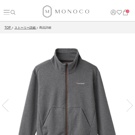
0
TOP
ストーリー詳細
商品詳細