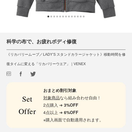
科学の布で、お疲れボディ修復
《リカバリームーブ／LADY’S スタンドカラージャケット》移動時間を修
復タイムに変える「リカバリーウエア」｜VENEX
おまとめ割引対象
Set
対象商品
なら組み合わせ自由！
2点購入 ➔
3%OFF
Offer
4点以上 ➔
6%OFF
※購入画面で自動適用されます。