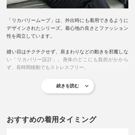
「リカバリームーブ」は、外出時にも着用できるように
デザインされたシリーズ。着心地の良さとファッション
性を両立しています。
縫い目はチクチクせず、肩まわりなどの動きを邪魔しな
い「リカバリー設計」。身体のどこにも負担がかから
ず、長時間移動でもストレスフリー。
続きを読む
デザインは、鮮やかなネオンオレンジがアクセントに効
いていて、モダンかつスタイリッシュ。
ポケットのサイズ感や襟の高さなど、ディテールにもこ
おすすめの着用タイミング
だわりが感じられ、ファスナーの開閉もなめらか。スポ
ーツマインドのオシャレ着として、デイリーに活躍しま