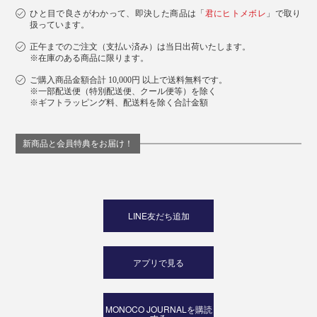
ひと目で良さがわかって、即決した商品は「
君にヒトメボレ
」で取り
扱っています。
正午までのご注文（支払い済み）は当日出荷いたします。
※在庫のある商品に限ります。
ご購入商品金額合計 10,000円 以上で送料無料です。
※一部配送便（特別配送便、クール便等）を除く
※ギフトラッピング料、配送料を除く合計金額
新商品と会員特典をお届け！
LINE友だち追加
アプリで見る
MONOCO JOURNALを購読