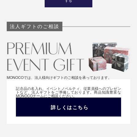
する
法人ギフトのご相談
MONOCOでは、法人様向けギフトのご相談を承っております。
記念品の名入れ、イベントノベルティ、従業員様へのプレゼン
トなど、法人ギフトをご準備しております。商品知識豊富な
MONOCOチームにご相談ください。
詳しくはこちら