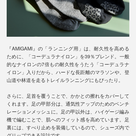
『AMIGAMI』の「ランニング用」は、耐久性を高める
ために、「コーデュラナイロン」を39％ブレンド。一般
的なナイロンの7倍もの耐久性をうたう「コーデュラナ
イロン」入りだから、ハードな長距離のマラソンや、登
山道や林道を走るトレイルランニングにもぴったり。
さらに、足首を覆うことで、かかとの擦れをカバーして
くれます。足の甲部分は、通気性アップのためのベンチ
レーションメッシュに。足の甲以外は、ハイゲージ編み
機で編むことで、肌へのフィット感を高めています。足
裏には、すべり止めを装備しているので、シューズ内で
グリップできる設計です。