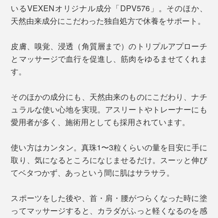
いるVEXENオリジナル成分「DPV576」。そのほか、
天然由来成分にこだわった独自処方で休養をサポート。
皮膚、嗅覚、浸透（角質層まで）のトリプルアプローチ
とマッサージで血行を促進し、筋肉をゆるませてくれま
す。
そのほかの成分にも、天然由来のものにこだわり、ナチ
ュラルな使い心地を実現。アスリートやトレーナーにも
愛用者が多く、施術用としても採用されています。
使い方はカンタン。真珠1〜3粒くらいの量を目安に手に
取り、気になるところになじませるだけ。スーッと伸び
てベタつかず、あっという間に肌はサラサラ。
スポーツをした後や、首・肩・腰がつらくなった時に塗
ってマッサージすると、カラダがふっと軽くなるのを感