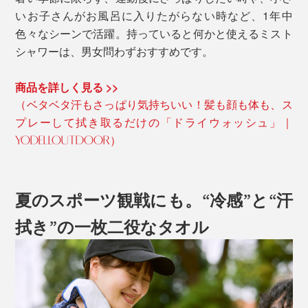
いお子さんがお風呂に入りたがらない時など、1年中
色々なシーンで活躍。持っていると何かと使えるミスト
シャワーは、男女問わずおすすめです。
商品を詳しく見る >>
（ベタベタ汗もさっぱり気持ちいい！髪も顔も体も、ス
プレーして拭き取るだけの「ドライウォッシュ」｜
YODELLOUTDOOR）
夏のスポーツ観戦にも。“冷感”と“汗
拭き”の一枚二役なタオル