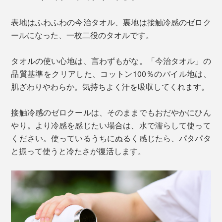
表地はふわふわの今治タオル、裏地は接触冷感のゼロク
ールになった、一枚二役のタオルです。
タオルの使い心地は、言わずもがな。「今治タオル」の
品質基準をクリアした、コットン100％のパイル地は、
肌ざわりやわらか。気持ちよく汗を吸収してくれます。
接触冷感のゼロクールは、そのままでもおだやかにひん
やり。より冷感を感じたい場合は、水で濡らして使って
ください。使っているうちにぬるく感じたら、パタパタ
と振って使うと冷たさが復活します。