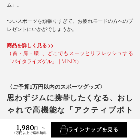
ム」。
ついスポーツを頑張りすぎて、お疲れモードの方へのプ
レゼントにいかがでしょうか。
商品を詳しく見る >>
（首・肩・腰…、どこでもスーッとリフレッシュする
「バイタライズゲル」｜VENEX）
〈ご予算1万円以内のスポーツグッズ〉
思わずジムに携帯したくなる、おし
ゃれで高機能な「アクティブボト
ル」
1,980
円 〜
ラインナップを見る
1万円以上で送料無料