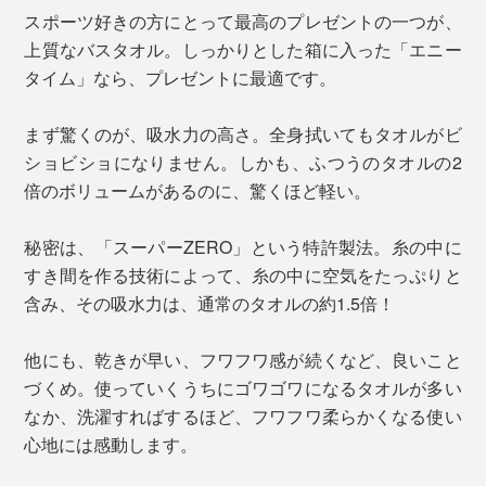
スポーツ好きの方にとって最高のプレゼントの一つが、
上質なバスタオル。しっかりとした箱に入った「エニー
タイム」なら、プレゼントに最適です。
まず驚くのが、吸水力の高さ。全身拭いてもタオルがビ
ショビショになりません。しかも、ふつうのタオルの2
倍のボリュームがあるのに、驚くほど軽い。
秘密は、「スーパーZERO」という特許製法。糸の中に
すき間を作る技術によって、糸の中に空気をたっぷりと
含み、その吸水力は、通常のタオルの約1.5倍！
他にも、乾きが早い、フワフワ感が続くなど、良いこと
づくめ。使っていくうちにゴワゴワになるタオルが多い
なか、洗濯すればするほど、フワフワ柔らかくなる使い
心地には感動します。