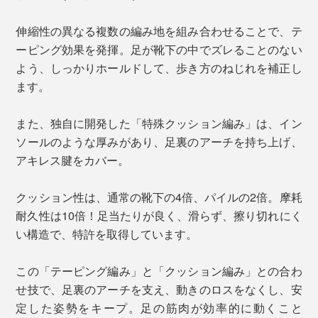
伸縮性の異なる複数の編み地を組み合わせることで、テ
ーピング効果を発揮。足が靴下の中でズレることのない
よう、しっかりホールドして、歩き方のねじれを補正し
ます。
また、独自に開発した「特殊クッション編み」は、イン
ソールのような厚みがあり、足裏のアーチを持ち上げ、
アキレス腱をカバー。
クッション性は、通常の靴下の4倍、パイルの2倍。摩耗
耐久性は10倍！足当たりが良く、滑らず、擦り切れにく
い構造で、特許を取得しています。
この「テーピング編み」と「クッション編み」との合わ
せ技で、足裏のアーチを支え、動きのロスをなくし、安
定した姿勢をキープ。足の筋肉が効率的に動くこと