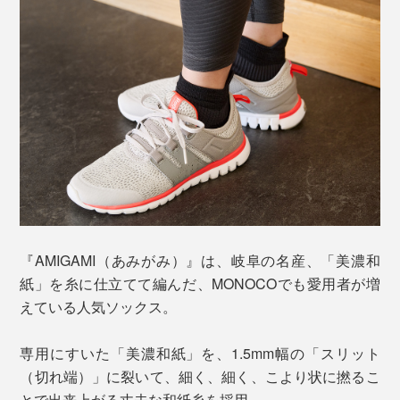
『AMIGAMI（あみがみ）』は、岐阜の名産、「美濃和
紙」を糸に仕立てて編んだ、MONOCOでも愛用者が増
えている人気ソックス。
専用にすいた「美濃和紙」を、1.5mm幅の「スリット
（切れ端）」に裂いて、細く、細く、こより状に撚るこ
とで出来上がる丈夫な和紙糸を採用。