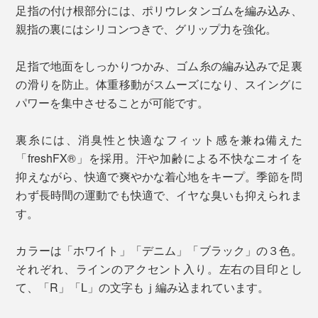
足指の付け根部分には、ポリウレタンゴムを編み込み、
親指の裏にはシリコンつきで、グリップ力を強化。
足指で地面をしっかりつかみ、ゴム糸の編み込みで足裏
の滑りを防止。体重移動がスムーズになり、スイングに
パワーを集中させることが可能です。
裏糸には、消臭性と快適なフィット感を兼ね備えた
「freshFX®」を採用。汗や加齢による不快なニオイを
抑えながら、快適で爽やかな着心地をキープ。季節を問
わず長時間の運動でも快適で、イヤな臭いも抑えられま
す。
カラーは「ホワイト」「デニム」「ブラック」の３色。
それぞれ、ラインのアクセント入り。左右の目印とし
て、「R」「L」の文字もｊ編み込まれています。