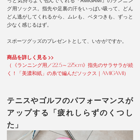
っと気持ちよく包んでくれる『AMIGAMI』のランニン
グ用ソックス。指先や足裏の汗をいっぱい吸って、どん
どん逃がしてくれるから、ムレも、ベタつきも、ずっと
少なく感じるはず。
スポーツグッズのプレゼントとして、いかがですか。
商品を詳しく見る >>
（《ランニング用／22.5～27.5cm》指先のサラサラが続
く！「美濃和紙」の糸で編んだソックス｜AMIGAMI）
テニスやゴルフのパフォーマンスが
アップする「疲れしらずのくつし
た」