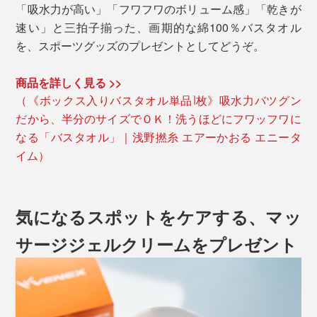
「吸水力が高い」「フワフワのボリューム感」「乾きが
速い」と三拍子揃った、画期的な綿100％バスタオル
を、スポーツグッズのプレゼントとしてどうぞ。
商品を詳しく見る >>
（《ボックス入りバスタオル単品1枚》吸水力バツグン
だから、半分のサイズでＯＫ！洗うほどにフワッフワに
なる「バスタオル」｜浅野撚糸 エアーかおる エニータ
イム）
気になるスポットをケアする、マッ
サージジェルクリームをプレゼント