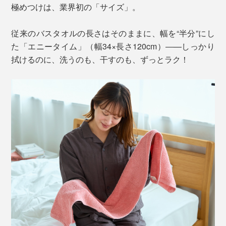
極めつけは、業界初の「サイズ」。
従来のバスタオルの長さはそのままに、幅を“半分”にし
た「エニータイム」（幅34×長さ120cm）―—しっかり
拭けるのに、洗うのも、干すのも、ずっとラク！