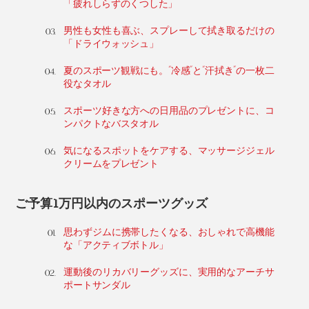
「疲れしらずのくつした」
男性も女性も喜ぶ、スプレーして拭き取るだけの
「ドライウォッシュ」
夏のスポーツ観戦にも。“冷感”と“汗拭き”の一枚二
役なタオル
スポーツ好きな方への日用品のプレゼントに、コ
ンパクトなバスタオル
気になるスポットをケアする、マッサージジェル
クリームをプレゼント
ご予算1万円以内のスポーツグッズ
思わずジムに携帯したくなる、おしゃれで高機能
な「アクティブボトル」
運動後のリカバリーグッズに、実用的なアーチサ
ポートサンダル