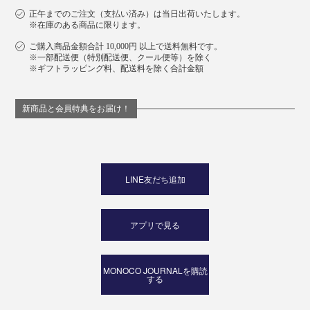
正午までのご注文（支払い済み）は当日出荷いたします。
※在庫のある商品に限ります。
ご購入商品金額合計 10,000円 以上で送料無料です。
※一部配送便（特別配送便、クール便等）を除く
※ギフトラッピング料、配送料を除く合計金額
新商品と会員特典をお届け！
LINE友だち追加
アプリで見る
MONOCO JOURNALを購読
する