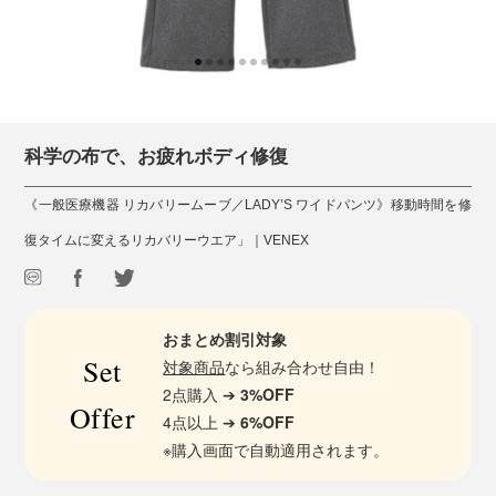
科学の布で、お疲れボディ修復
《一般医療機器 リカバリームーブ／LADY’S ワイドパンツ》移動時間を修
復タイムに変えるリカバリーウエア」｜VENEX
おまとめ割引対象
Set
対象商品
なら組み合わせ自由！
2点購入 ➔
3%OFF
Offer
4点以上 ➔
6%OFF
※購入画面で自動適用されます。