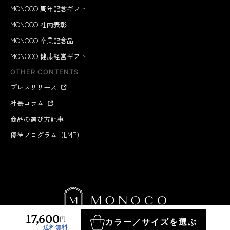
MONOCO 周年記念ギフト
MONOCO 社内表彰
MONOCO 卒業記念品
MONOCO 健康経営ギフト
OTHER CONTENTS
プレスリリース
社長コラム
商品の選び方記事
優待プログラム（LMP）
17,600
円
カラー／サイズを選ぶ
送料無料
MONOCO INC.
2012-2026