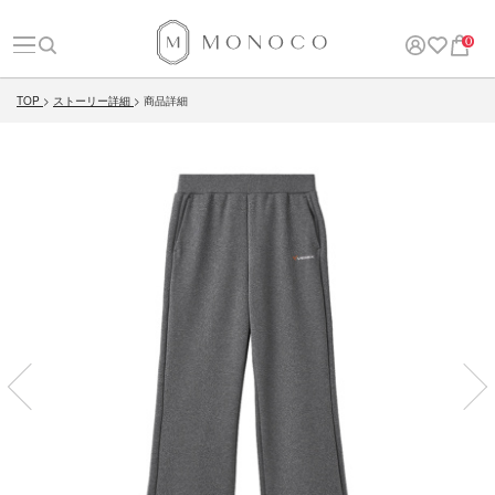
0
TOP
ストーリー詳細
商品詳細