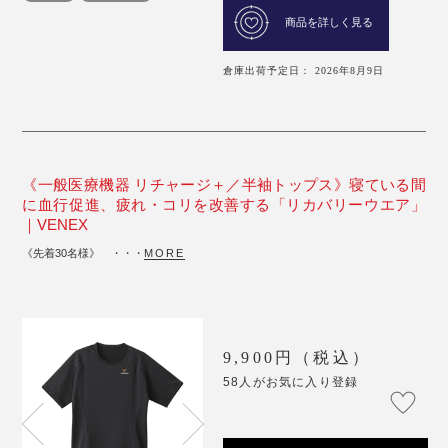
商品を詳しく見る
倉庫出荷予定日： 2026年8月9日
《一般医療機器 リチャージ＋／半袖トップス》寝ている間
に血行促進、疲れ・コリを改善する「リカバリーウエア」
｜VENEX
《先着30名様》 ・・・
MORE
9,900円（税込）
58人がお気に入り登録