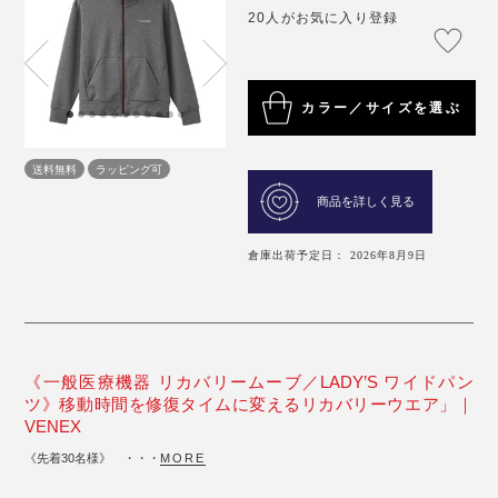
20人がお気に入り登録
カラー／サイズを選ぶ
送料無料
ラッピング可
商品を詳しく見る
倉庫出荷予定日： 2026年8月9日
《一般医療機器 リカバリームーブ／LADY’S ワイドパン
ツ》移動時間を修復タイムに変えるリカバリーウエア」｜
VENEX
《先着30名様》 ・・・
MORE