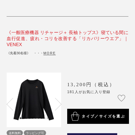
《一般医療機器 リチャージ＋ 長袖トップス》寝ている間に
血行促進、疲れ・コリを改善する「リカバリーウエア」｜
VENEX
《先着30名様》 ・・・
MORE
13,200円（税込）
181人がお気に入り登録
タイプ／サイズを選ぶ
送料無料
ラッピング可