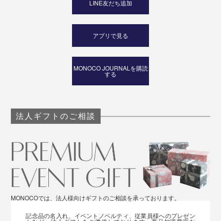
LINE友だち追加
アプリで見る
MONOCO JOURNALを購読
する
法人ギフトのご相談
MONOCOでは、法人様向けギフトのご相談を承っております。
記念品の名入れ、イベントノベルティ、従業員様へのプレゼン