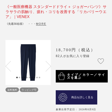
《一般医療機器 スタンダードドライ＋ ジョガーパンツ》サ
ラサラの肌触り、疲れ・コリを改善する「リカバリーウエ
ア」｜VENEX
《先着30名様》 ・・・
MORE
18,700円（税込）
82人がお気に入り登録
タイプ／カラー／サイ
ズを選ぶ
送料無料
ラッピング可
商品を詳しく見る
倉庫出荷予定日： 2026年8月9日