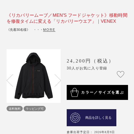
《リカバリームーブ／MEN’S フードジャケット》移動時間
を修復タイムに変える「リカバリーウエア」｜VENEX
《先着30名様》 ・・・
MORE
24,200円（税込）
30人がお気に入り登録
カラー／サイズを選ぶ
送料無料
ラッピング可
商品を詳しく見る
倉庫出荷予定日： 2026年8月9日