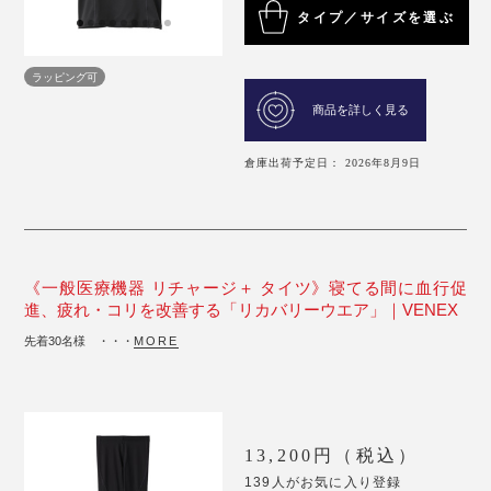
タイプ／サイズを選ぶ
ラッピング可
商品を詳しく見る
倉庫出荷予定日： 2026年8月9日
《一般医療機器 リチャージ＋ タイツ》寝てる間に血行促
進、疲れ・コリを改善する「リカバリーウエア」｜VENEX
先着30名様 ・・・
MORE
13,200円（税込）
139人がお気に入り登録