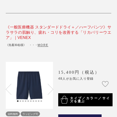
《一般医療機器 スタンダードドライ＋／ハーフパンツ》サ
ラサラの肌触り、疲れ・コリを改善する「リカバリーウエ
ア」｜VENEX
《先着30名様》 ・・・
MORE
15,400円（税込）
48人がお気に入り登録
タイプ／カラー／サイ
ズを選ぶ
送料無料
ラッピング可