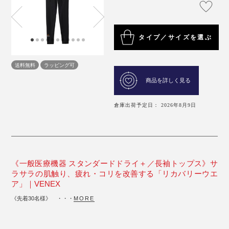
タイプ／サイズを選ぶ
送料無料
ラッピング可
商品を詳しく見る
倉庫出荷予定日： 2026年8月9日
《一般医療機器 スタンダードドライ＋／長袖トップス》サ
ラサラの肌触り、疲れ・コリを改善する「リカバリーウエ
ア」｜VENEX
《先着30名様》 ・・・
MORE