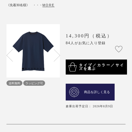
《先着30名様》 ・・・
MORE
14,300円（税込）
84人がお気に入り登録
タイプ／カラー／サイ
ズを選ぶ
送料無料
ラッピング可
商品を詳しく見る
倉庫出荷予定日： 2026年8月9日