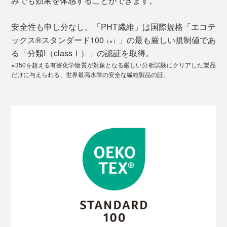
みでも効果を体感することができます。
安全性も申し分なし。「PHT繊維」は国際規格「エコテ
ックス®︎スタンダード100
」の最も厳しい規制値であ
（※）
る「分類I（classⅠ）」の認証を取得。
※350を超える有害化学物質が対象となる厳しい分析試験にクリアした製品
だけに与えられる、世界最高水準の安全な繊維製品の証。