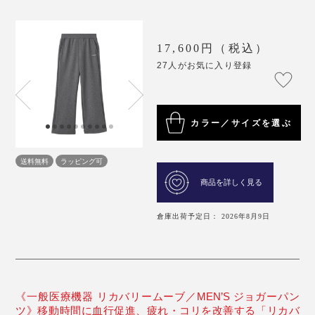
17,600円（税込）
27人がお気に入り登録
カラー／サイズを選ぶ
送料無料
ラッピング可
商品を詳しく見る
倉庫出荷予定日： 2026年8月9日
《一般医療機器 リカバリームーブ／MEN’S ジョガーパン
ツ》移動時間に血行促進、疲れ・コリを改善する「リカバ