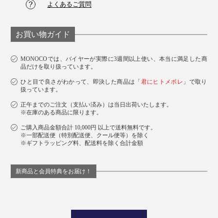
よくあるご質問
お買い物ガイド
MONOCOでは、バイヤーが実際に3週間以上使い、本当に満足した商
品だけを取り扱っています。
ひと目で良さがわかって、即決した商品は「
君にヒトメボレ
」で取り
扱っています。
正午までのご注文（支払い済み）は当日出荷いたします。
※在庫のある商品に限ります。
ご購入商品金額合計 10,000円 以上で送料無料です。
※一部配送便（特別配送便、クール便等）を除く
※ギフトラッピング料、配送料を除く合計金額
新商品と会員特典をお届け！