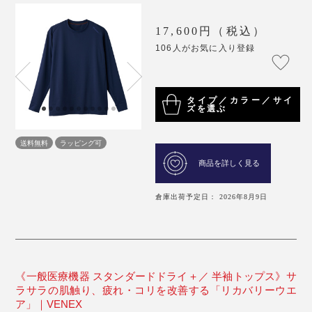
17,600円（税込）
106人がお気に入り登録
タイプ／カラー／サイ
ズを選ぶ
送料無料
ラッピング可
商品を詳しく見る
倉庫出荷予定日： 2026年8月9日
《一般医療機器 スタンダードドライ＋／ 半袖トップス》サ
ラサラの肌触り、疲れ・コリを改善する「リカバリーウエ
ア」｜VENEX