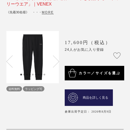
リーウエア」｜VENEX
《先着30名様》 ・・・
MORE
17,600円（税込）
24人がお気に入り登録
カラー／サイズを選ぶ
送料無料
ラッピング可
商品を詳しく見る
倉庫出荷予定日： 2026年8月9日