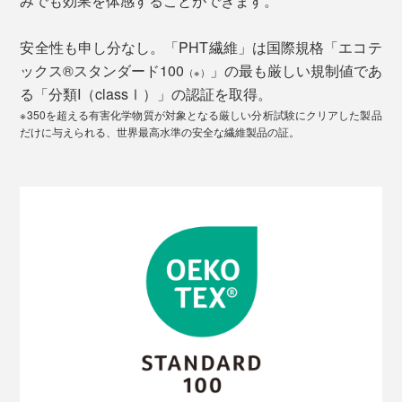
みでも効果を体感することができます。
安全性も申し分なし。「PHT繊維」は国際規格「エコテ
ックス®︎スタンダード100
」の最も厳しい規制値であ
（※）
る「分類I（classⅠ）」の認証を取得。
※350を超える有害化学物質が対象となる厳しい分析試験にクリアした製品
だけに与えられる、世界最高水準の安全な繊維製品の証。