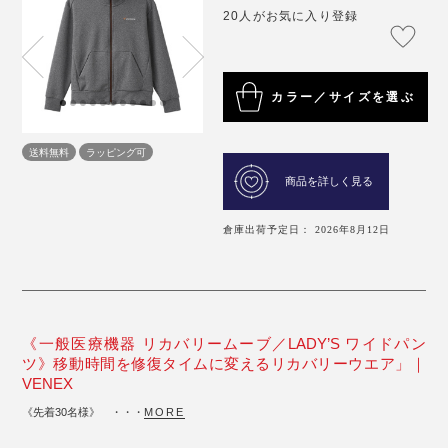
20人がお気に入り登録
カラー／サイズを選ぶ
送料無料
ラッピング可
商品を詳しく見る
倉庫出荷予定日： 2026年8月12日
《一般医療機器 リカバリームーブ／LADY’S ワイドパン
ツ》移動時間を修復タイムに変えるリカバリーウエア」｜
VENEX
《先着30名様》 ・・・
MORE