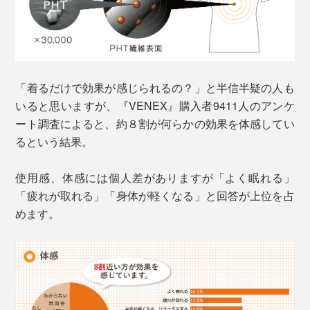
「着るだけで効果が感じられるの？」と半信半疑の人も
いると思いますが、『VENEX』購入者9411人のアンケ
ート調査によると、約８割が何らかの効果を体感してい
るという結果。
使用感、体感には個人差がありますが「よく眠れる」
「疲れが取れる」「身体が軽くなる」と回答が上位を占
めます。