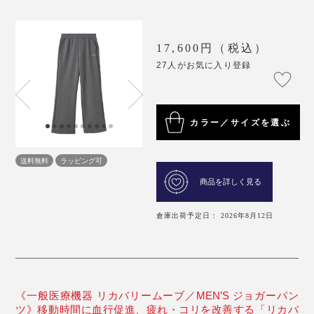
17,600円（税込）
27人がお気に入り登録
カラー／サイズを選ぶ
送料無料
ラッピング可
商品を詳しく見る
倉庫出荷予定日： 2026年8月12日
《一般医療機器 リカバリームーブ／MEN’S ジョガーパン
ツ》移動時間に血行促進、疲れ・コリを改善する「リカバ