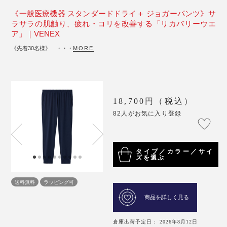
《一般医療機器 スタンダードドライ＋ ジョガーパンツ》サ
ラサラの肌触り、疲れ・コリを改善する「リカバリーウエ
ア」｜VENEX
《先着30名様》 ・・・
MORE
18,700円（税込）
82人がお気に入り登録
タイプ／カラー／サイ
ズを選ぶ
送料無料
ラッピング可
商品を詳しく見る
倉庫出荷予定日： 2026年8月12日