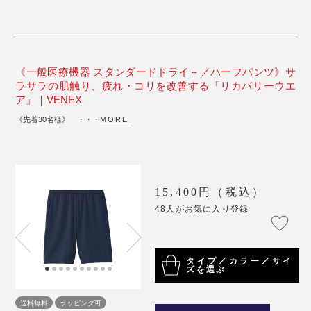
《一般医療機器 スタンダードドライ＋／ハーフパンツ》サ
ラサラの肌触り、疲れ・コリを改善する「リカバリーウエ
ア」｜VENEX
《先着30名様》 ・・・
MORE
15,400円（税込）
48人がお気に入り登録
タイプ／カラー／サイ
ズを選ぶ
送料無料
ラッピング可