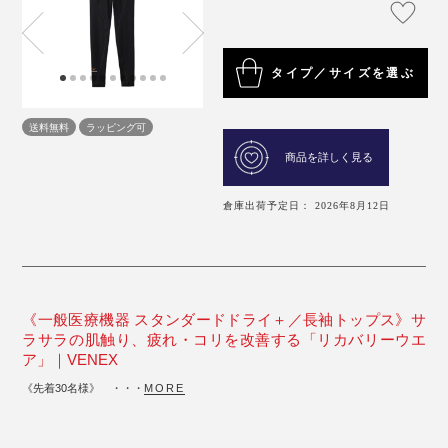
タイプ／サイズを選ぶ
送料無料
ラッピング可
商品を詳しく見る
倉庫出荷予定日： 2026年8月12日
《一般医療機器 スタンダードドライ＋／長袖トップス》サ
ラサラの肌触り、疲れ・コリを改善する「リカバリーウエ
ア」｜VENEX
《先着30名様》 ・・・
MORE