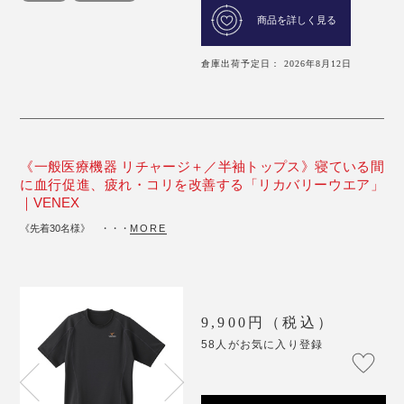
商品を詳しく見る
倉庫出荷予定日： 2026年8月12日
《一般医療機器 リチャージ＋／半袖トップス》寝ている間
に血行促進、疲れ・コリを改善する「リカバリーウエア」
｜VENEX
《先着30名様》 ・・・
MORE
9,900円（税込）
58人がお気に入り登録