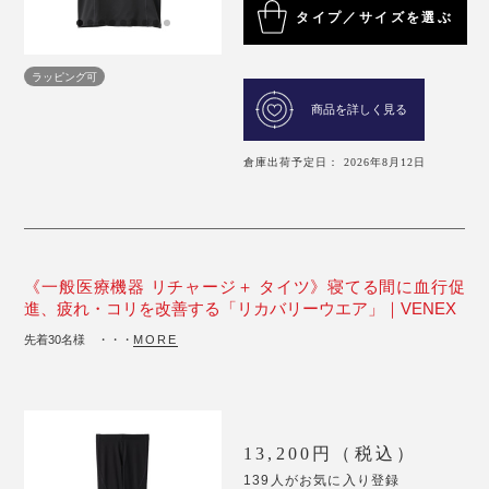
タイプ／サイズを選ぶ
ラッピング可
商品を詳しく見る
倉庫出荷予定日： 2026年8月12日
《一般医療機器 リチャージ＋ タイツ》寝てる間に血行促
進、疲れ・コリを改善する「リカバリーウエア」｜VENEX
先着30名様 ・・・
MORE
13,200円（税込）
139人がお気に入り登録