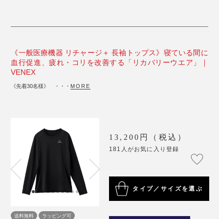
《一般医療機器 リチャージ＋ 長袖トップス》寝ている間に
血行促進、疲れ・コリを改善する「リカバリーウエア」｜
VENEX
《先着30名様》 ・・・
MORE
13,200円（税込）
181人がお気に入り登録
タイプ／サイズを選ぶ
送料無料
ラッピング可