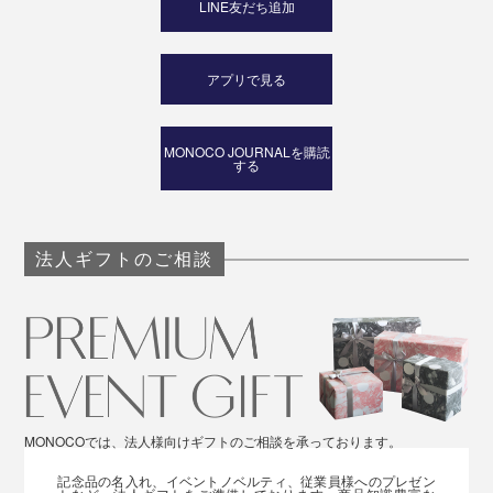
LINE友だち追加
アプリで見る
MONOCO JOURNALを購読
する
法人ギフトのご相談
MONOCOでは、法人様向けギフトのご相談を承っております。
記念品の名入れ、イベントノベルティ、従業員様へのプレゼン