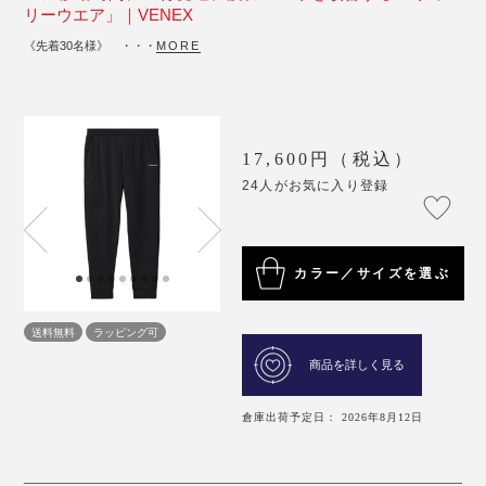
リーウエア」｜VENEX
《先着30名様》 ・・・
MORE
17,600円（税込）
24人がお気に入り登録
カラー／サイズを選ぶ
送料無料
ラッピング可
商品を詳しく見る
倉庫出荷予定日： 2026年8月12日