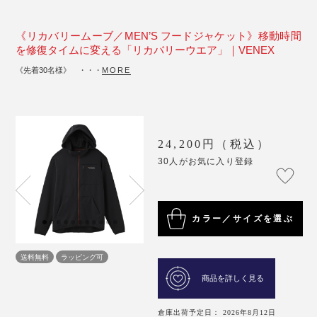
《リカバリームーブ／MEN’S フードジャケット》移動時間
を修復タイムに変える「リカバリーウエア」｜VENEX
《先着30名様》 ・・・
MORE
24,200円（税込）
30人がお気に入り登録
カラー／サイズを選ぶ
送料無料
ラッピング可
商品を詳しく見る
倉庫出荷予定日： 2026年8月12日