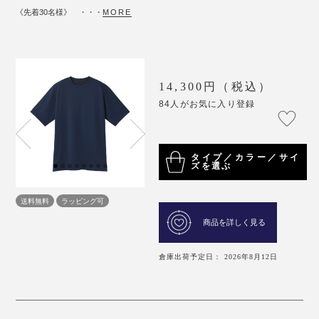
《先着30名様》 ・・・
MORE
14,300円（税込）
84人がお気に入り登録
タイプ／カラー／サイ
ズを選ぶ
送料無料
ラッピング可
商品を詳しく見る
倉庫出荷予定日： 2026年8月12日