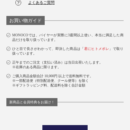
よくあるご質問
お買い物ガイド
MONOCOでは、バイヤーが実際に3週間以上使い、本当に満足した商
品だけを取り扱っています。
ひと目で良さがわかって、即決した商品は「
君にヒトメボレ
」で取り
扱っています。
正午までのご注文（支払い済み）は当日出荷いたします。
※在庫のある商品に限ります。
ご購入商品金額合計 10,000円 以上で送料無料です。
※一部配送便（特別配送便、クール便等）を除く
※ギフトラッピング料、配送料を除く合計金額
新商品と会員特典をお届け！