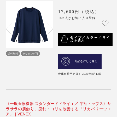
17,600円（税込）
106人がお気に入り登録
タイプ／カラー／サイ
ズを選ぶ
送料無料
ラッピング可
商品を詳しく見る
倉庫出荷予定日： 2026年8月12日
《一般医療機器 スタンダードドライ＋／ 半袖トップス》サ
ラサラの肌触り、疲れ・コリを改善する「リカバリーウエ
ア」｜VENEX