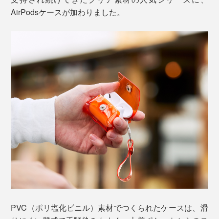
AirPodsケースが加わりました。
PVC（ポリ塩化ビニル）素材でつくられたケースは、滑