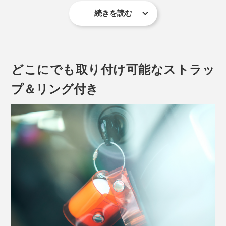
続きを読む
どこにでも取り付け可能なストラッ
プ＆リング付き
滑りにくく手馴染みのいい質感で、バッグやポケットか
らAirPodsを取り出す際に、うっかり手を滑らせての落
下も防げます。