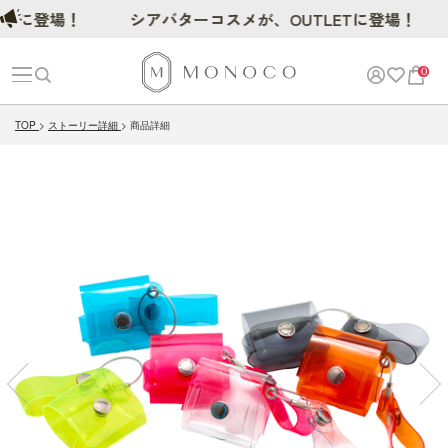
に登場！
シアバターコスメが、OUTLETに登場！
0
TOP
ストーリー詳細
商品詳細