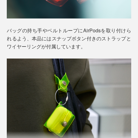
万が一落としても、スナップボタン付きのフラップ
（蓋）でしっかりカバーしてくれるから本体を傷付け
ず、衝撃によるイヤホンも飛び出しもなく頼もしい。
バッグの持ち手やベルトループにAirPodsを取り付けら
れるよう、本品にはスナップボタン付きのストラップと
ワイヤーリングが付属しています。