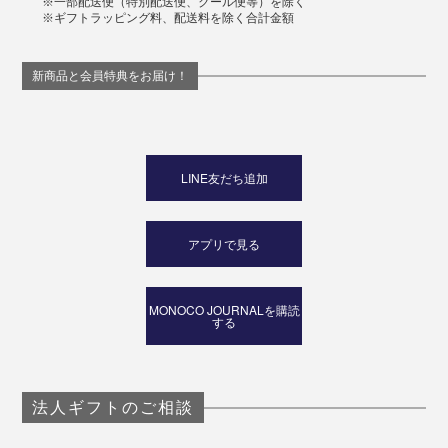
※一部配送便（特別配送便、クール便等）を除く
※ギフトラッピング料、配送料を除く合計金額
新商品と会員特典をお届け！
LINE友だち追加
アプリで見る
MONOCO JOURNALを購読
する
法人ギフトのご相談