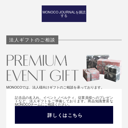
MONOCO JOURNALを購読
する
法人ギフトのご相談
MONOCOでは、法人様向けギフトのご相談を承っております。
記念品の名入れ、イベントノベルティ、従業員様へのプレゼン
トなど、法人ギフトをご準備しております。商品知識豊富な
MONOCOチームにご相談ください。
詳しくはこちら