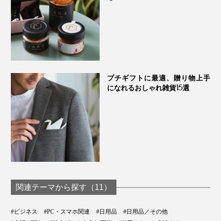
プチギフトに最適、贈り物上手
になれるおしゃれ雑貨15選
関連テーマから探す（11）
#ビジネス
#PC・スマホ関連
#日用品
#日用品／その他