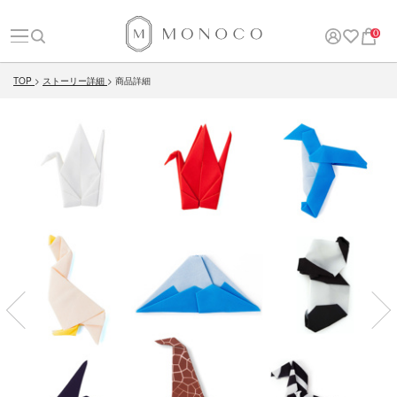
0
TOP
ストーリー詳細
商品詳細