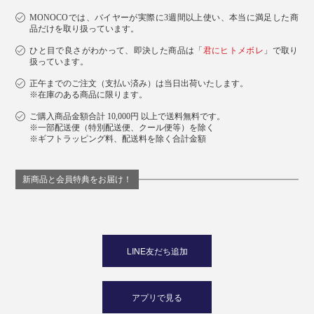
MONOCOでは、バイヤーが実際に3週間以上使い、本当に満足した商
品だけを取り扱っています。
ひと目で良さがわかって、即決した商品は「
君にヒトメボレ
」で取り
扱っています。
正午までのご注文（支払い済み）は当日出荷いたします。
※在庫のある商品に限ります。
ご購入商品金額合計 10,000円 以上で送料無料です。
※一部配送便（特別配送便、クール便等）を除く
※ギフトラッピング料、配送料を除く合計金額
新商品と会員特典をお届け！
LINE友だち追加
アプリで見る