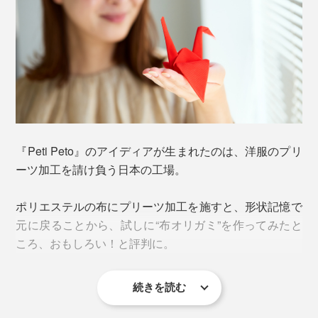
『Peti Peto』のアイディアが生まれたのは、洋服のプリ
ーツ加工を請け負う日本の工場。
ポリエステルの布にプリーツ加工を施すと、形状記憶で
元に戻ることから、試しに“布オリガミ”を作ってみたと
ころ、おもしろい！と評判に。
続きを読む