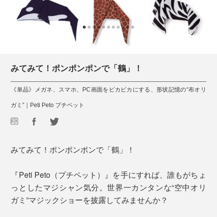
みてみて！ポンポンポンで「鶴」！
《単品》メガネ、スマホ、PC画面をピカピカにする、形状記憶の“布オリ
ガミ”｜Peti Peto プチペット
みてみて！ポンポンポンで「鶴」！
『Peti Peto（プチペット）』を手にすれば、誰もがちょ
っとしたマジシャン気分。世界一カンタンな“空中オリ
ガミ”マジックショーを披露してみませんか？