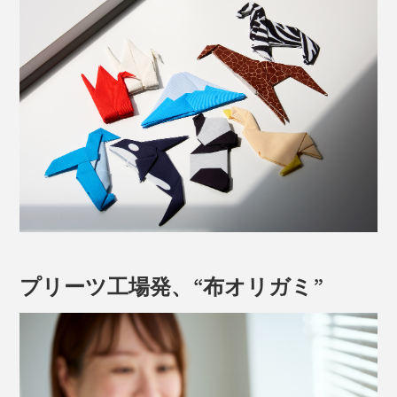
プリーツ工場発、“布オリガミ”