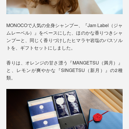
MONOCOで人気の全身シャンプー、『Jam Label（ジャ
ムレーベル）』をベースにした、ほのかな香りつきシャ
ンプーと、同じく香りづけしたヒマラヤ岩塩のバスソル
トを、ギフトセットにしました。
香りは、オレンジの甘さ漂う『MANGETSU（満月）』
と、レモンが爽やかな『SINGETSU（新月）』の2種
類。