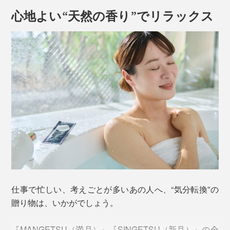
心地よい“天然の香り”でリラックス
仕事で忙しい、考えごとが多いあの人へ、“気分転換”の
贈り物は、いかがでしょう。
『MANGETSU（満月）』『SINGETSU（新月）』の全