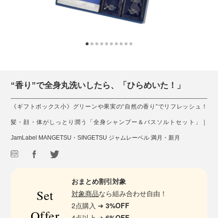
“香り”で全身丸洗いしたら、「ひらめいた！」
《ギフトボックス小》グリーンや果実の“自然の香り”でリフレッシュ！
髪・顔・体がしっとり潤う「全身シャンプー＆バスソルトセット」｜
JamLabel MANGETSU・SINGETSU ジャムレーベル 満月・新月
おまとめ割引対象
Set
対象商品
なら組み合わせ自由！
2点購入 ➔
3%OFF
Offer
4点以上 ➔
6%OFF