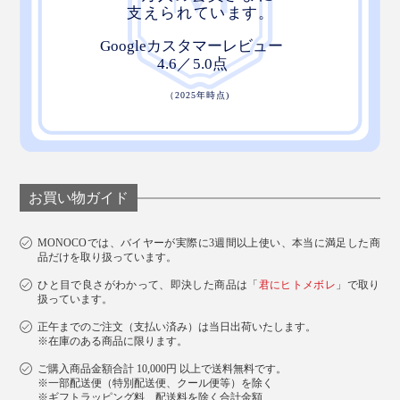
お買い物ガイド
MONOCOでは、バイヤーが実際に3週間以上使い、本当に満足した商
品だけを取り扱っています。
ひと目で良さがわかって、即決した商品は「
君にヒトメボレ
」で取り
扱っています。
正午までのご注文（支払い済み）は当日出荷いたします。
※在庫のある商品に限ります。
ご購入商品金額合計 10,000円 以上で送料無料です。
※一部配送便（特別配送便、クール便等）を除く
※ギフトラッピング料、配送料を除く合計金額