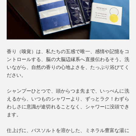
香り（嗅覚）は、私たちの五感で唯一、感情や記憶をコ
ントロールする、脳の大脳辺縁系へ直接伝わるそう。洗
いながら、自然の香りの心地よさを、たっぷり浴びてく
ださい。
シャンプーひとつで、頭からつま先まで、いっぺんに洗
えるから、いつものシャワーより、ずっとラク！わずら
わしさに意識が途切れることなく、シャワーに没頭でき
ます。
仕上げに、バスソルトを溶かした、ミネラル豊富な湯に