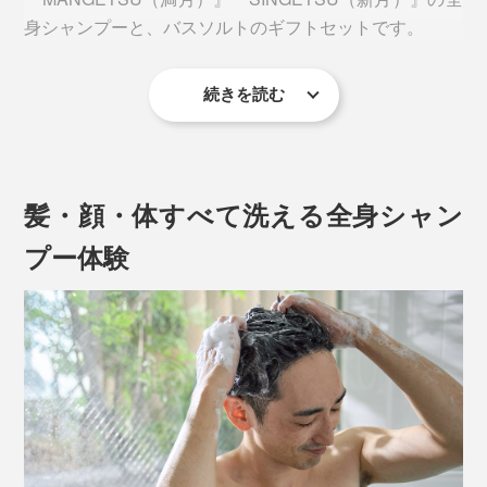
身シャンプーと、バスソルトのギフトセットです。
続きを読む
髪・顔・体すべて洗える全身シャン
プー体験
グリーンや果実、花といった、自然に包まれるような、
ほのかな香り。