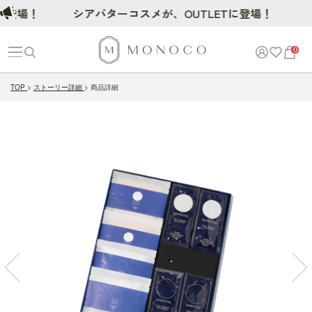
場！
シアバターコスメが、OUTLETに登場！
0
TOP
ストーリー詳細
商品詳細