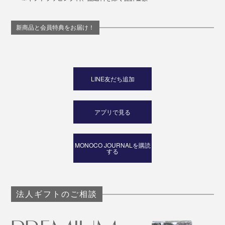
新商品と会員特典をお届け！
LINE友だち追加
アプリで見る
MONOCO JOURNALを購読
する
法人ギフトのご相談