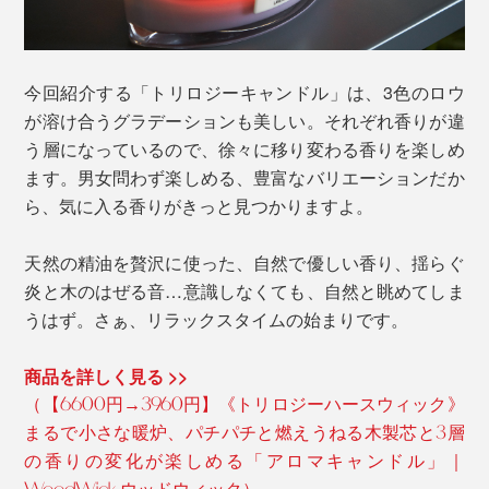
今回紹介する「トリロジーキャンドル」は、3色のロウ
が溶け合うグラデーションも美しい。それぞれ香りが違
う層になっているので、徐々に移り変わる香りを楽しめ
ます。男女問わず楽しめる、豊富なバリエーションだか
ら、気に入る香りがきっと見つかりますよ。
天然の精油を贅沢に使った、自然で優しい香り、揺らぐ
炎と木のはぜる音…意識しなくても、自然と眺めてしま
うはず。さぁ、リラックスタイムの始まりです。
商品を詳しく見る >>
（【6600円→3960円】《トリロジーハースウィック》
まるで小さな暖炉、パチパチと燃えうねる木製芯と3層
の香りの変化が楽しめる「アロマキャンドル」｜