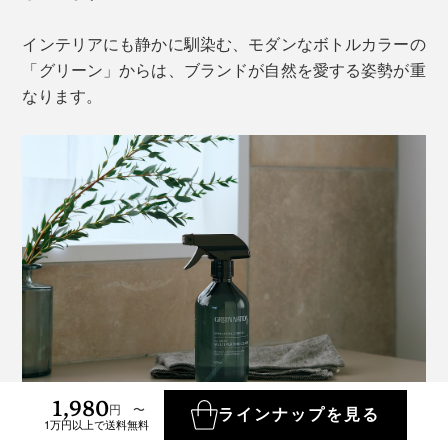
インテリアにも静かに馴染む、モダンなボトルカラーの
「グリーン」からは、ブランドが自然を愛する姿勢が重
なります。
1,980
円 〜
ラインナップを見る
1万円以上で送料無料
大自然のアロマを楽しめて、地球にも手肌にも優しいマ