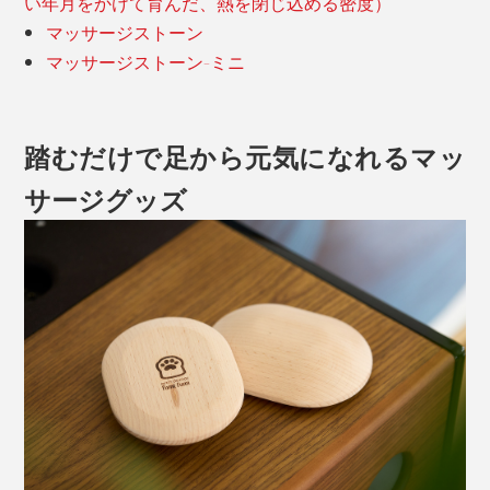
い年月をかけて育んだ、熱を閉じ込める密度）
マッサージストーン
マッサージストーン-ミニ
踏むだけで足から元気になれるマッ
サージグッズ