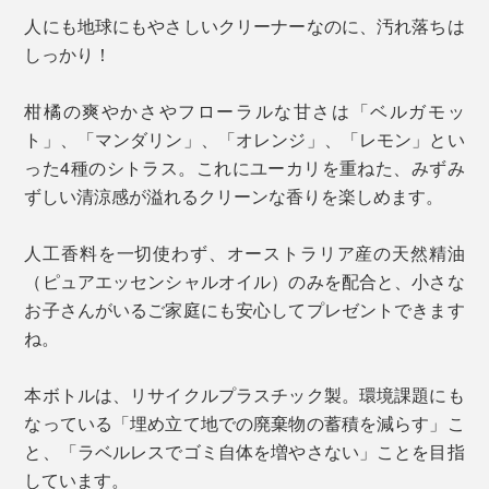
人にも地球にもやさしいクリーナーなのに、汚れ落ちは
しっかり！
柑橘の爽やかさやフローラルな甘さは「ベルガモッ
ト」、「マンダリン」、「オレンジ」、「レモン」とい
った4種のシトラス。これにユーカリを重ねた、みずみ
ずしい清涼感が溢れるクリーンな香りを楽しめます。
人工香料を一切使わず、オーストラリア産の天然精油
（ピュアエッセンシャルオイル）のみを配合と、小さな
お子さんがいるご家庭にも安心してプレゼントできます
ね。
本ボトルは、リサイクルプラスチック製。環境課題にも
なっている「埋め立て地での廃棄物の蓄積を減らす」こ
と、「ラベルレスでゴミ自体を増やさない」ことを目指
しています。