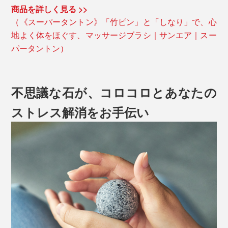
商品を詳しく見る >>
（《スーパータントン》「竹ピン」と「しなり」で、心
地よく体をほぐす、マッサージブラシ｜サンエア｜スー
パータントン）
不思議な石が、コロコロとあなたの
ストレス解消をお手伝い