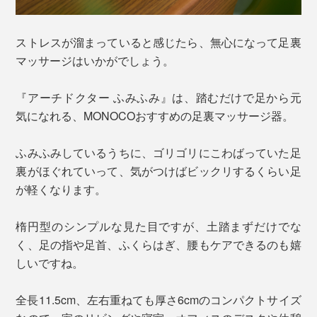
ストレスが溜まっていると感じたら、無心になって足裏
マッサージはいかがでしょう。
『アーチドクター ふみふみ』は、踏むだけで足から元
気になれる、MONOCOおすすめの足裏マッサージ器。
ふみふみしているうちに、ゴリゴリにこわばっていた足
裏がほぐれていって、気がつけばビックリするくらい足
が軽くなります。
楕円型のシンプルな見た目ですが、土踏まずだけでな
く、足の指や足首、ふくらはぎ、腰もケアできるのも嬉
しいですね。
全長11.5cm、左右重ねても厚さ6cmのコンパクトサイズ