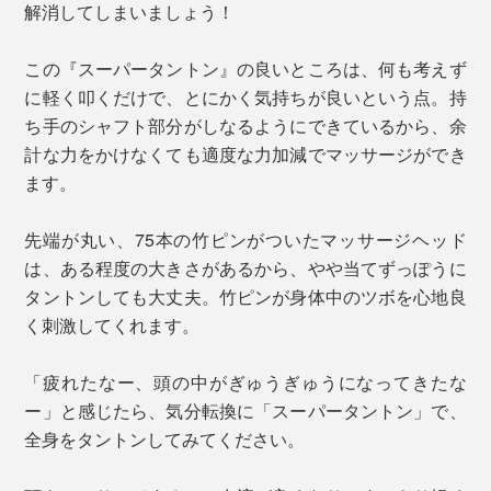
解消してしまいましょう！
この『スーパータントン』の良いところは、何も考えず
に軽く叩くだけで、とにかく気持ちが良いという点。持
ち手のシャフト部分がしなるようにできているから、余
計な力をかけなくても適度な力加減でマッサージができ
ます。
先端が丸い、75本の竹ピンがついたマッサージヘッド
は、ある程度の大きさがあるから、やや当てずっぽうに
タントンしても大丈夫。竹ピンが身体中のツボを心地良
く刺激してくれます。
「疲れたなー、頭の中がぎゅうぎゅうになってきたな
ー」と感じたら、気分転換に「スーパータントン」で、
全身をタントンしてみてください。