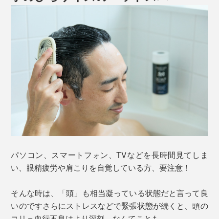
パソコン、スマートフォン、TVなどを長時間見てしま
い、眼精疲労や肩こりを自覚している方、要注意！
そんな時は、「頭」も相当凝っている状態だと言って良
いのですさらにストレスなどで緊張状態が続くと、頭の
コリ＝血行不良はより深刻、なんてことも。