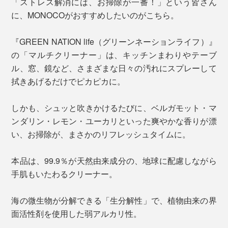
「ストレス解消には、お掃除が一番！」という皆さん
に、MONOCOがおすすめしたいのがこちら。
『GREEN NATION life（グリーンネーションライフ）』
の「マルチクリーナー」は、キッチンまわりやテーブ
ル、窓、鏡など、さまざまな日々の汚れにスプレーして
拭きあげるだけでピカピカに。
しかも、シュッと吹きかけるたびに、ベルガモット・マ
ンダリン・レモン・ユーカリといった爽やかな香りが漂
い、お掃除が、まさかのリフレッシュタイムに。
本品は、99.9％が天然由来成分の、地球に配慮しながら
手肌もいたわるクリーナー。
海の微生物が分解できる「生分解性」で、植物由来の界
面活性剤を使用した弱アルカリ性。