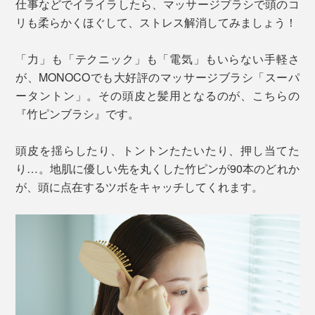
仕事などでイライラしたら、マッサージブラシで頭のコ
リも柔らかくほぐして、ストレス解消してみましょう！
「力」も「テクニック」も「電気」もいらない手軽さ
が、MONOCOでも大好評のマッサージブラシ「スーパ
ータントン」。その頭皮と髪用となるのが、こちらの
『竹ピンブラシ』です。
頭皮を揺らしたり、トントンたたいたり、押し当てた
り…。地肌に優しい先を丸くした竹ピンが90本のどれか
が、頭に点在するツボをキャッチしてくれます。