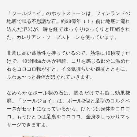
「ソールジョイ」のホットストーンは、フィンランドの
地底で眠る不思議な石。約28億年（！）前に地底に流れ
込んだ溶岩が、時を経てゆっくりゆっくりと圧縮され
た、カレリアン・ソープストーンを使っています。
非常に高い蓄熱性を持っているので、熱湯に10秒浸すだ
けで、10分間温かさが持続。コリを感じる部分に温めた
石をコロコロ転がすと、イタ気持ちいい感覚とともに、
ふわぁ〜っと身体がほぐれていきます。
なめらかなボール状の石は、握るだけでも癒し効果抜
群。「ソールジョイ」は、ボール2個と足型のコルクベ
ースがセットになっているから、ひとつは身体をコロコ
ロ、もうひとつは足裏をコロコロ、全身をしっかりマッ
サージできますよ。