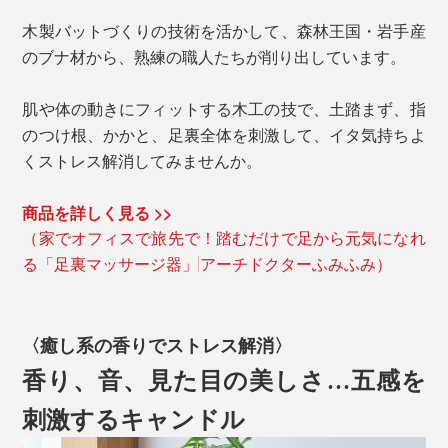
木製バットづくりの技術を活かして、森林王国・岩手産
のブナ材から、熟練の職人たちが削り出しています。
肌や体の動きにフィットする木工の技で、土踏まず、指
のつけ根、かかと、足裏全体を刺激して、イタ気持ちよ
くストレス解消してみませんか。
商品を詳しく見る >>
（家でオフィスで旅先で！踏むだけで足から元気になれ
る「足裏マッサージ器」|アーチドクターふみふみ）
〈癒し系の香りでストレス解消〉
香り、音、見た目の美しさ…五感を
刺激するキャンドル