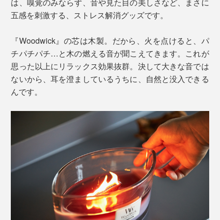
は、嗅覚のみならず、音や見た目の美しさなど、まさに
五感を刺激する、ストレス解消グッズです。
『Woodwick』の芯は木製。だから、火を点けると、パ
チパチパチ…と木の燃える音が聞こえてきます。これが
思った以上にリラックス効果抜群。決して大きな音では
ないから、耳を澄ましているうちに、自然と没入できる
んです。