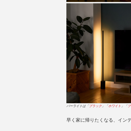
バーライトは「
ブラック
」「
ホワイト
」「
ブ
早く家に帰りたくなる、イン