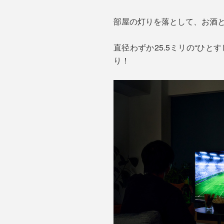
部屋の灯りを落として、お酒
直径わずか25.5ミリの“ひ
り！