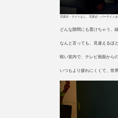
写真左・ライトなし、写真右・バーライトあ
どんな隙間にも置けちゃう、線
なんと言っても、見違えるほ
暗い室内で、テレビ画面からの
いつもより疲れにくくて、世