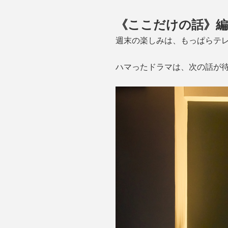
《ここだけの話》編
週末の楽しみは、もっぱらテ
ハマったドラマは、次の話が