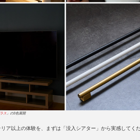
ラス
」の3色展開
テリア以上の体験を、まずは「没入シアター」から実感してく