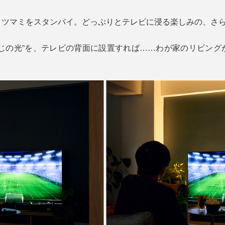
とツマミをスタンバイ。どっぷりとテレビに浸る楽しみの、さ
とすじの光”を、テレビの背面に設置すれば……わが家のリビン