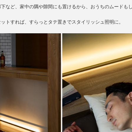
廊下など、家中の隅や隙間にも置けるから、おうちのムードも
セットすれば、すらっとタテ置きでスタイリッシュ照明に。