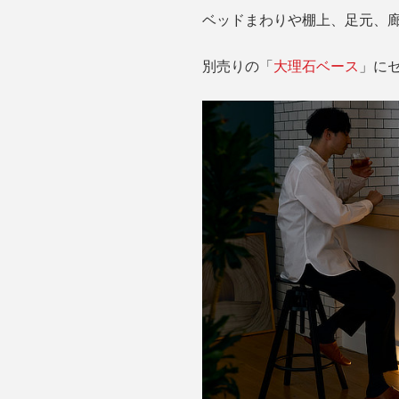
ベッドまわりや棚上、足元、
別売りの「
大理石ベース
」に