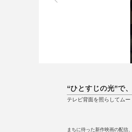
調理家電
調理器具
食器
タオル・ふきん
キッチン雑貨
“ひとすじの光”で
テレビ背面を照らしてムー
まちに待った新作映画の配信、