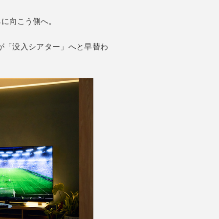
らに向こう側へ。
グが「没入シアター」へと早替わ