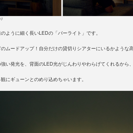
り
のように細く長いLEDの「バーライト」です。
どのムードアップ！自分だけの貸切りシアターにいるかような
強い発光を、背面のLED光がじんわりやわらげてくれるから
界観にギューンとのめり込めちゃいます。