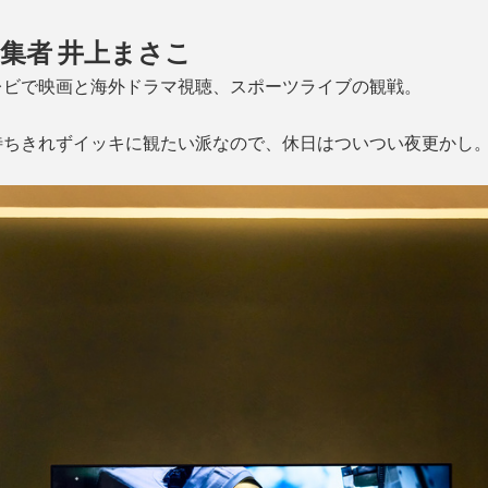
集者 井上まさこ
レビで映画と海外ドラマ視聴、スポーツライブの観戦。
待ちきれずイッキに観たい派なので、休日はついつい夜更かし