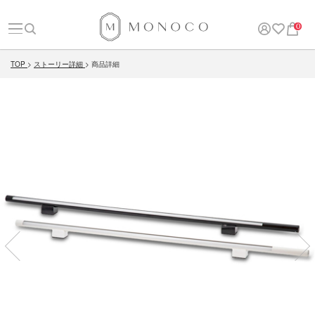
0
TOP
ストーリー詳細
商品詳細