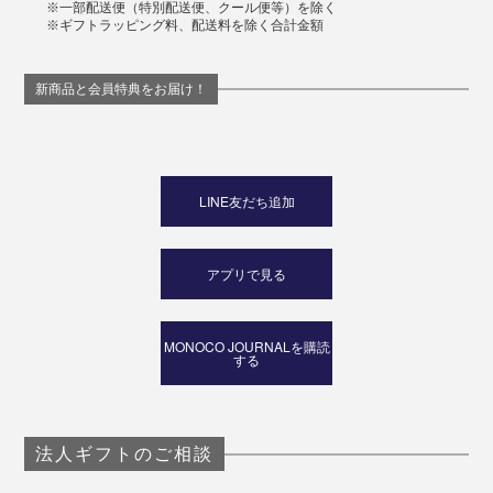
※一部配送便（特別配送便、クール便等）を除く
※ギフトラッピング料、配送料を除く合計金額
新商品と会員特典をお届け！
LINE友だち追加
アプリで見る
MONOCO JOURNALを購読
する
法人ギフトのご相談