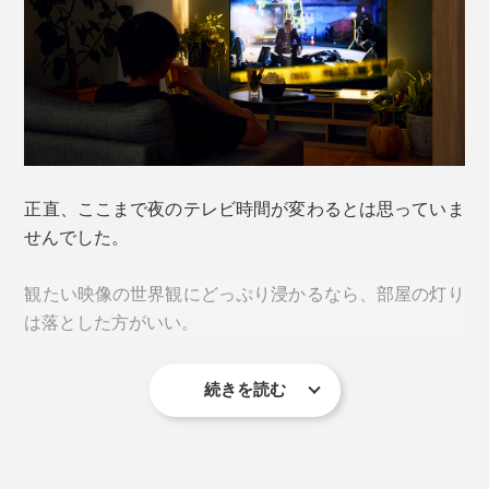
正直、ここまで夜のテレビ時間が変わるとは思っていま
せんでした。
観たい映像の世界観にどっぷり浸かるなら、部屋の灯り
は落とした方がいい。
続きを読む
とはいえ、暗過ぎてもお酒やツマミを取る手元が見えな
いし、トイレに立つたび“現実の灯り”を点けると興醒
め。