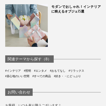
種類をご確認ください。
モダンでおしゃれ！インテリア
に映えるオブジェ15選
関連テーマから探す（8）
#インテリア
#照明
#エンタメ
#おもてなし
#リラックス
#居心地のいい空間
#すべての商品
#好き・・にどっぷり
お問い合わせ
お客様、いつも有り難うございます！