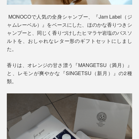
MONOCOで人気の全身シャンプー、『Jam Label（ジ
ャムレーベル）』をベースにした、ほのかな香りつきシ
ャンプーと、同じく香りづけしたヒマラヤ岩塩のバスソ
ルトを、おしゃれなレター形のギフトセットにしまし
た。
香りは、オレンジの甘さ漂う『MANGETSU（満月）』
と、レモンが爽やかな『SINGETSU（新月）』の2種
類。