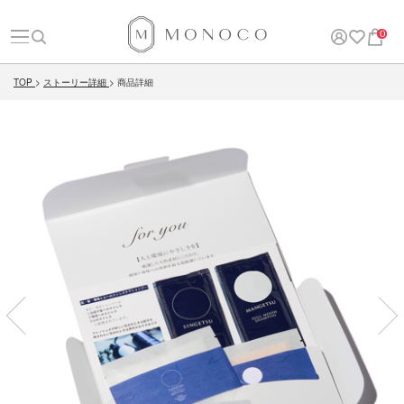
0
TOP
ストーリー詳細
商品詳細