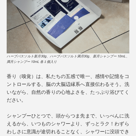
ハーブバスソルト新月30g、ハーブバスソルト満月30g、新月シャンプー 10mL、
満月シャンプー 10mL 各１個入り
香り（嗅覚）は、私たちの五感で唯一、感情や記憶をコ
ントロールする、脳の大脳辺縁系へ直接伝わるそう。洗
いながら、自然の香りの心地よさを、たっぷり浴びてく
ださい。
シャンプーひとつで、頭からつま先まで、いっぺんに洗
えるから、いつものシャワーより、ずっとラク！わずら
わしさに意識が途切れることなく、シャワーに没頭でき