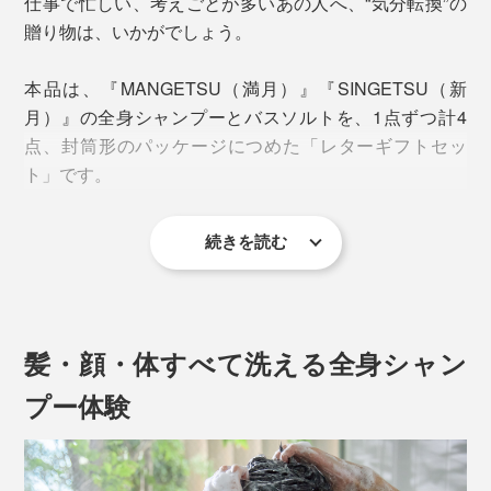
仕事で忙しい、考えごとが多いあの人へ、“気分転換”の
贈り物は、いかがでしょう。
本品は、『MANGETSU（満月）』『SINGETSU（新
月）』の全身シャンプーとバスソルトを、1点ずつ計4
点、封筒形のパッケージにつめた「レターギフトセッ
ト」です。
続きを読む
髪・顔・体すべて洗える全身シャン
プー体験