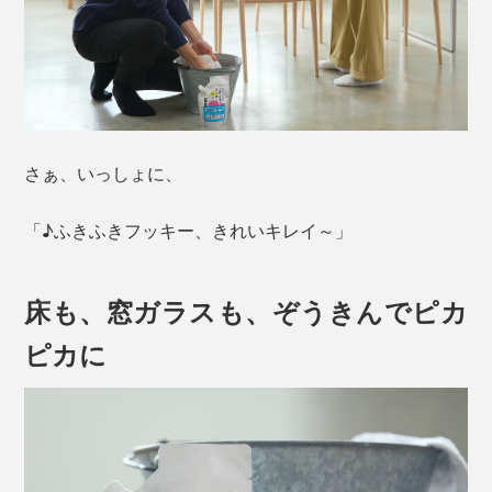
さぁ、いっしょに、
「♪ふきふきフッキー、きれいキレイ～」
床も、窓ガラスも、ぞうきんでピカ
ピカに