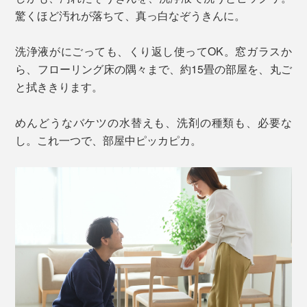
驚くほど汚れが落ちて、真っ白なぞうきんに。
洗浄液がにごっても、くり返し使ってOK。窓ガラスか
ら、フローリング床の隅々まで、約15畳の部屋を、丸ご
と拭ききります。
めんどうなバケツの水替えも、洗剤の種類も、必要な
し。これ一つで、部屋中ピッカピカ。