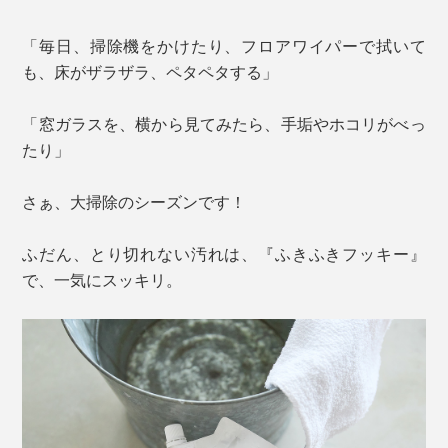
「毎日、掃除機をかけたり、フロアワイパーで拭いて
も、床がザラザラ、ペタペタする」
「窓ガラスを、横から見てみたら、手垢やホコリがべっ
たり」
さぁ、大掃除のシーズンです！
ふだん、とり切れない汚れは、『ふきふきフッキー』
で、一気にスッキリ。