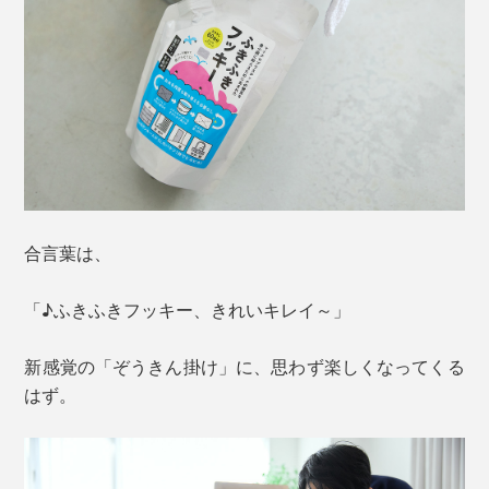
合言葉は、
「♪ふきふきフッキー、きれいキレイ～」
新感覚の「ぞうきん掛け」に、思わず楽しくなってくる
はず。