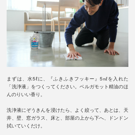
まずは、水5ℓに、『ふきふきフッキー』5㎖を入れた
「洗浄液」をつくってください。ベルガモット精油のほ
んのりいい香り。
洗浄液にぞうきんを浸けたら、よく絞って、あとは、天
井、壁、窓ガラス、床と、部屋の上から下へ、ドンドン
拭いていくだけ。