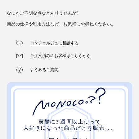
なにかご不明な点などありませんか?
「♪ふきふきフッキー、きれいキレイ～」
商品の仕様や利用方法など、お気軽にお尋ねください。
コンシェルジュに相談する
ご注文済みのお客様はこちらから
よくあるご質問