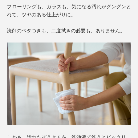
フローリングも、ガラスも、気になる汚れがグングンと
れて、ツヤのある仕上がりに。
洗剤のベタつきも、二度拭きの必要も、ありません。
しかも、汚れたぞうきんを、洗浄液で洗うとビックリ。