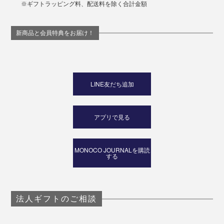
※ギフトラッピング料、配送料を除く合計金額
新商品と会員特典をお届け！
LINE友だち追加
アプリで見る
MONOCO JOURNALを購読
する
法人ギフトのご相談