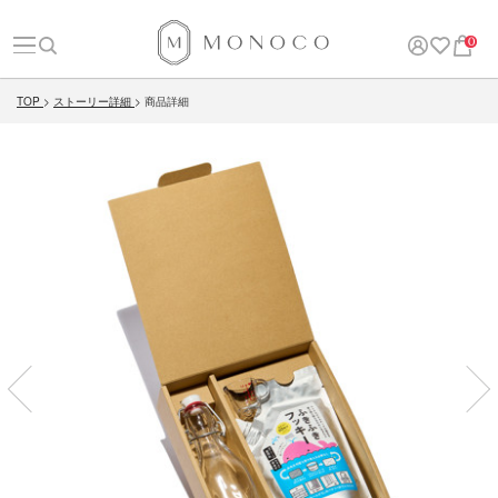
0
TOP
ストーリー詳細
商品詳細