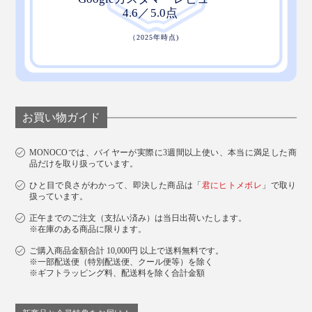
「♪ふきふきフッキー、きれいキレイ～」
お買い物ガイド
MONOCOでは、バイヤーが実際に3週間以上使い、本当に満足した商
品だけを取り扱っています。
ひと目で良さがわかって、即決した商品は「
君にヒトメボレ
」で取り
扱っています。
正午までのご注文（支払い済み）は当日出荷いたします。
※在庫のある商品に限ります。
ご購入商品金額合計 10,000円 以上で送料無料です。
※一部配送便（特別配送便、クール便等）を除く
※ギフトラッピング料、配送料を除く合計金額