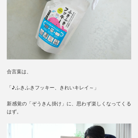
合言葉は、
「♪ふきふきフッキー、きれいキレイ～」
新感覚の「ぞうきん掛け」に、思わず楽しくなってくる
はず。