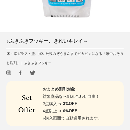
♪ふきふきフッキー、きれいキレイ～
床・窓ガラス・壁、拭いた後のぞうきんまでピカピカになる「家中おそう
じ洗剤」｜ふきふきフッキー
おまとめ割引対象
Set
対象商品
なら組み合わせ自由！
2点購入 ➔
3%OFF
Offer
4点以上 ➔
6%OFF
※購入画面で自動適用されます。