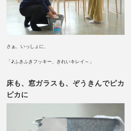
さぁ、いっしょに、
「♪ふきふきフッキー、きれいキレイ～」
床も、窓ガラスも、ぞうきんでピカ
ピカに