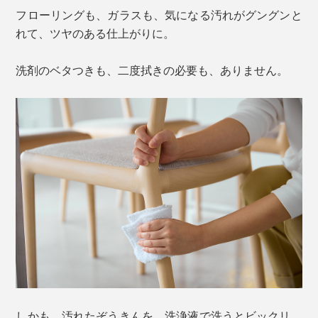
フローリングも、ガラスも、気になる汚れがグングンと
れて、ツヤのある仕上がりに。
洗剤のベタつきも、二度拭きの必要も、ありません。
しかも、汚れたぞうきんを、洗浄液で洗うとビックリ。