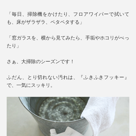
「毎日、掃除機をかけたり、フロアワイパーで拭いて
も、床がザラザラ、ペタペタする」
「窓ガラスを、横から見てみたら、手垢やホコリがべっ
たり」
さぁ、大掃除のシーズンです！
ふだん、とり切れない汚れは、『ふきふきフッキー』
で、一気にスッキリ。