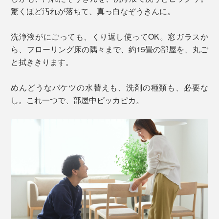
驚くほど汚れが落ちて、真っ白なぞうきんに。
洗浄液がにごっても、くり返し使ってOK。窓ガラスか
ら、フローリング床の隅々まで、約15畳の部屋を、丸ご
と拭ききります。
めんどうなバケツの水替えも、洗剤の種類も、必要な
し。これ一つで、部屋中ピッカピカ。