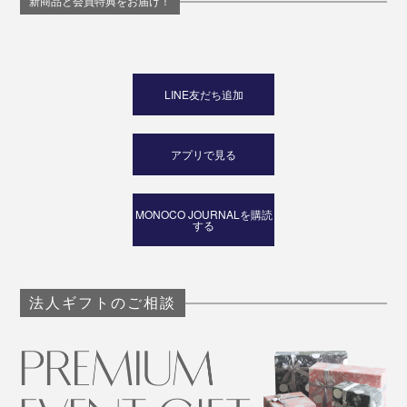
新商品と会員特典をお届け！
LINE友だち追加
アプリで見る
MONOCO JOURNALを購読
する
法人ギフトのご相談