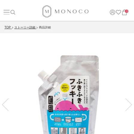
0
TOP
ストーリー詳細
商品詳細