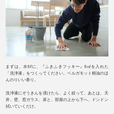
まずは、水5ℓに、『ふきふきフッキー』5㎖を入れた
「洗浄液」をつくってください。ベルガモット精油のほ
んのりいい香り。
洗浄液にぞうきんを浸けたら、よく絞って、あとは、天
井、壁、窓ガラス、床と、部屋の上から下へ、ドンドン
拭いていくだけ。