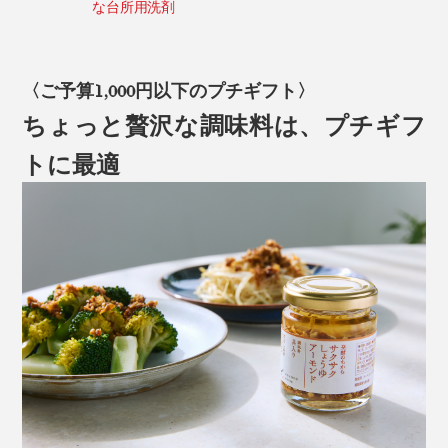
な台所用洗剤
〈ご予算1,000円以下のプチギフト〉
ちょっと贅沢な調味料は、プチギフ
トに最適