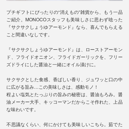
プチギフトにぴったりの“消えもの”雑貨から、もう一品
ご紹介。MONOCOスタッフも美味しさに思わず唸った
『サクサクしょうゆアーモンド』なら、喜んでもらえる
こと間違いなしです。
『サクサクしょうゆアーモンド』は、ローストアーモン
ド、フライドオニオン、フライドガーリックを、フリー
ズドライにした醤油と一緒にオイル漬けに。
サクサクとした食感、香ばしい香り、ジュワッと口の中
に広がる旨み…この美味しさは、感動モノ！
程よい塩気とたっぷりの旨みの秘密は、醤油もろみ。醤
油メーカー大手、キッコーマンだからこそ作れた、上品
な味わいです。
不思議なくらい、何にかけても美味しいこちら。茹でた