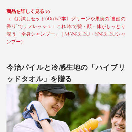
商品を詳しく見る >>
（《お試しセット50mlx2本》グリーンや果実の“自然の
香り”でリフレッシュ！これ1本で髪・顔・体がしっとり
潤う「全身シャンプー」｜MANGETSU・SINGETSUシャ
ンプー）
今治パイルと冷感生地の「ハイブリ
ッドタオル」を贈る