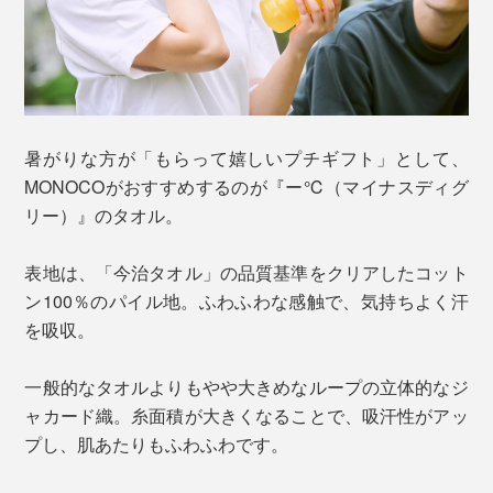
暑がりな方が「もらって嬉しいプチギフト」として、
MONOCOがおすすめするのが『ー℃（マイナスディグ
リー）』のタオル。
表地は、「今治タオル」の品質基準をクリアしたコット
ン100％のパイル地。ふわふわな感触で、気持ちよく汗
を吸収。
一般的なタオルよりもやや大きめなループの立体的なジ
ャカード織。糸面積が大きくなることで、吸汗性がアッ
プし、肌あたりもふわふわです。