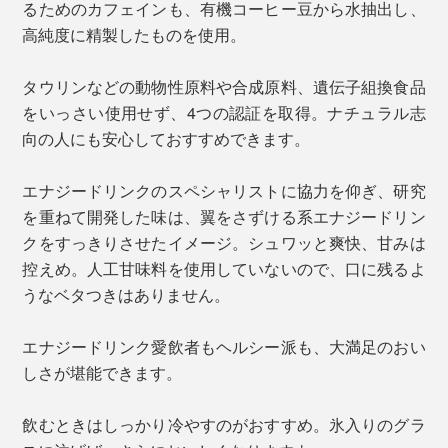
るためのカフェインも、有機コーヒー豆から水抽出し、
高純度に精製したものを使用。
タウリンなどの動物性原料や合成原料、遺伝子組換食品
をいっさい使用せず、4つの認証を取得。ナチュラル志
向の人にも安心しておすすめできます。
エナジードリンクのスペシャリストに協力を仰ぎ、研究
を重ねて開発した味は、翼をさずける系エナジードリン
クをすっきりさせたイメージ。シュワッと爽快、甘みは
控えめ。人工甘味料を使用していないので、口に残るよ
うなベタつきはありません。
エナジードリンク愛飲者もヘルシー派も、大満足のおい
しさが堪能できます。
飲むときはしっかり冷やすのがおすすめ。氷入りのグラ