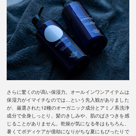
さらに驚くのが高い保湿力。オールインワンアイテムは
保湿力がイマイチなのでは…という先入観がありました
が、厳選された12種のオーガニック成分とアミノ系洗浄
成分で全身しっとり。髪のきしみや、肌のぱさつきを感
じることがありません。乾燥が気になる冬はもちろん、
暑くてボディケアが億劫になりがちな夏にもぴったりで