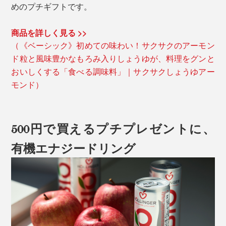
めのプチギフトです。
商品を詳しく見る >>
（《ベーシック》初めての味わい！サクサクのアーモン
ド粒と風味豊かなもろみ入りしょうゆが、料理をグンと
おいしくする「食べる調味料」｜サクサクしょうゆアー
モンド）
500円で買えるプチプレゼントに、
有機エナジードリング