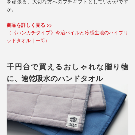
を頑張る、大切な方へのプチギフトとしていかがです
か。
商品を詳しく見る >>
（《ハンカチタイプ》今治パイルと冷感生地のハイブリ
ッドタオル｜ー℃）
千円台で買えるおしゃれな贈り物
に、速乾吸水のハンドタオル