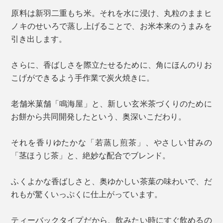
原料は新羽二重もち米。それを水に浸け、丸粒のままヒ
ノキのせいろで蒸し上げることで、お米本来のうまみを
引き出します。
さらに、香ばしさを際立たせるために、角にほんのりお
こげができるよう手作業で炭火焼きに。
老舗米菓舗「鳴海屋」と、新しい玄米茶づくりのために
お餅から共同開発したという、奥深いこだわり。
それを香りゆたかな「若蒸し煎茶」、やさしい甘みの
「茎ほうじ茶」と、絶妙な配合でブレンド。
ふくよかな香ばしさと、奥ゆかしい茶葉の味わいで、だ
れもが驚くいっぷくに仕上がっています。
ティーバックタイプだから、飲みたい時にすぐ飲めるの