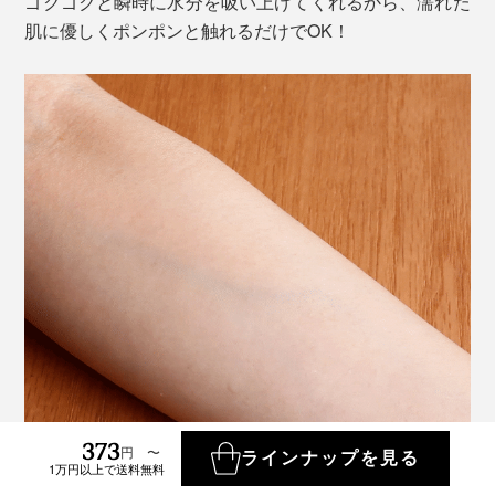
ゴクゴクと瞬時に水分を吸い上げてくれるから、濡れた
肌に優しくポンポンと触れるだけでOK！
373
円 〜
ラインナップを見る
1万円以上で送料無料