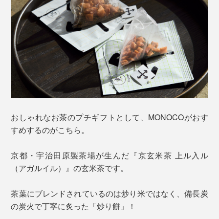
おしゃれなお茶のプチギフトとして、MONOCOがおす
すめするのがこちら。
京都・宇治田原製茶場が生んだ『京玄米茶 上ル入ル
（アガルイル）』の玄米茶です。
茶葉にブレンドされているのは炒り米ではなく、備長炭
の炭火で丁寧に炙った「炒り餅」！