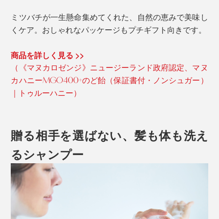
ミツバチが一生懸命集めてくれた、自然の恵みで美味し
くケア。おしゃれなパッケージもプチギフト向きです。
商品を詳しく見る >>
（《マヌカロゼンジ》ニュージーランド政府認定、マヌ
カハニーMGO400+のど飴（保証書付・ノンシュガー）
｜トゥルーハニー）
贈る相手を選ばない、髪も体も洗え
るシャンプー