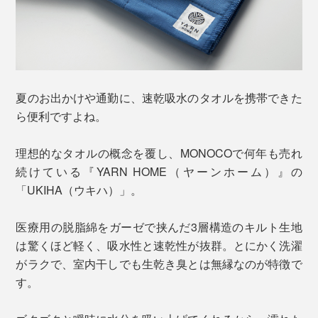
夏のお出かけや通勤に、速乾吸水のタオルを携帯できた
ら便利ですよね。
理想的なタオルの概念を覆し、MONOCOで何年も売れ
続けている『YARN HOME（ヤーンホーム）』の
「UKIHA（ウキハ）」。
医療用の脱脂綿をガーゼで挟んだ3層構造のキルト生地
は驚くほど軽く、吸水性と速乾性が抜群。とにかく洗濯
がラクで、室内干しでも生乾き臭とは無縁なのが特徴で
す。