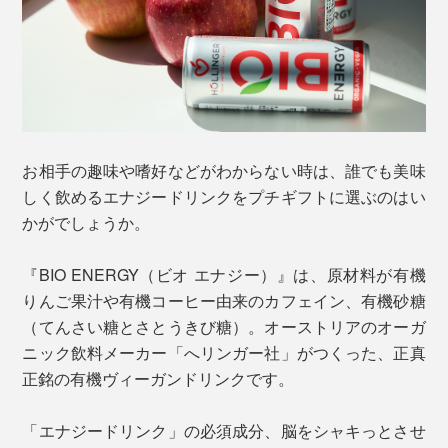
お相手の趣味や嗜好などがわからない時は、誰でも美味
しく飲めるエナジードリンクをプチギフトに選ぶのはい
かがでしょうか。
『BIO ENERGY（ビオ エナジー）』は、原材料が有機
りんご果汁や有機コーヒー由来のカフェイン、有機砂糖
（てんさい糖とさとうきび糖）。オーストリアのオーガ
ニック飲料メーカー「へリンガー社」がつくった、正真
正銘の有機ヴィーガンドリンクです。
「エナジードリンク」の必須成分、脳をシャキっとさせ