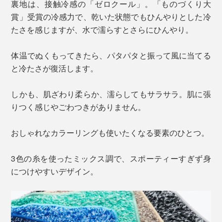
裏地は、接触冷感の「ゼロクール」。「ものづくり大
賞」受賞の冷感力で、乾いた状態でもひんやりとした冷
たさを感じますが、水で濡らすとさらにひんやり。
体温でぬくもってきたら、パタパタと振って風に当てる
と冷たさが復活します。
しかも、肌ざわり柔らか、濡らしてもサラサラ。肌に張
りつく感じやごわつきがありません。
おしゃれなカラーリングも使いたくなる要素のひとつ。
3色の糸を使ったミックス調で、スポーティーすぎず身
につけやすいデザイン。