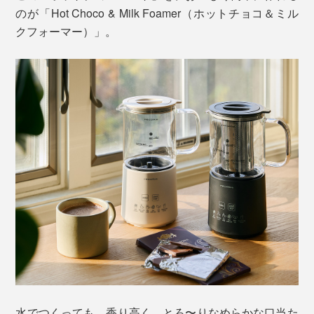
のが「Hot Choco & Milk Foamer（ホットチョコ＆ミル
クフォーマー）」。
水でつくっても、香り高く、とろ〜りなめらかな口当た