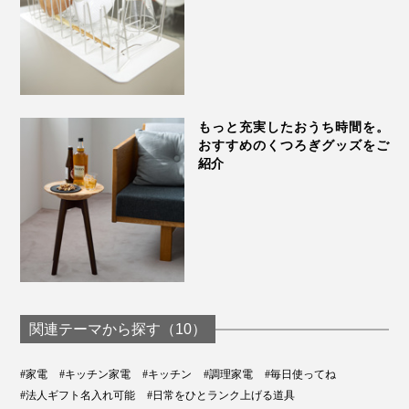
もっと充実したおうち時間を。
おすすめのくつろぎグッズをご
紹介
関連テーマから探す（10）
#家電
#キッチン家電
#キッチン
#調理家電
#毎日使ってね
#法人ギフト名入れ可能
#日常をひとランク上げる道具