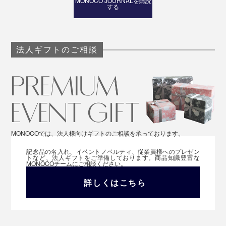
MONOCO JOURNALを購読
する
法人ギフトのご相談
MONOCOでは、法人様向けギフトのご相談を承っております。
記念品の名入れ、イベントノベルティ、従業員様へのプレゼン
トなど、法人ギフトをご準備しております。商品知識豊富な
MONOCOチームにご相談ください。
詳しくはこちら