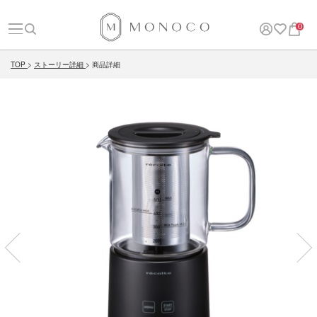
0
TOP
ストーリー詳細
商品詳細