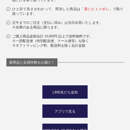
品だけを取り扱っています。
ひと目で良さがわかって、即決した商品は「
君にヒトメボレ
」で取り
扱っています。
正午までのご注文（支払い済み）は当日出荷いたします。
※在庫のある商品に限ります。
ご購入商品金額合計 10,000円 以上で送料無料です。
※一部配送便（特別配送便、クール便等）を除く
※ギフトラッピング料、配送料を除く合計金額
新商品と会員特典をお届け！
LINE友だち追加
アプリで見る