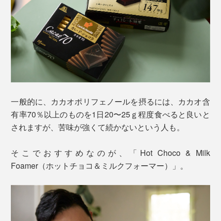
一般的に、カカオポリフェノールを摂るには、カカオ含
有率70％以上のものを1日20〜25ｇ程度食べると良いと
されますが、苦味が強くて続かないという人も。
そこでおすすめなのが、「Hot Choco & Milk
Foamer（ホットチョコ＆ミルクフォーマー）」。