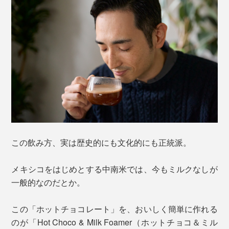
この飲み方、実は歴史的にも文化的にも正統派。
メキシコをはじめとする中南米では、今もミルクなしが
一般的なのだとか。
この「ホットチョコレート」を、おいしく簡単に作れる
のが「Hot Choco & Milk Foamer（ホットチョコ＆ミル