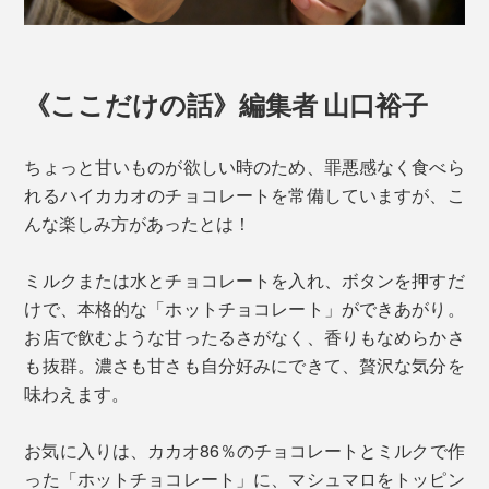
《ここだけの話》編集者 山口裕子
ちょっと甘いものが欲しい時のため、罪悪感なく食べら
れるハイカカオのチョコレートを常備していますが、こ
んな楽しみ方があったとは！
ミルクまたは水とチョコレートを入れ、ボタンを押すだ
けで、本格的な「ホットチョコレート」ができあがり。
お店で飲むような甘ったるさがなく、香りもなめらかさ
も抜群。濃さも甘さも自分好みにできて、贅沢な気分を
味わえます。
お気に入りは、カカオ86％のチョコレートとミルクで作
った「ホットチョコレート」に、マシュマロをトッピン