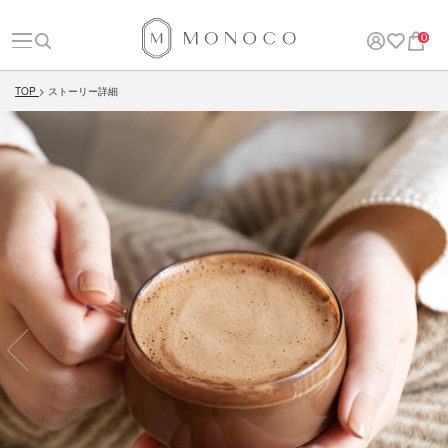
0
TOP
ストーリー詳細