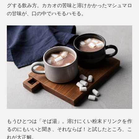
グする飲み方。カカオの苦味と溶けかかったマシュマロ
の甘味が、口の中でハモるハモる。
もうひとつは「そば湯」。溶けにくい粉末ドリンクを作
るのにもいいと聞き、それならば！と試したところ、こ
れが大正解。