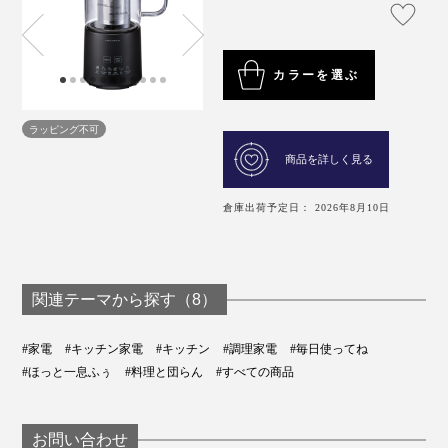
カラーを選ぶ
ラッピング不可
商品を詳しく見る
倉庫出荷予定日： 2026年8月10日
関連テーマから探す（8）
#家電
#キッチン家電
#キッチン
#調理家電
#毎日使ってね
#ほっと一息ふぅ
#料理と団らん
#すべての商品
お問い合わせ