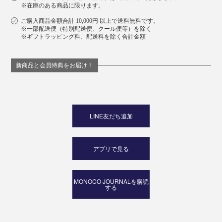
※在庫のある商品に限ります。
ご購入商品金額合計 10,000円 以上で送料無料です。
※一部配送便（特別配送便、クール便等）を除く
※ギフトラッピング料、配送料を除く合計金額
新商品と会員特典をお届け！
LINE友だち追加
アプリで見る
MONOCO JOURNALを購読
する