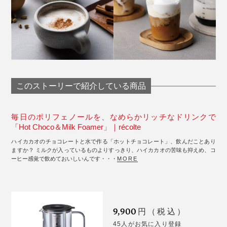
このストーリーで紹介している商品
毎日のポリフェノールを、なめらかリッチなドリンクで
「Hot Choco＆Milk Foamer」｜récolte
ハイカカオのチョコレートと水で作る「ホットチョコレート」、飲んだことあり
ますか？ ミルクが入っているものよりすっきり、ハイカカオの苦味も抑えめ、コ
ーヒー感覚で飲めておいしいんです・・・
MORE
9,900
円（税込）
45人がお気に入り登録