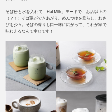
そば粉と水を入れて「Hot Milk」モードで、お店以上の
（？！）そば湯ができあがり。めんつゆを垂らし、わさ
びを少々。そばの香りも口一杯に広がって、これが家で
味わえるなんて幸せです！