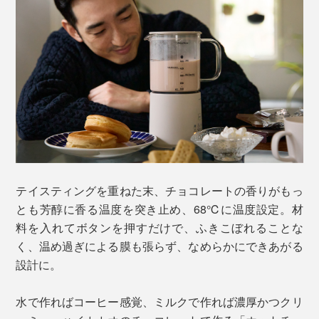
テイスティングを重ねた末、チョコレートの香りがもっ
とも芳醇に香る温度を突き止め、68℃に温度設定。材
料を入れてボタンを押すだけで、ふきこぼれることな
く、温め過ぎによる膜も張らず、なめらかにできあがる
設計に。
水で作ればコーヒー感覚、ミルクで作れば濃厚かつクリ