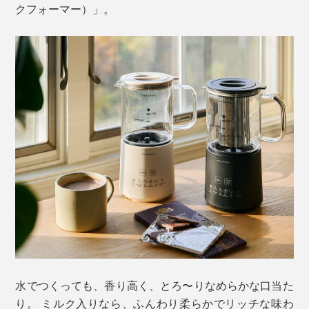
クフォーマー）」。
水でつくっても、香り高く、とろ〜りなめらかな口当た
り。 ミルク入りなら、ふんわり柔らかでリッチな味わ