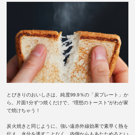
とびきりのおいしさは、純度99.9％の「炭プレート」か
ら。片面1分ずつ焼くだけで、“理想のトースト”がわが家
で焼けちゃう！
炭火焼きと同じように、強い遠赤外線効果で素早く熱を
伝え、水分を逃すことなく、内側からもあたためるとい