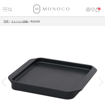
0
TOP
ストーリー詳細
商品詳細