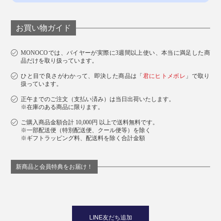
お買い物ガイド
MONOCOでは、バイヤーが実際に3週間以上使い、本当に満足した商
品だけを取り扱っています。
ひと目で良さがわかって、即決した商品は「
君にヒトメボレ
」で取り
扱っています。
正午までのご注文（支払い済み）は当日出荷いたします。
※在庫のある商品に限ります。
ご購入商品金額合計 10,000円 以上で送料無料です。
※一部配送便（特別配送便、クール便等）を除く
※ギフトラッピング料、配送料を除く合計金額
新商品と会員特典をお届け！
LINE友だち追加