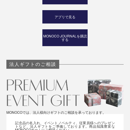
アプリで見る
MONOCO JOURNALを購読
する
法人ギフトのご相談
MONOCOでは、法人様向けギフトのご相談を承っております。
記念品の名入れ、イベントノベルティ、従業員様へのプレゼン
トなど、法人ギフトをご準備しております。商品知識豊富な
MONOCOチームにご相談ください。