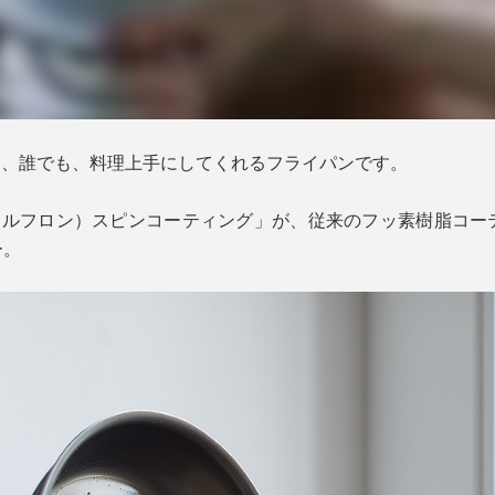
』は、誰でも、料理上手にしてくれるフライパンです。
®（ウェルフロン）スピンコーティング」が、従来のフッ素樹脂コ
ー。