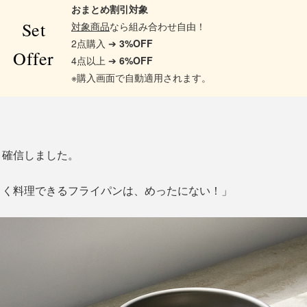
おまとめ割引対象
Set
対象商品
なら組み合わせ自由！
2点購入 ➔
3%OFF
Offer
4点以上 ➔
6%OFF
※購入画面で自動適用されます。
、確信しました。
よく料理できるフライパンは、めったにない！」