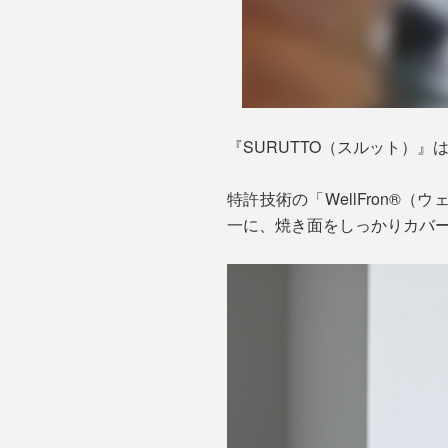
『SURUTTO（スルット）
特許技術の「WellFron
一に、焼き面をしっかりカバ