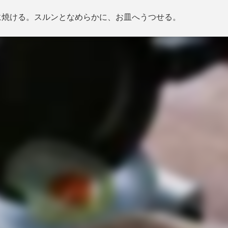
に焼ける。スルンとなめらかに、お皿へうつせる。