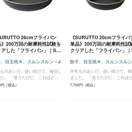
URUTTO 26cmフライパン
《SURUTTO 20cmフライパ
品》200万回の耐摩耗性試験を
単品》200万回の耐摩耗性試
リアした「フライパン」｜S…
クリアした「フライパン」｜
子、目玉焼き、スルンスルン～♪
餃子、目玉焼き、スルンスルン
年ものあいだ、使い続けて、確信し
半年ものあいだ、使い続けて、確
た。 「使うたびに、これほど…
ました。 「使うたびに、これほ
70円（税込）
7,700円（税込）