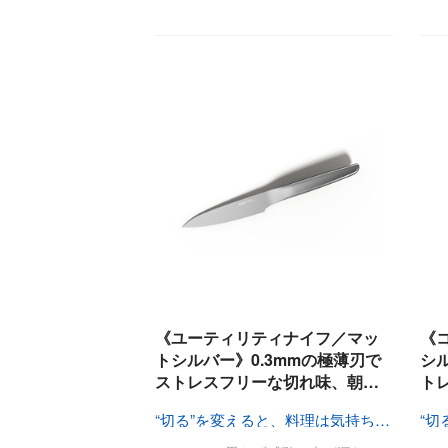
《ユーティリティナイフ／マッ
《
トシルバー》0.3mmの極薄刃で
シ
ストレスフリーな切れ味、朝…
ト
“切る”を変えると、料理は気持ちいい