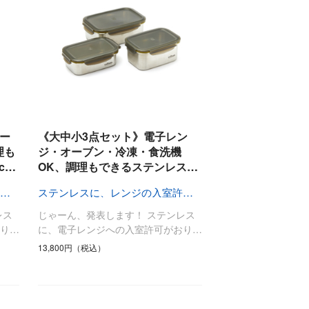
オー
《大中小3点セット》電子レン
理も
ジ・オーブン・冷凍・食洗機
c…
OK、調理もできるステンレス…
ステンレスに、レンジの入室許可がおりました〜
ステンレスに、レンジの入室許可がおりました〜
レス
じゃーん、発表します！ ステンレス
り…
に、電子レンジへの入室許可がおり…
13,800円（税込）