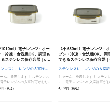
1010ml》電子レンジ・オー
《小 680ml》電子レンジ・
ン・冷凍・食洗機OK、調理も
ブン・冷凍・食洗機OK、調
きるステンレス保存容器｜c…
できるステンレス保存容器｜
ステンレスに、レンジの入室許可がおりました〜
ーん、発表します！ ステンレス
じゃーん、発表します！ ステン
、電子レンジへの入室許可がおり…
に、電子レンジへの入室許可がお
00円（税込）
4,450円（税込）