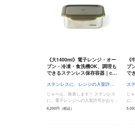
《大1400ml》電子レンジ・オー
《中
ブン・冷凍・食洗機OK、調理も
ブ
できるステンレス保存容器｜c…
で
ステンレスに、レンジの入室許可がおりました〜
じゃーん、発表します！ ステンレス
じゃ
に、電子レンジへの入室許可がおり…
に
6,200円（税込）
5,0