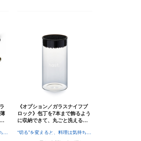
ラ
《オプション／ガラスナイフブ
極薄
ロック》包丁を7本まで飾るよう
…
に収納できて、丸ごと洗える…
“切る”を変えると、料理は気持ちいい
“切る”を変えると、料理は気持ちいい