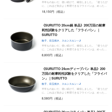
半年ものあいだ、使い続けて、確信しました。 「使うたび
に、これほど気分よく料理できるフライパンは、めった…
18,150円（税込）
《SURUTTO 20cm鍋 単品》200万回の耐摩
耗性試験をクリアした「フライパン」｜
SURUTTO
餃子、目玉焼き、スルンスルン～♪
半年ものあいだ、使い続けて、確信しました。 「使うたび
に、これほど気分よく料理できるフライパンは、めった…
8,800円（税込）
《SURUTTO 24cmディープパン 単品》200
万回の耐摩耗性試験をクリアした「フライパ
ン」｜SURUTTO
餃子、目玉焼き、スルンスルン～♪
半年ものあいだ、使い続けて、確信しました。 「使うたび
に、これほど気分よく料理できるフライパンは、めった…
8,580円（税込）
《SURUTTO 26cmフライパン 単品》200万