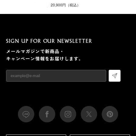
20,900円（税込）
SIGN UP FOR OUR NEWSLETTER
メールマガジンで新商品・
キャンペーン情報をお届けします。