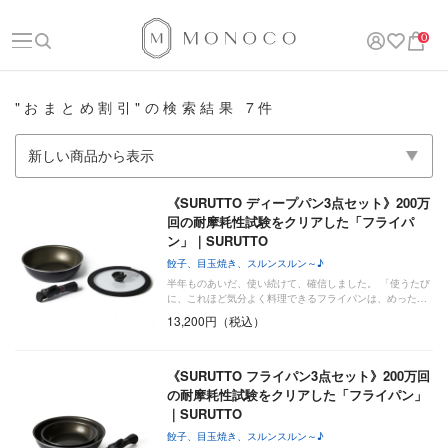
0
"おまとめ割引"の検索結果 7件
《SURUTTO ディープパン3点セット》200万
回の耐摩耗性試験をクリアした「フライパ
ン」｜SURUTTO
餃子、目玉焼き、スルンスルン～♪
半年ものあいだ、使い続けて、確信しました。 「使うたび
に、これほど気分よく料理できるフライパンは、めった…
13,200円（税込）
《SURUTTO フライパン3点セット》200万回
の耐摩耗性試験をクリアした「フライパン」
｜SURUTTO
餃子、目玉焼き、スルンスルン～♪