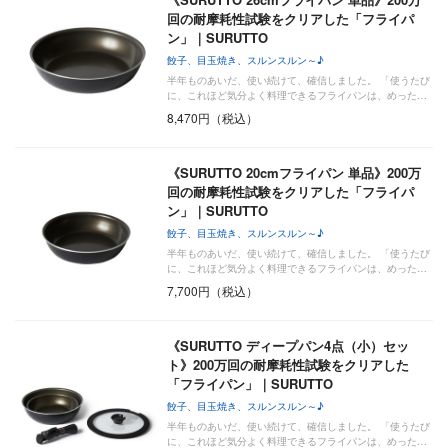
回の耐摩耗性試験をクリアした「フライパ
ン」｜SURUTTO
餃子、目玉焼き、スルンスルン～♪
半年ものあいだ、使い続けて、確信しました。 「使うたび
に、これほど気分よく料理できるフライパンは、めった…
8,470円（税込）
《SURUTTO 20cmフライパン 単品》200万
回の耐摩耗性試験をクリアした「フライパ
ン」｜SURUTTO
餃子、目玉焼き、スルンスルン～♪
半年ものあいだ、使い続けて、確信しました。 「使うたび
に、これほど気分よく料理できるフライパンは、めった…
7,700円（税込）
《SURUTTO ディープパン4点（小）セッ
ト》200万回の耐摩耗性試験をクリアした
「フライパン」｜SURUTTO
餃子、目玉焼き、スルンスルン～♪
半年ものあいだ、使い続けて、確信しました。 「使うたび
に、これほど気分よく料理できるフライパンは、めった…