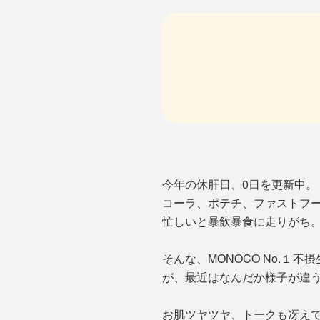
今年の休肝日、0日を更新中。
コーラ、ポテチ、ファストフ
忙しいと暴飲暴食に走りがち
そんな、MONOCO No.
が、最近はなんだか様子が違
お肌ツヤツヤ、トークも冴え