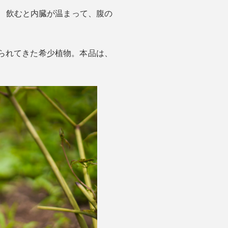
 飲むと内臓が温まって、腹の
られてきた希少植物。本品は、