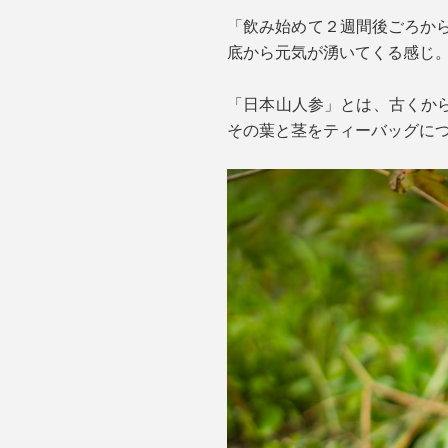
「飲み始めて２週間後ごろか
底から元気が湧いてくる感じ
「日本山人参」とは、古くか
その葉と茎をティーバッグにつ