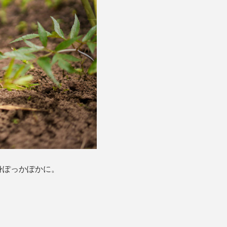
身ぽっかぽかに。