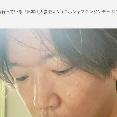
行っている『日本山人参茶 JIN（ニホンヤマニンジンチャ 