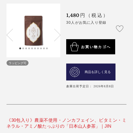
1,480
円（税込）
30人がお気に入り登録
お買い物カゴへ
ラッピング可
商品を詳しく見る
倉庫出荷予定日： 2026年8月8日
《30包入り》農薬不使用・ノンカフェイン、ビタミン・ミ
ネラル・アミノ酸たっぷりの「日本山人参茶」｜JIN