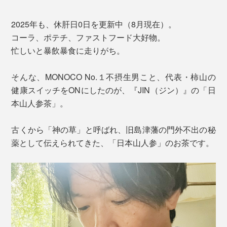
2025年も、休肝日0日を更新中（8月現在）。
コーラ、ポテチ、ファストフード大好物。
忙しいと暴飲暴食に走りがち。
そんな、MONOCO No.１不摂生男こと、代表・柿山の
健康スイッチをONにしたのが、『JIN（ジン）』の「日
本山人参茶」。
古くから「神の草」と呼ばれ、旧島津藩の門外不出の秘
薬として伝えられてきた、「日本山人参」のお茶です。