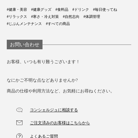
#健康・美容
#健康グッズ
#食料品
#ドリンク
#毎日使ってね
#リラックス
#寒さ・冷え対策
#自然志向
#体調管理
#じぶんメンテナンス
#すべての商品
お問い合わせ
お客様、いつも有り難うございます！
なにかご不明な点などありませんか?
商品の仕様や利用方法など、お気軽にお尋ねください。
コンシェルジュに相談する
ご注文済みのお客様はこちらから
よくあるご質問