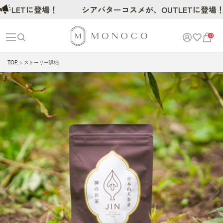
ETに登場！
シアバターコスメが、OUTLETに登場！
0
TOP
ストーリー詳細