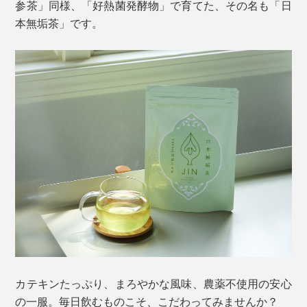
参茶」同様、「好熱菌発酵物」で育てた、その名も「日
本無垢茶」です。
カテキンたっぷり、まろやかな風味、農薬不使用の安心
の一服。毎日飲むものこそ、こだわってみませんか？