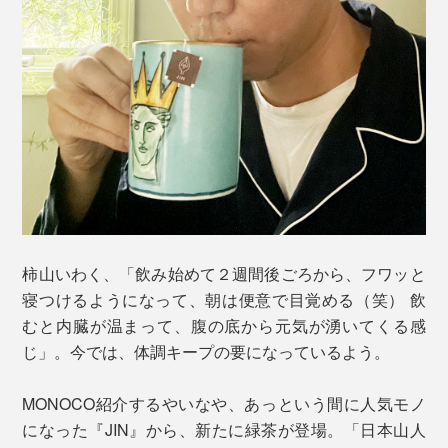
柿山いわく、「飲み始めて２週間後ごろから、フワッと
寝つけるようになって、朝は便意で目覚める（笑） 飲
むと内臓が温まって、腹の底から元気が湧いてくる感
じ」。今では、体調キープの要になっているよう。
MONOCO紹介するやいなや、あっという間に人気モノ
になった『JIN』から、新たに緑茶が登場。「日本山人