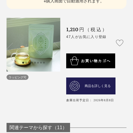
※購入画面で自動適用されます。
1,210
円（税込）
47人がお気に入り登録
お買い物カゴへ
ラッピング可
商品を詳しく見る
倉庫出荷予定日： 2026年8月8日
関連テーマから探す（11）