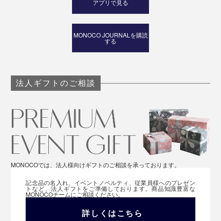
アプリで見る
MONOCO JOURNALを購読
する
法人ギフトのご相談
MONOCOでは、法人様向けギフトのご相談を承っております。
記念品の名入れ、イベントノベルティ、従業員様へのプレゼン
トなど、法人ギフトをご準備しております。商品知識豊富な
MONOCOチームにご相談ください。
詳しくはこちら