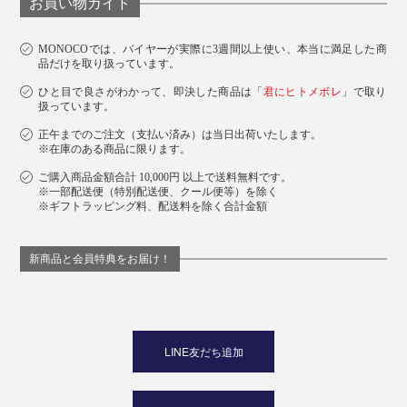
お買い物ガイド
MONOCOでは、バイヤーが実際に3週間以上使い、本当に満足した商
品だけを取り扱っています。
ひと目で良さがわかって、即決した商品は「
君にヒトメボレ
」で取り
扱っています。
正午までのご注文（支払い済み）は当日出荷いたします。
※在庫のある商品に限ります。
ご購入商品金額合計 10,000円 以上で送料無料です。
※一部配送便（特別配送便、クール便等）を除く
※ギフトラッピング料、配送料を除く合計金額
新商品と会員特典をお届け！
LINE友だち追加