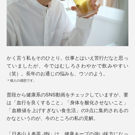
かく言う私もそのひとり。仕事とはいえ苦行だなと思っ
ていましたが、今ではむしろさわやかで飲みやすい
（笑）。長年のお通じの悩みも、ウソのよう。
＊個人の感想です。
普段から健康系のSNS動画をチェックしていますが、要
は「血行を良くすること」「身体を酸化させないこと」
「血糖値を上げすぎない食生活」の3点に集約されるの
かなというのが、今のところの私の見解。
「日本山人参茶 JIN」は、健康キープの強い味方になっ