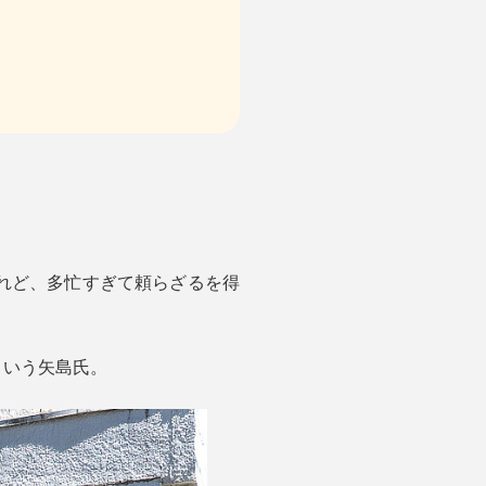
れど、多忙すぎて頼らざるを得
という矢島氏。