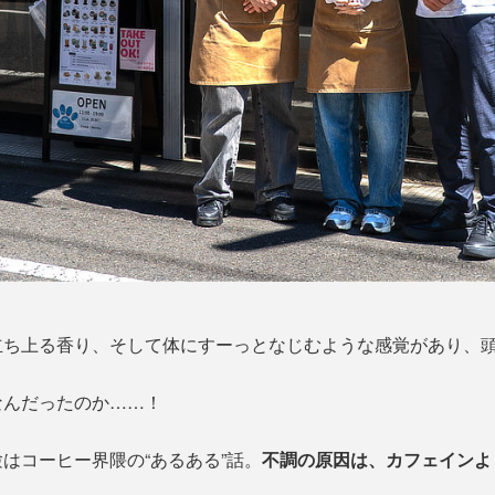
立ち上る香り、そして体にすーっとなじむような感覚があり、
なんだったのか……！
はコーヒー界隈の“あるある”話。
不調の原因は、カフェインよ