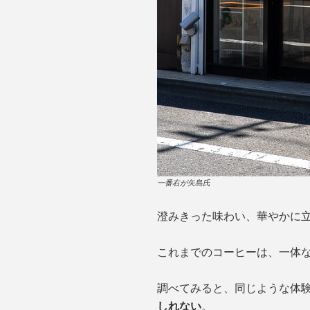
一番右が矢島氏
澄みきった味わい、華やかに
これまでのコーヒーは、一体
調べてみると、同じような体験
しれない
。