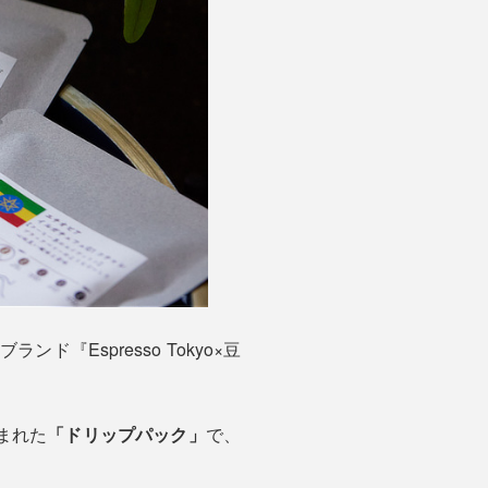
Espresso Tokyo×豆
まれた
「ドリップパック」
で、